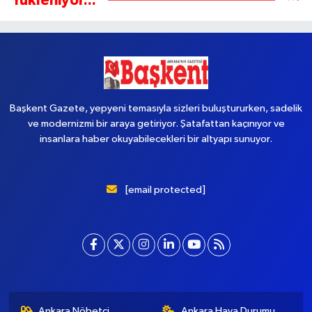
Yükleniyor...
Başkent Gazete, yepyeni temasıyla sizleri buluştururken, sadelik
ve modernizmi bir araya getiriyor. Şatafattan kaçınıyor ve
insanlara haber okuyabilecekleri bir altyapı sunuyor.
[email protected]
Ankara Nöbetçi
Ankara Hava Durumu