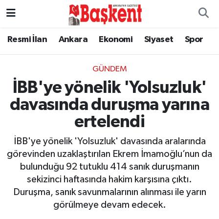
Resmi İlan
Ankara
Ekonomi
Siyaset
Spor
GÜNDEM
İBB'ye yönelik 'Yolsuzluk'
davasında duruşma yarına
ertelendi
İBB'ye yönelik 'Yolsuzluk' davasında aralarında
görevinden uzaklaştırılan Ekrem İmamoğlu’nun da
bulunduğu 92 tutuklu 414 sanık duruşmanın
sekizinci haftasında hakim karşısına çıktı.
Duruşma, sanık savunmalarının alınması ile yarın
görülmeye devam edecek.