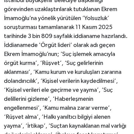
İstanbul Büyükşehir Belediye Başkanlığı
görevinden uzaklaştırılarak tutuklanan Ekrem
İmamoğlu’na yönelik yürütülen ‘Yolsuzluk’
soruşturması tamamlanarak 11 Kasım 2025
tarihinde 3 bin 809 sayfalık iddianame hazırlandı.
İddianamede 'Örgüt lideri’ olarak adı geçen
Ekrem İmamoğlu’nun; ‘Suç işlemek amacıyla
örgüt kurma’, ‘Rüşvet’, ‘Suç gelirlerinin
aklanması’, ‘Kamu kurum ve kuruluşları zararına
dolandırıcılık’, ‘Kişisel verilerin kaydedilmesi’,
‘Kişisel verileri ele geçirme ve yayma’, ‘Suç
delillerini gizleme’, ‘Haberleşmenin
engellenmesi’, ‘Kamu malına zarar verme’,
‘Rüşvet alma’, ‘Halkı yanıltıcı bilgiyi alenen
yayma’, ‘İrtikap’, ‘Suçtan kaynaklanan mal varlığı