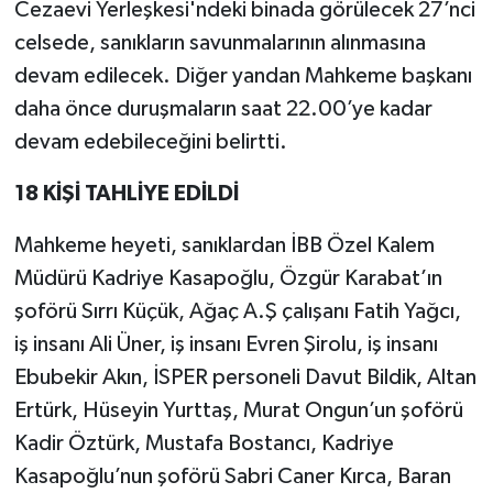
Cezaevi Yerleşkesi'ndeki binada görülecek 27’nci
celsede, sanıkların savunmalarının alınmasına
devam edilecek. Diğer yandan Mahkeme başkanı
daha önce duruşmaların saat 22.00’ye kadar
devam edebileceğini belirtti.
18 KİŞİ TAHLİYE EDİLDİ
Mahkeme heyeti, sanıklardan İBB Özel Kalem
Müdürü Kadriye Kasapoğlu, Özgür Karabat’ın
şoförü Sırrı Küçük, Ağaç A.Ş çalışanı Fatih Yağcı,
iş insanı Ali Üner, iş insanı Evren Şirolu, iş insanı
Ebubekir Akın, İSPER personeli Davut Bildik, Altan
Ertürk, Hüseyin Yurttaş, Murat Ongun’un şoförü
Kadir Öztürk, Mustafa Bostancı, Kadriye
Kasapoğlu’nun şoförü Sabri Caner Kırca, Baran