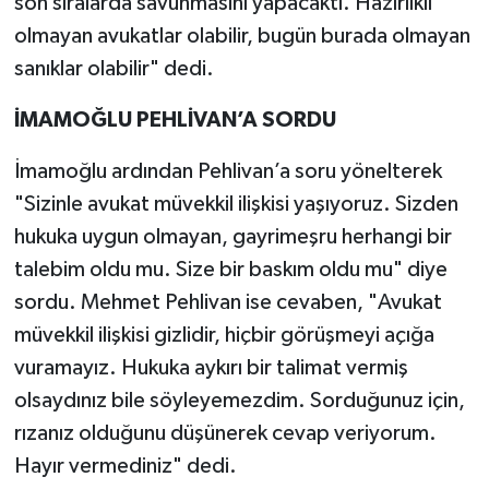
son sıralarda savunmasını yapacaktı. Hazırlıklı
olmayan avukatlar olabilir, bugün burada olmayan
sanıklar olabilir" dedi.
İMAMOĞLU PEHLİVAN’A SORDU
İmamoğlu ardından Pehlivan’a soru yönelterek
"Sizinle avukat müvekkil ilişkisi yaşıyoruz. Sizden
hukuka uygun olmayan, gayrimeşru herhangi bir
talebim oldu mu. Size bir baskım oldu mu" diye
sordu. Mehmet Pehlivan ise cevaben, "Avukat
müvekkil ilişkisi gizlidir, hiçbir görüşmeyi açığa
vuramayız. Hukuka aykırı bir talimat vermiş
olsaydınız bile söyleyemezdim. Sorduğunuz için,
rızanız olduğunu düşünerek cevap veriyorum.
Hayır vermediniz" dedi.