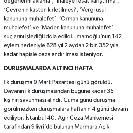
değerlerini aklama’, ‘İhaleye fesat karıştırma’,
‘Çevrenin kasten kirletilmesi’, ‘Vergi usul
kanununa muhalefet’, ‘Orman kanununa
muhalefet’ ve ‘Maden kanununa muhalefet’
suçlarını işlediği iddia edildi. İmamoğlu’nun 142
eylem nedeniyle 828 yıl 2 aydan 2 bin 352 yıla
kadar hapisle cezalandırılması isteniyor.
DURUŞMALARDA ALTINCI HAFTA
İlk duruşma 9 Mart Pazartesi günü görüldü.
Davanın ilk duruşmasından bugüne kadar 35
kişinin savunması alındı. Cuma günü duruşma
görülmezken duruşmalara haftanın 4 günü devam
ediliyor. İstanbul 40. Ağır Ceza Mahkemesi
tarafından Silivri’de bulunan Marmara Açık