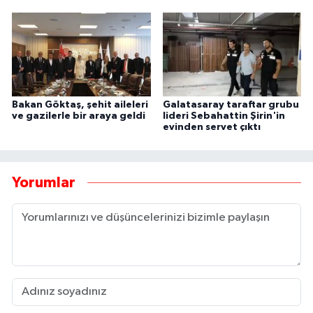
Bakan Göktaş, şehit aileleri
Galatasaray taraftar grubu
ve gazilerle bir araya geldi
lideri Sebahattin Şirin'in
evinden servet çıktı
Yorumlar