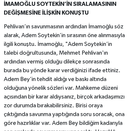
İMAMOĞLU SOYTEKİN’İN SIRALAMASININ
DEĞİŞMESİNE İLİŞKİN KONUŞTU
Pehlivan’ın savunmasının ardından İmamoğlu söz
alarak, Adem Soytekin’in sırasının öne alınmasıyla
ilgili konuştu. İmamoğlu, "Adem Soytekin’in
talebi doğrultusunda, Mehmet Pehlivan'ın
ardından vermiş olduğu dilekçe sonrasında
burada bu yönde karar verdiğinizi ifade ettiniz.
Adem Bey’in tehdit aldığı ve baskı altında
olduğuna yönelik sözleri var. Mahkeme düzeni
açısından bir karar aldıysanız, birçok arkadaşımızı
zor durumda bırakabilirsiniz. Birisi oraya
çıktığında savunma yaptığında soru soracak, ona
göre hazırlıklar var. Adem Bey bildiğim kadarıyla