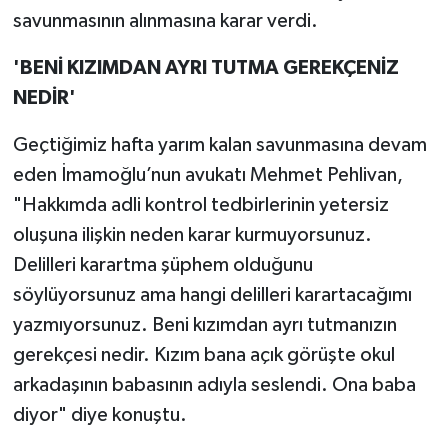
savunmasının alınmasına karar verdi.
'BENİ KIZIMDAN AYRI TUTMA GEREKÇENİZ
NEDİR'
Geçtiğimiz hafta yarım kalan savunmasına devam
eden İmamoğlu’nun avukatı Mehmet Pehlivan,
"Hakkımda adli kontrol tedbirlerinin yetersiz
oluşuna ilişkin neden karar kurmuyorsunuz.
Delilleri karartma şüphem olduğunu
söylüyorsunuz ama hangi delilleri karartacağımı
yazmıyorsunuz. Beni kızımdan ayrı tutmanızın
gerekçesi nedir. Kızım bana açık görüşte okul
arkadaşının babasının adıyla seslendi. Ona baba
diyor" diye konuştu.