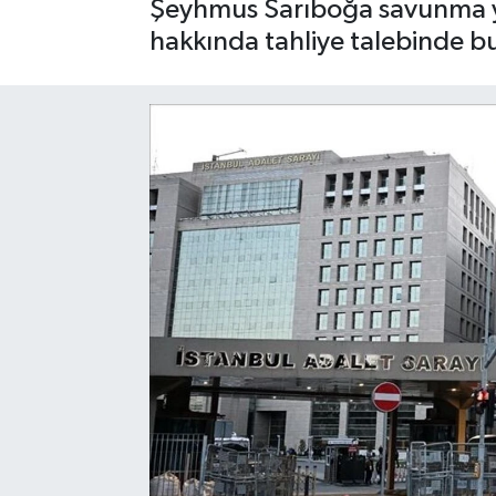
Şeyhmus Sarıboğa savunma ya
hakkında tahliye talebinde b