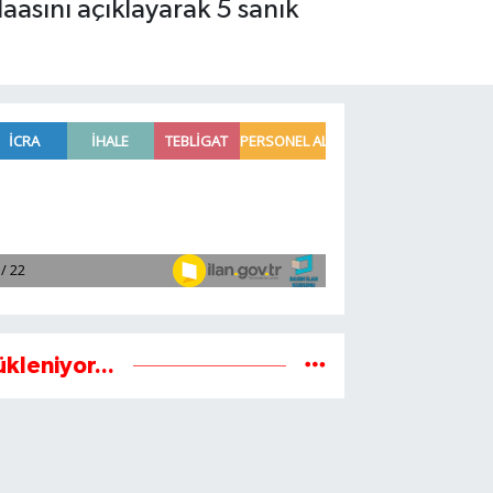
asını açıklayarak 5 sanık
ükleniyor...