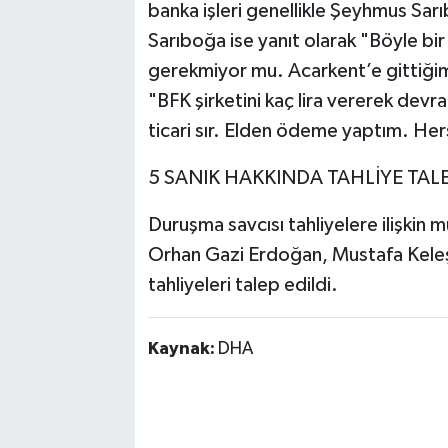
banka işleri genellikle Şeyhmus Sarıb
Sarıboğa ise yanıt olarak "Böyle bi
gerekmiyor mu. Acarkent’e gittiğim 
"BFK şirketini kaç lira vererek devr
ticari sır. Elden ödeme yaptım. Herş
5 SANIK HAKKINDA TAHLİYE TALE
Duruşma savcısı tahliyelere ilişkin 
Orhan Gazi Erdoğan, Mustafa Kele
tahliyeleri talep edildi.
Kaynak:
DHA