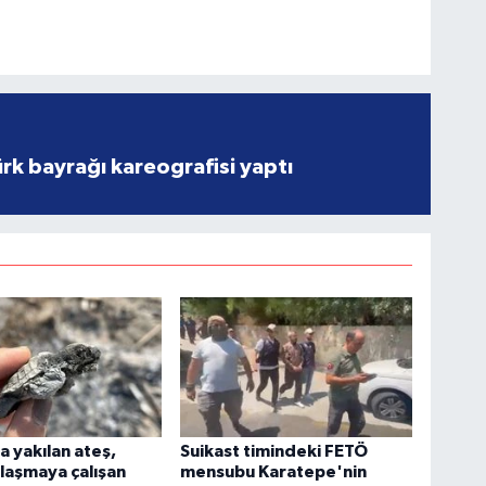
rk bayrağı kareografisi yaptı
 yakılan ateş,
Suikast timindeki FETÖ
laşmaya çalışan
mensubu Karatepe'nin