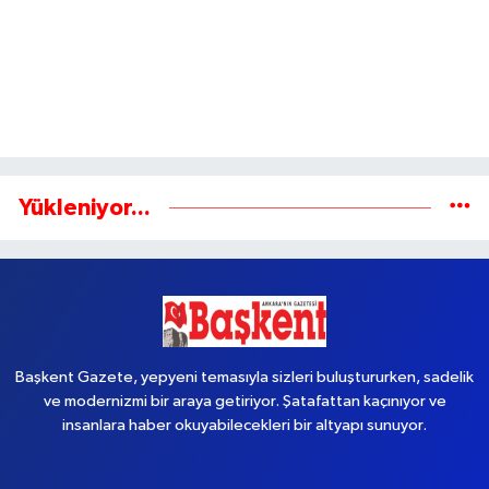
Yükleniyor...
Başkent Gazete, yepyeni temasıyla sizleri buluştururken, sadelik