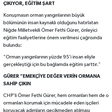
ÇIKIYOR, EĞİTİM ŞART
Konuşmasın orman yangınlarının büyük
bölümünün insan kaynaklı olduğunu hatırlatan
Niğde Milletvekili Ömer Fethi Gürer, önleyici
eğitim faaliyetlerine önem verilmesi çağrısında
bulundu:
“Orman yangınlarının yüzde 95'i insan eliyle
gerçekleştiği için bu bağlamda eğitim şarttır.”
GÜRER ”EMEKÇİYE DEĞER VERİN ORMANA
SAHİP ÇIKIN
CHP’li Ömer Fethi Gürer, hem ormanları hem de o
ormanları korumak için mücadele eden işçileri
koruyacak adımların gecikmeden atılması