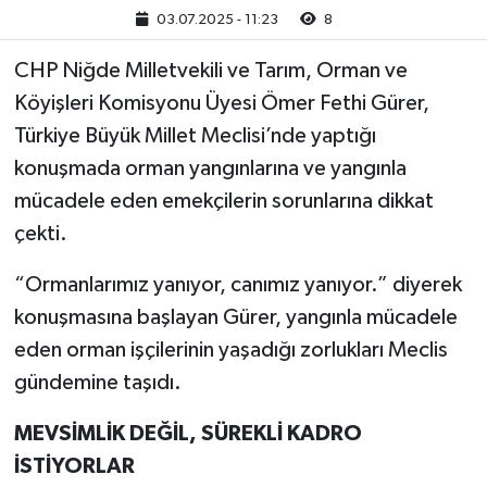
03.07.2025 - 11:23
8
CHP Niğde Milletvekili ve Tarım, Orman ve
Köyişleri Komisyonu Üyesi Ömer Fethi Gürer,
Türkiye Büyük Millet Meclisi’nde yaptığı
konuşmada orman yangınlarına ve yangınla
mücadele eden emekçilerin sorunlarına dikkat
çekti.
“Ormanlarımız yanıyor, canımız yanıyor.” diyerek
konuşmasına başlayan Gürer, yangınla mücadele
eden orman işçilerinin yaşadığı zorlukları Meclis
gündemine taşıdı.
MEVSİMLİK DEĞİL, SÜREKLİ KADRO
İSTİYORLAR