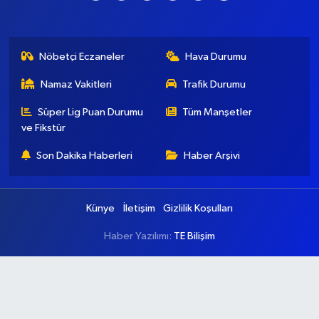
Nöbetçi Eczaneler
Hava Durumu
Namaz Vakitleri
Trafik Durumu
Süper Lig Puan Durumu
Tüm Manşetler
ve Fikstür
Son Dakika Haberleri
Haber Arşivi
Künye
İletişim
Gizlilik Koşulları
Haber Yazılımı:
TE Bilişim
Ana Sayfa