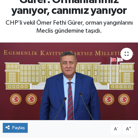
yanıyor, canımız yanıyor
CHP’li vekil Ömer Fethi Gürer, orman yangınlarını
Meclis gündemine taşıdı.
Paylaş
-
+
A
A