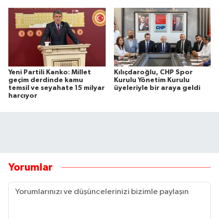
Yeni Partili Kanko: Millet
Kılıçdaroğlu, CHP Spor
geçim derdinde kamu
Kurulu Yönetim Kurulu
temsil ve seyahate 15 milyar
üyeleriyle bir araya geldi
harcıyor
Yorumlar