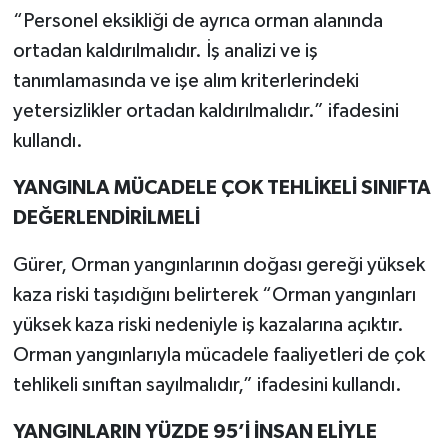
“Personel eksikliği de ayrıca orman alanında
ortadan kaldırılmalıdır. İş analizi ve iş
tanımlamasında ve işe alım kriterlerindeki
yetersizlikler ortadan kaldırılmalıdır.” ifadesini
kullandı.
YANGINLA MÜCADELE ÇOK TEHLİKELİ SINIFTA
DEĞERLENDİRİLMELİ
Gürer, Orman yangınlarının doğası gereği yüksek
kaza riski taşıdığını belirterek “Orman yangınları
yüksek kaza riski nedeniyle iş kazalarına açıktır.
Orman yangınlarıyla mücadele faaliyetleri de çok
tehlikeli sınıftan sayılmalıdır,” ifadesini kullandı.
YANGINLARIN YÜZDE 95’İ İNSAN ELİYLE