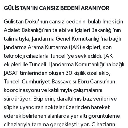
GÜLİSTAN'IN CANSIZ BEDENİ ARANIYOR
Gülistan Doku'nun cansız bedenini bulabilmek için
Adalet Bakanlığı’nın talebi ve İçişleri Bakanlığı’nın
talimatıyla, Jandarma Genel Komutanlığı’na bağlı
Jandarma Arama Kurtarma (JAK) ekipleri, son
teknoloji cihazlarla Tunceli’ye sevk edildi. JAK
ekipleri ile Tunceli İl Jandarma Komutanlığı’na bağlı
JASAT timlerinden oluşan 30 kişilik özel ekip,
Tunceli Cumhuriyet Başsavcısı Ebru Cansu’nun
koordinasyonu ve katılımıyla çalışmalarını
sürdürüyor. Ekiplerin, daraltılmış baz verileri ve
şüphe uyandıran noktalar üzerinden hareket
ederek belirlenen alanlarda yer altı görüntüleme
cihazlarıyla tarama gerçekleştiriyor. Cihazların