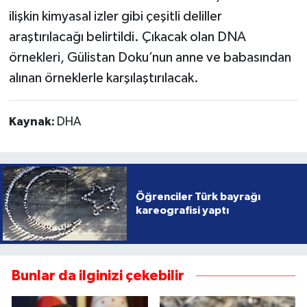
ilişkin kimyasal izler gibi çeşitli deliller
araştırılacağı belirtildi. Çıkacak olan DNA
örnekleri, Gülistan Doku’nun anne ve babasından
alınan örneklerle karşılaştırılacak.
Kaynak:
DHA
Öğrenciler Türk bayrağı
kareografisi yaptı
Bunlar da ilginizi çekebilir