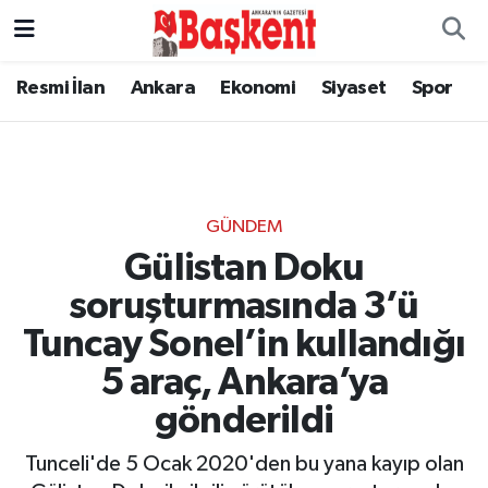
Resmi İlan
Ankara
Ekonomi
Siyaset
Spor
GÜNDEM
Gülistan Doku
soruşturmasında 3’ü
Tuncay Sonel’in kullandığı
5 araç, Ankara’ya
gönderildi
Tunceli'de 5 Ocak 2020'den bu yana kayıp olan