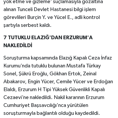
yok etme ve gizleme' suçlamasıyla gözaltına
alınan Tunceli Devlet Hastanesi bilgi işlem
görevlileri Burçin Y. ve Yücel E., adli kontrol
şartıyla serbest kaldı.
7 TUTUKLU ELAZIĞ'DAN ERZURUM'A
NAKLEDİLDİ
Soruşturma kapsamında Elazığ Kapalı Ceza İnfaz
Kurumu’nda tutuklu bulunan Mustafa Türkay
Sonel, Şükrü Eroğlu, Gökhan Ertok, Zeinal
Abakarov, Engin Yücer, Cemile Yücer ve Erdoğan
Elaldı, Erzurum H Tipi Yüksek Güvenlikli Kapalı
Cezaevi’ne nakledildi. Nakil kararının Erzurum
Cumhuriyet Başsavcılığı'nca yürütülen
soruşturmayla bağlantılı olduğu kaydedildi.