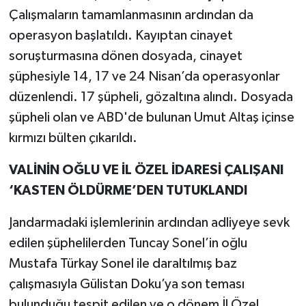
Çalışmaların tamamlanmasının ardından da
operasyon başlatıldı. Kayıptan cinayet
soruşturmasına dönen dosyada, cinayet
şüphesiyle 14, 17 ve 24 Nisan’da operasyonlar
düzenlendi. 17 şüpheli, gözaltına alındı. Dosyada
şüpheli olan ve ABD'de bulunan Umut Altaş içinse
kırmızı bülten çıkarıldı.
VALİNİN OĞLU VE İL ÖZEL İDARESİ ÇALIŞANI
‘KASTEN ÖLDÜRME’DEN TUTUKLANDI
Jandarmadaki işlemlerinin ardından adliyeye sevk
edilen şüphelilerden Tuncay Sonel’in oğlu
Mustafa Türkay Sonel ile daraltılmış baz
çalışmasıyla Gülistan Doku’ya son teması
bulunduğu tespit edilen ve o dönem İl Özel