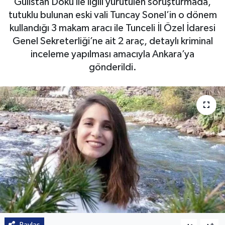
Gülistan Doku ile ilgili yürütülen soruşturmada,
tutuklu bulunan eski vali Tuncay Sonel’in o dönem
kullandığı 3 makam aracı ile Tunceli İl Özel İdaresi
Genel Sekreterliği’ne ait 2 araç, detaylı kriminal
inceleme yapılması amacıyla Ankara’ya
gönderildi.
Paylaş
-
+