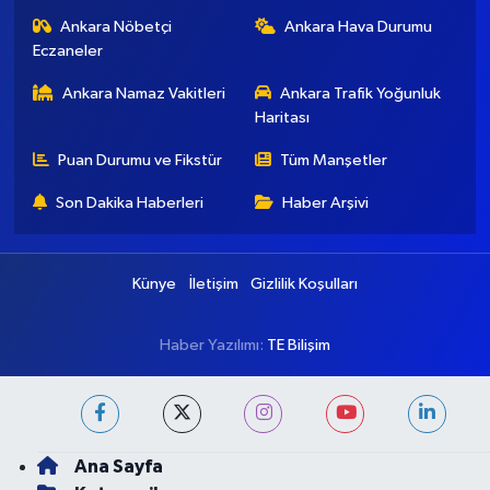
Ankara Nöbetçi
Ankara Hava Durumu
Eczaneler
Ankara Namaz Vakitleri
Ankara Trafik Yoğunluk
Haritası
Puan Durumu ve Fikstür
Tüm Manşetler
Son Dakika Haberleri
Haber Arşivi
Künye
İletişim
Gizlilik Koşulları
Haber Yazılımı:
TE Bilişim
Ana Sayfa