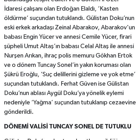
İdaresi çalışanı olan Erdoğan Elaldı, ‘Kasten
öldürme’ suçundan tutuklandı. Gülistan Doku’nun
eski erkek arkadaşı Zeinal Abarakov, Abarakov'un
babası Engin Yücer ve annesi Cemile Yücer, firari
şüpheli Umut Altaş’ın babası Celal Altaş ile annesi
Nurşen Arıkan, ihraç polis memuru Gökhan Ertok
ve o dönem Tuncay Sonel’in yakın koruması olan
Şükrü Eroğlu, ‘Suç delillerini gizleme ve yok etme’
suçundan tutuklandı. Ferhat Güven ise Gülistan
Doku’nun ablası Aygül Doku’ya yönelik eylemi
nedeniyle ‘Yağma’ suçundan tutuklanıp cezaevine
gönderildi.
DÖNEMİ VALİSİ TUNCAY SONEL DE TUTUKLU