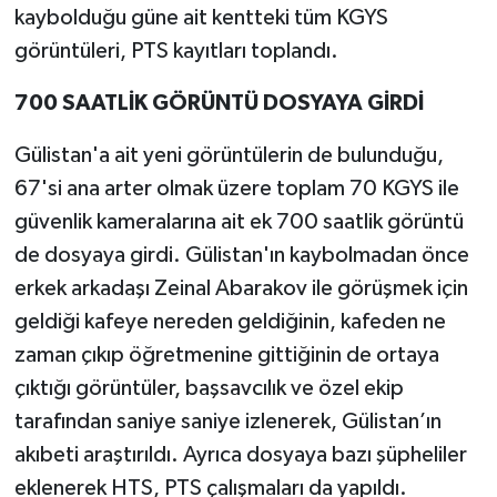
kaybolduğu güne ait kentteki tüm KGYS
görüntüleri, PTS kayıtları toplandı.
700 SAATLİK GÖRÜNTÜ DOSYAYA GİRDİ
Gülistan'a ait yeni görüntülerin de bulunduğu,
67'si ana arter olmak üzere toplam 70 KGYS ile
güvenlik kameralarına ait ek 700 saatlik görüntü
de dosyaya girdi. Gülistan'ın kaybolmadan önce
erkek arkadaşı Zeinal Abarakov ile görüşmek için
geldiği kafeye nereden geldiğinin, kafeden ne
zaman çıkıp öğretmenine gittiğinin de ortaya
çıktığı görüntüler, başsavcılık ve özel ekip
tarafından saniye saniye izlenerek, Gülistan’ın
akıbeti araştırıldı. Ayrıca dosyaya bazı şüpheliler
eklenerek HTS, PTS çalışmaları da yapıldı.