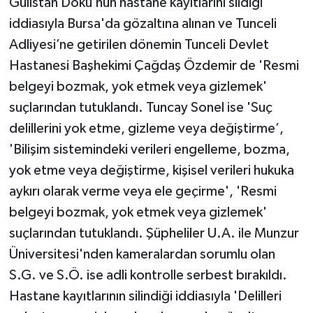
Gülistan Doku’nun hastane kayıtlarını sildiği
iddiasıyla Bursa'da gözaltına alınan ve Tunceli
Adliyesi’ne getirilen dönemin Tunceli Devlet
Hastanesi Başhekimi Çağdaş Özdemir de 'Resmi
belgeyi bozmak, yok etmek veya gizlemek'
suçlarından tutuklandı. Tuncay Sonel ise 'Suç
delillerini yok etme, gizleme veya değiştirme’,
'Bilişim sistemindeki verileri engelleme, bozma,
yok etme veya değiştirme, kişisel verileri hukuka
aykırı olarak verme veya ele geçirme', 'Resmi
belgeyi bozmak, yok etmek veya gizlemek'
suçlarından tutuklandı. Şüpheliler U.A. ile Munzur
Üniversitesi'nden kameralardan sorumlu olan
S.G. ve S.Ö. ise adli kontrolle serbest bırakıldı.
Hastane kayıtlarının silindiği iddiasıyla 'Delilleri