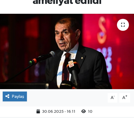
ameliyat edildi
Paylaş
-
+
A
A
30.06.2025 - 16:11
10