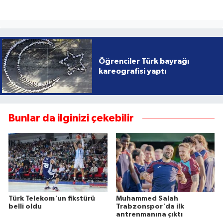
Öğrenciler Türk bayrağı
kareografisi yaptı
Bunlar da ilginizi çekebilir
Türk Telekom'un fikstürü
Muhammed Salah
belli oldu
Trabzonspor'da ilk
antrenmanına çıktı