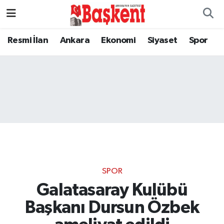
Resmi İlan
Ankara
Ekonomi
Siyaset
Spor
SPOR
Galatasaray Kulübü
Başkanı Dursun Özbek