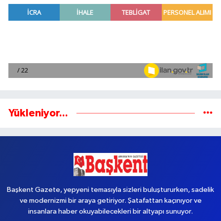
Yükleniyor...
Başkent Gazete, yepyeni temasıyla sizleri buluştururken, sadelik
ve modernizmi bir araya getiriyor. Şatafattan kaçınıyor ve
insanlara haber okuyabilecekleri bir altyapı sunuyor.