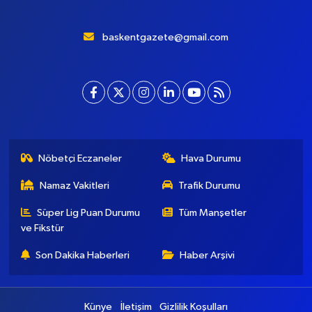
baskentgazete@gmail.com
Nöbetçi Eczaneler
Hava Durumu
Namaz Vakitleri
Trafik Durumu
Süper Lig Puan Durumu
Tüm Manşetler
ve Fikstür
Son Dakika Haberleri
Haber Arşivi
Künye
İletişim
Gizlilik Koşulları