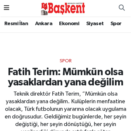
Resmi İlan
Ankara
Ekonomi
Siyaset
Spor
SPOR
Fatih Terim: Mümkün olsa
yasaklardan yana değilim
Teknik direktör Fatih Terim, “Mümkün olsa
yasaklardan yana değilim. Kulüplerin menfaatine
olacak, Türk futbolunun yararına olacak uygulama
en doğrusudur. Geldiğimiz bugünlerde, her şeyin
değiştiği, her şeyin dönüştüğü, her şeyin