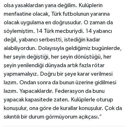
olsa yasaklardan yana değilim. Kulüplerin
menfaatine olacak, Türk futbolunun yararına
olacak uygulama en doğrusudur. O zaman da
söylemiştim. 14 Türk mecburiydi. 14 yabancı
değil, yabancı serbestti, istediğin kadar
alabiliyordun. Dolayısıyla geldiğimiz bugünlerde,
her şeyin değiştiği, her şeyin dönüştüğü, her
şeyin yenilendiği dünyada artık fazla rötar
yapmamalıyız. Doğru bir şeye karar verilmesi
lazım. Ondan sonra da bunun üzerine gidilmesi
lazım. Yapacaklardır. Federasyon da bunu
yapacak kapasitede zaten. Kulüplerle oturup
konuşulur, ona göre de kurallar konuşulur. Çok da
sıkıntılı bir durum görmüyorum açıkçası.”