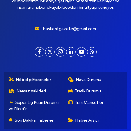
ve modernizmi bir araya getiriyor. Şatafattan kaçınıyor ve
insanlara haber okuyabilecekleri bir altyapı sunuyor.
baskentgazete@gmail.com
Nöbetçi Eczaneler
Hava Durumu
Namaz Vakitleri
Trafik Durumu
Süper Lig Puan Durumu
Tüm Manşetler
ve Fikstür
Son Dakika Haberleri
Haber Arşivi