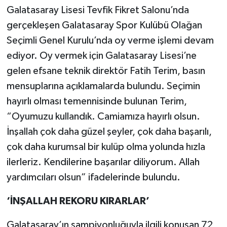
Galatasaray Lisesi Tevfik Fikret Salonu’nda
gerçekleşen Galatasaray Spor Kulübü Olağan
Seçimli Genel Kurulu’nda oy verme işlemi devam
ediyor. Oy vermek için Galatasaray Lisesi’ne
gelen efsane teknik direktör Fatih Terim, basın
mensuplarına açıklamalarda bulundu. Seçimin
hayırlı olması temennisinde bulunan Terim,
“Oyumuzu kullandık. Camiamıza hayırlı olsun.
İnşallah çok daha güzel şeyler, çok daha başarılı,
çok daha kurumsal bir kulüp olma yolunda hızla
ilerleriz. Kendilerine başarılar diliyorum. Allah
yardımcıları olsun” ifadelerinde bulundu.
‘İNŞALLAH REKORU KIRARLAR’
Galatasaray’ın şampiyonluğuyla ilgili konuşan 72