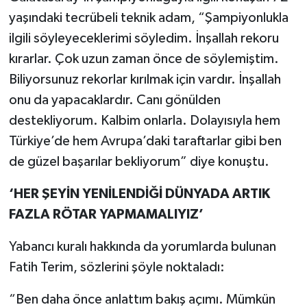
yaşındaki tecrübeli teknik adam, “Şampiyonlukla
ilgili söyleyeceklerimi söyledim. İnşallah rekoru
kırarlar. Çok uzun zaman önce de söylemiştim.
Biliyorsunuz rekorlar kırılmak için vardır. İnşallah
onu da yapacaklardır. Canı gönülden
destekliyorum. Kalbim onlarla. Dolayısıyla hem
Türkiye’de hem Avrupa’daki taraftarlar gibi ben
de güzel başarılar bekliyorum” diye konuştu.
‘HER ŞEYİN YENİLENDİĞİ DÜNYADA ARTIK
FAZLA RÖTAR YAPMAMALIYIZ’
Yabancı kuralı hakkında da yorumlarda bulunan
Fatih Terim, sözlerini şöyle noktaladı:
“Ben daha önce anlattım bakış açımı. Mümkün