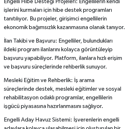
Engelli Hibe Desteği Projeleri: Engellilerin kendi
işlerini kurmaları için hibe destek programları
tanıtılıyor. Bu projeler, girişimci engellilerin
ekonomik bağımsızlık kazanmasına olanak tanıyor.
İlan Takibi ve Başvuru: Engelliler, bulundukları
ildeki program ilanlarını kolayca görüntüleyip
başvuru yapabiliyor. Platform, ilanlara hızlı erişim
ve başvuru süreçlerinde rehberlik sunuyor.
Mesleki Eğitim ve Rehberlik: İş arama
süreçlerinde destek, mesleki eğitimler ve sosyal
rehabilitasyon odaklı programlar, engellilerin
işgücü piyasasına hazırlanmasını sağlıyor.
Engelli Aday Havuz Sistemi: İşverenlerin engelli
adaylara kolayca ulaşabilmesi için oluşturulan bir