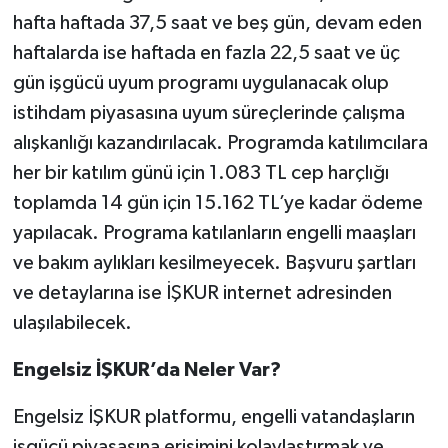
hafta haftada 37,5 saat ve beş gün, devam eden
haftalarda ise haftada en fazla 22,5 saat ve üç
gün işgücü uyum programı uygulanacak olup
istihdam piyasasına uyum süreçlerinde çalışma
alışkanlığı kazandırılacak.
Programda katılımcılara
her bir katılım günü için 1.083 TL cep harçlığı
toplamda 14 gün için 15.162 TL’ye kadar ödeme
yapılacak. Programa katılanların engelli maaşları
ve bakım aylıkları kesilmeyecek. Başvuru şartları
ve detaylarına ise İŞKUR internet adresinden
ulaşılabilecek.
Engelsiz İŞKUR’da Neler Var?
Engelsiz İŞKUR platformu, engelli vatandaşların
işgücü piyasasına erişimini kolaylaştırmak ve