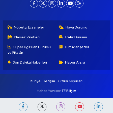
baskentgazete@gmail.com
Nöbetçi Eczaneler
Hava Durumu
Namaz Vakitleri
Trafik Durumu
Süper Lig Puan Durumu
Tüm Manşetler
ve Fikstür
Son Dakika Haberleri
Haber Arşivi
Künye
İletişim
Gizlilik Koşulları