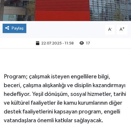
Paylaş
-
+
A
A
22.07.2025 - 11:58
17
Program; çalışmak isteyen engellilere bilgi,
beceri, çalışma alışkanlığı ve disiplin kazandırmayı
hedefliyor. Yeşil dönüşüm, sosyal hizmetler, tarihi
ve kültürel faaliyetler ile kamu kurumlarının diğer
destek faaliyetlerini kapsayan program, engelli
vatandaşlara önemli katkılar sağlayacak.