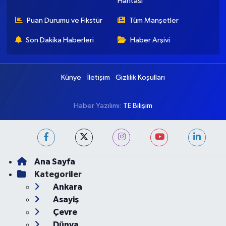
Haritası
Puan Durumu ve Fikstür
Tüm Manşetler
Son Dakika Haberleri
Haber Arşivi
Künye
İletişim
Gizlilik Koşulları
Haber Yazılımı:
TE Bilişim
Ana Sayfa
Kategoriler
Ankara
Asayiş
Çevre
Dünya