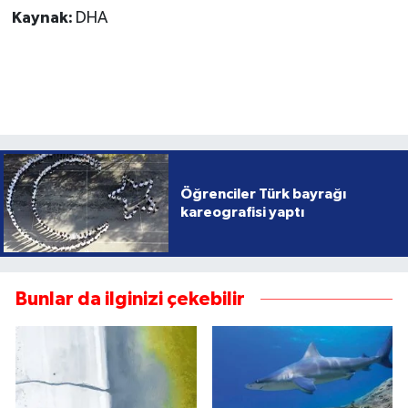
Kaynak:
DHA
Öğrenciler Türk bayrağı
kareografisi yaptı
Bunlar da ilginizi çekebilir