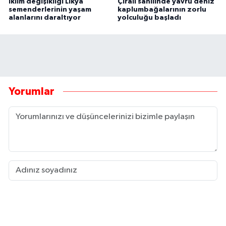
İklim değişikliği Likya
Çıralı sahilinde yavru deniz
semenderlerinin yaşam
kaplumbağalarının zorlu
alanlarını daraltıyor
yolculuğu başladı
Yorumlar