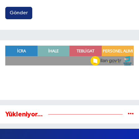
Gönder
Yükleniyor...