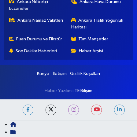
[email protected]
Ankara Nöbetçi
Ankara Hava Durumu
Eczaneler
Ankara Namaz Vakitleri
Ankara Trafik Yoğunluk
Haritası
Puan Durumu ve Fikstür
Tüm Manşetler
Son Dakika Haberleri
Haber Arşivi