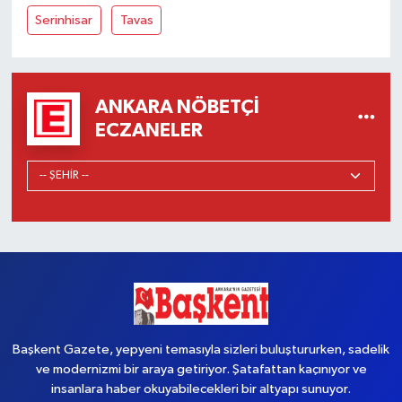
Serinhisar
Tavas
ANKARA NÖBETÇI
ECZANELER
Başkent Gazete, yepyeni temasıyla sizleri buluştururken, sadelik
ve modernizmi bir araya getiriyor. Şatafattan kaçınıyor ve
insanlara haber okuyabilecekleri bir altyapı sunuyor.