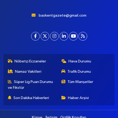
baskentgazete@gmail.com
Nöbetçi Eczaneler
Hava Durumu
Namaz Vakitleri
Trafik Durumu
Süper Lig Puan Durumu
Tüm Manşetler
ve Fikstür
Son Dakika Haberleri
Haber Arşivi
Künye
İletişim
Gizlilik Koşulları