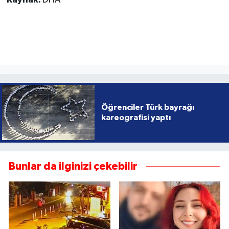
Kaynak:
DHA
Öğrenciler Türk bayrağı
kareografisi yaptı
Bunlar da ilginizi çekebilir