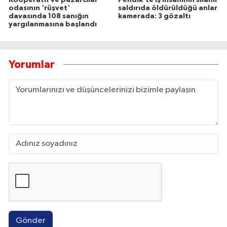
odasının 'rüşvet'
saldırıda öldürüldüğü anlar
davasında 108 sanığın
kamerada: 3 gözaltı
yargılanmasına başlandı
Yorumlar
Gönder