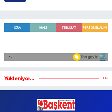
Yükleniyor...