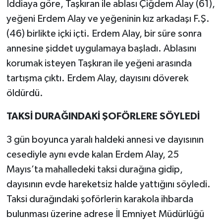
İddiaya göre, Taşkıran ile ablası Çiğdem Alay (61),
yeğeni Erdem Alay ve yeğeninin kız arkadaşı F.Ş.
(46) birlikte içki içti. Erdem Alay, bir süre sonra
annesine şiddet uygulamaya başladı. Ablasını
korumak isteyen Taşkıran ile yeğeni arasında
tartışma çıktı. Erdem Alay, dayısını döverek
öldürdü.
TAKSİ DURAĞINDAKİ ŞOFÖRLERE SÖYLEDİ
3 gün boyunca yaralı haldeki annesi ve dayısının
cesediyle aynı evde kalan Erdem Alay, 25
Mayıs’ta mahalledeki taksi durağına gidip,
dayısının evde hareketsiz halde yattığını söyledi.
Taksi durağındaki şoförlerin karakola ihbarda
bulunması üzerine adrese İl Emniyet Müdürlüğü