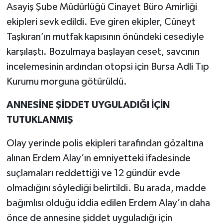
Asayiş Şube Müdürlüğü Cinayet Büro Amirliği
ekipleri sevk edildi. Eve giren ekipler, Cüneyt
Taşkıran’ın mutfak kapısının önündeki cesediyle
karşılaştı. Bozulmaya başlayan ceset, savcının
incelemesinin ardından otopsi için Bursa Adli Tıp
Kurumu morguna götürüldü.
ANNESİNE ŞİDDET UYGULADIĞI İÇİN
TUTUKLANMIŞ
Olay yerinde polis ekipleri tarafından gözaltına
alınan Erdem Alay’ın emniyetteki ifadesinde
suçlamaları reddettiği ve 12 gündür evde
olmadığını söylediği belirtildi. Bu arada, madde
bağımlısı olduğu iddia edilen Erdem Alay’ın daha
önce de annesine şiddet uyguladığı için