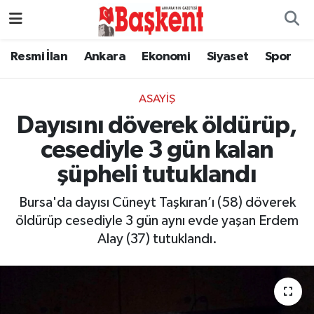
Resmi İlan
Ankara
Ekonomi
Siyaset
Spor
ASAYIŞ
Dayısını döverek öldürüp,
cesediyle 3 gün kalan
şüpheli tutuklandı
Bursa'da dayısı Cüneyt Taşkıran’ı (58) döverek
öldürüp cesediyle 3 gün aynı evde yaşan Erdem
Alay (37) tutuklandı.