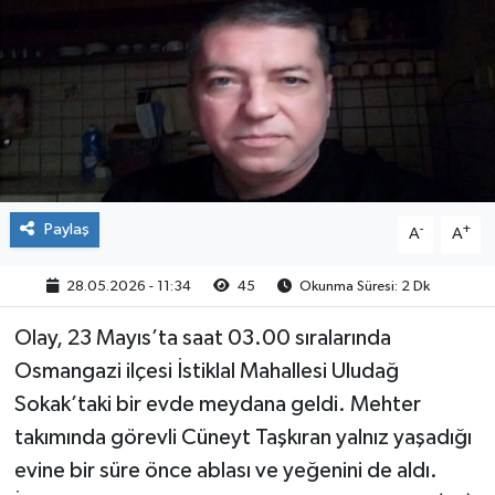
Paylaş
-
+
A
A
28.05.2026 - 11:34
45
Okunma Süresi: 2 Dk
Olay, 23 Mayıs’ta saat 03.00 sıralarında
Osmangazi ilçesi İstiklal Mahallesi Uludağ
Sokak’taki bir evde meydana geldi. Mehter
takımında görevli Cüneyt Taşkıran yalnız yaşadığı
evine bir süre önce ablası ve yeğenini de aldı.