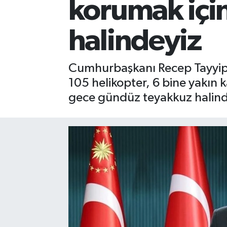
korumak içi
halindeyiz
Cumhurbaşkanı Recep Tayyip E
105 helikopter, 6 bine yakın 
gece gündüz teyakkuz halinde 