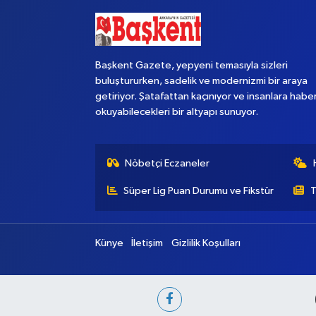
Başkent Gazete, yepyeni temasıyla sizleri
buluştururken, sadelik ve modernizmi bir araya
getiriyor. Şatafattan kaçınıyor ve insanlara habe
okuyabilecekleri bir altyapı sunuyor.
Nöbetçi Eczaneler
Süper Lig Puan Durumu ve Fikstür
T
Künye
İletişim
Gizlilik Koşulları