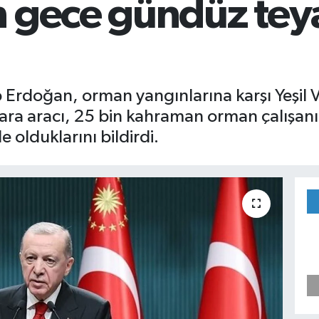
n gece gündüz te
rdoğan, orman yangınlarına karşı Yeşil V
kara aracı, 25 bin kahraman orman çalışanı 
olduklarını bildirdi.