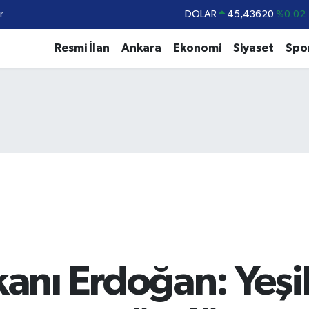
DOLAR
45,43620
%0.02
r
EURO
53,38690
%0.19
Resmi İlan
Ankara
Ekonomi
Siyaset
Spo
STERLİN
61,60380
%0.18
G.ALTIN
6862,09000
%0.19
BİST100
14.598,00
%0
BITCOIN
79.591,74
%-1.82
nı Erdoğan: Yeşil