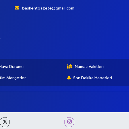
baskentgazete@gmail.com
r
Hava Durumu
Namaz Vakitleri
üm Manşetler
Son Dakika Haberleri