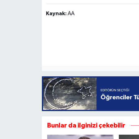
Kaynak:
AA
EDITÖRÜN SEÇTIĞI
Öğrenciler Tü
Bunlar da ilginizi çekebilir