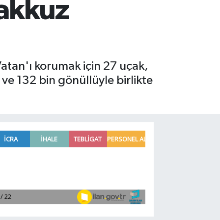
yakkuz
atan'ı korumak için 27 uçak,
ve 132 bin gönüllüyle birlikte