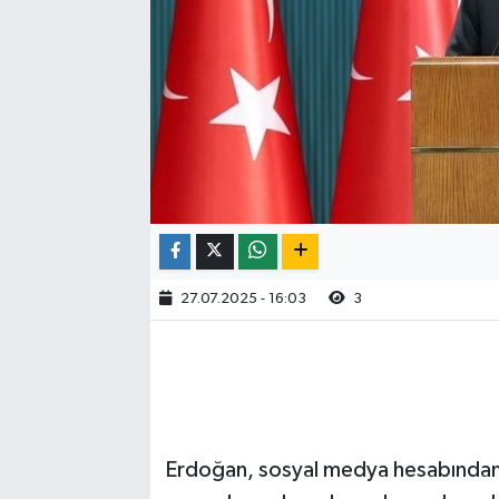
27.07.2025 - 16:03
3
Erdoğan, sosyal medya hesabından 