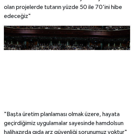
olan projelerde tutarın yüzde 50 ile 70'ini hibe
edeceğiz"
"Başta üretim planlaması olmak üzere, hayata
geçirdiğimiz uygulamalar sayesinde hamdolsun
halihazırda gıda arz güvenliği sorunumuz yoktur"