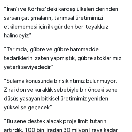
"İran'ı ve Körfez'deki kardeş ülkeleri derinden
sarsan çatışmaların, tarımsal üretimimizi
etkilememesi için ilk günden beri teyakkuz
halindeyiz"
"Tarımda, gübre ve gübre hammadde
tedariklerini zaten yapmıştık, gübre stoklarımız
yeterli seviyededir"
"Sulama konusunda bir sıkıntımız bulunmuyor.
Zirai don ve kuraklık sebebiyle bir önceki sene
düşüş yaşayan bitkisel üretimimiz yeniden
yükselişe geçecek"
"Bu sene destek alacak proje limit tutarını
artırdık. 100 bin liradan 30 milyon liraya kadar