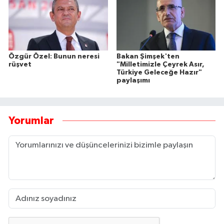
Özgür Özel: Bunun neresi
Bakan Şimşek'ten
rüşvet
"Milletimizle Çeyrek Asır,
Türkiye Geleceğe Hazır"
paylaşımı
Yorumlar