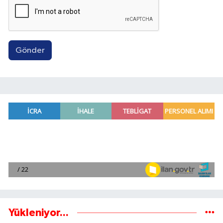
Gönder
Yükleniyor...