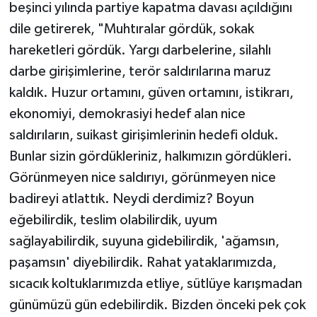
beşinci yılında partiye kapatma davası açıldığını
dile getirerek, "Muhtıralar gördük, sokak
hareketleri gördük. Yargı darbelerine, silahlı
darbe girişimlerine, terör saldırılarına maruz
kaldık. Huzur ortamını, güven ortamını, istikrarı,
ekonomiyi, demokrasiyi hedef alan nice
saldırıların, suikast girişimlerinin hedefi olduk.
Bunlar sizin gördükleriniz, halkımızın gördükleri.
Görünmeyen nice saldırıyı, görünmeyen nice
badireyi atlattık. Neydi derdimiz? Boyun
eğebilirdik, teslim olabilirdik, uyum
sağlayabilirdik, suyuna gidebilirdik, 'ağamsın,
paşamsın' diyebilirdik. Rahat yataklarımızda,
sıcacık koltuklarımızda etliye, sütlüye karışmadan
günümüzü gün edebilirdik. Bizden önceki pek çok