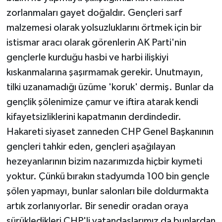
zorlanmaları gayet doğaldır. Gençleri sarf
malzemesi olarak yolsuzluklarını örtmek için bir
istismar aracı olarak görenlerin AK Parti'nin
gençlerle kurduğu hasbi ve harbi ilişkiyi
kıskanmalarına şaşırmamak gerekir. Unutmayın,
tilki uzanamadığı üzüme 'koruk' dermiş. Bunlar da
gençlik şölenimize çamur ve iftira atarak kendi
kifayetsizliklerini kapatmanın derdindedir.
Hakareti siyaset zanneden CHP Genel Başkanının
gençleri tahkir eden, gençleri aşağılayan
hezeyanlarının bizim nazarımızda hiçbir kıymeti
yoktur. Çünkü bırakın stadyumda 100 bin gençle
şölen yapmayı, bunlar salonları bile doldurmakta
artık zorlanıyorlar. Bir senedir oradan oraya
sürükledikleri CHP'li vatandaşlarımız da bunlardan