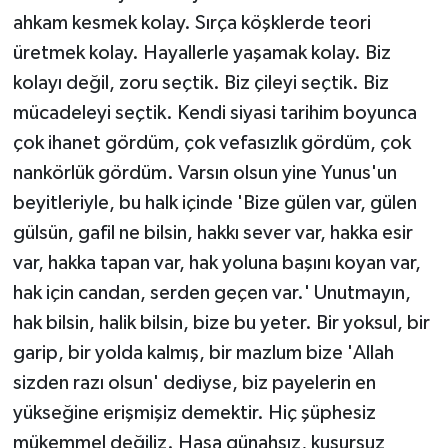
ahkam kesmek kolay. Sırça köşklerde teori
üretmek kolay. Hayallerle yaşamak kolay. Biz
kolayı değil, zoru seçtik. Biz çileyi seçtik. Biz
mücadeleyi seçtik. Kendi siyasi tarihim boyunca
çok ihanet gördüm, çok vefasızlık gördüm, çok
nankörlük gördüm. Varsın olsun yine Yunus'un
beyitleriyle, bu halk içinde 'Bize gülen var, gülen
gülsün, gafil ne bilsin, hakkı sever var, hakka esir
var, hakka tapan var, hak yoluna başını koyan var,
hak için candan, serden geçen var.' Unutmayın,
hak bilsin, halik bilsin, bize bu yeter. Bir yoksul, bir
garip, bir yolda kalmış, bir mazlum bize 'Allah
sizden razı olsun' dediyse, biz payelerin en
yükseğine erişmişiz demektir. Hiç şüphesiz
mükemmel değiliz. Haşa günahsız, kusursuz