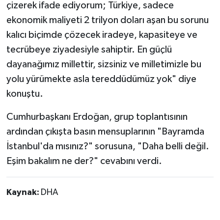
çizerek ifade ediyorum; Türkiye, sadece
ekonomik maliyeti 2 trilyon doları aşan bu sorunu
kalıcı biçimde çözecek iradeye, kapasiteye ve
tecrübeye ziyadesiyle sahiptir. En güçlü
dayanağımız millettir, sizsiniz ve milletimizle bu
yolu yürümekte asla tereddüdümüz yok" diye
konuştu.
Cumhurbaşkanı Erdoğan, grup toplantısının
ardından çıkışta basın mensuplarının "Bayramda
İstanbul'da mısınız?" sorusuna, "Daha belli değil.
Eşim bakalım ne der?" cevabını verdi.
Kaynak:
DHA