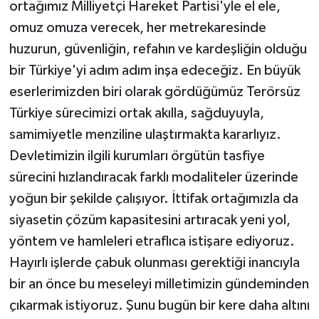
ortağımız Milliyetçi Hareket Partisi'yle el ele,
omuz omuza verecek, her metrekaresinde
huzurun, güvenliğin, refahın ve kardeşliğin olduğu
bir Türkiye'yi adım adım inşa edeceğiz. En büyük
eserlerimizden biri olarak gördüğümüz Terörsüz
Türkiye sürecimizi ortak akılla, sağduyuyla,
samimiyetle menziline ulaştırmakta kararlıyız.
Devletimizin ilgili kurumları örgütün tasfiye
sürecini hızlandıracak farklı modaliteler üzerinde
yoğun bir şekilde çalışıyor. İttifak ortağımızla da
siyasetin çözüm kapasitesini artıracak yeni yol,
yöntem ve hamleleri etraflıca istişare ediyoruz.
Hayırlı işlerde çabuk olunması gerektiği inancıyla
bir an önce bu meseleyi milletimizin gündeminden
çıkarmak istiyoruz. Şunu bugün bir kere daha altını