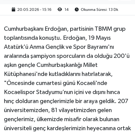
20.05.2026 - 15:16
14
Okunma Süresi: 13 Dk
Cumhurbaşkanı Erdoğan, partisinin TBMM grup
toplantısında konuştu. Erdoğan, 19 Mayıs
Atatürk'ü Anma Gençlik ve Spor Bayramı'nı
aralarında şampiyon sporcuların da olduğu 200'ü
aşkın gençle Cumhurbaşkanlığı Millet
Kütüphanesi'nde kutladıklarını hatırlatarak,
"Öncesinde cumartesi günü Kocaeli'nde
Kocaelispor Stadyumu’nun içini ve dışını hınca
hınç dolduran gençlerimizle bir araya geldik. 207
üniversitemizden, 81 vilayetimizden gelen
gençlerimiz, ülkemizde misafir olarak bulunan
üniversiteli genç kardeşlerimizin heyecanına ortak