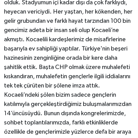
olduk. Stadyumun içi kadar dışı da çok farklıydı,
heyecan vericiydi. Her yaştan, her kökenden, her
gelir grubundan ve farklı hayat tarzından 100 bin
gencimiz adeta bir insan seli olup Kocaeli’ne
akmıştı. Kocaelili kardeşlerimiz de misafirlerine
başarıyla ev sahipliği yaptılar. Türkiye'nin beşeri
hazinesinin zenginliğine orada bir kere daha
şahitlik ettik. Başta CHP olmak üzere muhalefeti
kıskandıran, muhalefetin gençlerle ilgili iddialarını
tek tek çürüten bir şölene imza attık.
Kocaeli’ndeki şölen bizim sadece gençlerin
katılımıyla gerçekleştirdiğimiz buluşmalarımızdan
14’üncüsüydü. Bunun dışında kongrelerimizde,
sohbet toplantılarımızda, farklı etkinliklerde
özellikle de gençlerimizle yüzlerce defa bir araya