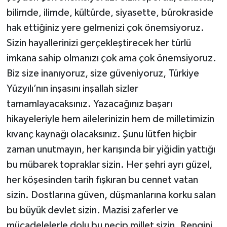
bilimde, ilimde, kültürde, siyasette, bürokraside
hak ettiğiniz yere gelmenizi çok önemsiyoruz.
Sizin hayallerinizi gerçekleştirecek her türlü
imkana sahip olmanızı çok ama çok önemsiyoruz.
Biz size inanıyoruz, size güveniyoruz, Türkiye
Yüzyılı’nın inşasını inşallah sizler
tamamlayacaksınız. Yazacağınız başarı
hikayeleriyle hem ailelerinizin hem de milletimizin
kıvanç kaynağı olacaksınız. Şunu lütfen hiçbir
zaman unutmayın, her karışında bir yiğidin yattığı
bu mübarek topraklar sizin. Her şehri ayrı güzel,
her köşesinden tarih fışkıran bu cennet vatan
sizin. Dostlarına güven, düşmanlarına korku salan
bu büyük devlet sizin. Mazisi zaferler ve
mücadelelerle dolu bu necip millet sizin. Rengini