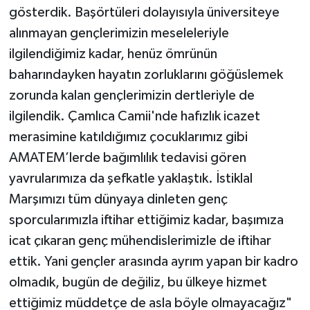
gösterdik. Başörtüleri dolayısıyla üniversiteye
alınmayan gençlerimizin meseleleriyle
ilgilendiğimiz kadar, henüz ömrünün
baharındayken hayatın zorluklarını göğüslemek
zorunda kalan gençlerimizin dertleriyle de
ilgilendik. Çamlıca Camii'nde hafızlık icazet
merasimine katıldığımız çocuklarımız gibi
AMATEM’lerde bağımlılık tedavisi gören
yavrularımıza da şefkatle yaklaştık. İstiklal
Marşımızı tüm dünyaya dinleten genç
sporcularımızla iftihar ettiğimiz kadar, başımıza
icat çıkaran genç mühendislerimizle de iftihar
ettik. Yani gençler arasında ayrım yapan bir kadro
olmadık, bugün de değiliz, bu ülkeye hizmet
ettiğimiz müddetçe de asla böyle olmayacağız"