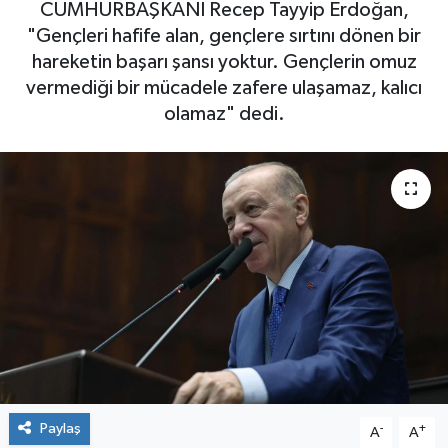
CUMHURBAŞKANI Recep Tayyip Erdoğan,
"Gençleri hafife alan, gençlere sırtını dönen bir
hareketin başarı şansı yoktur. Gençlerin omuz
vermediği bir mücadele zafere ulaşamaz, kalıcı
olamaz" dedi.
Paylaş
-
+
A
A