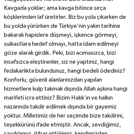
Kavgada yoklar; ama kavga bitince sırça
köşklerinden laf üretirler. Biz bu yola çıkarken de
bu yolda yürürken de Türkiye'nin yakın tarihine
bakarak hapislere düşmeyi, işkence görmeyi,
suikastlara hedef olmayı, hatta idam edilmeyi
göze alarak girdik. Peki, bizi acımasızca, bizi
insafsızca eleştirenler, siz ne yaptınız, hangi
fedakarlıkta bulundunuz, hangi bedeli ödediniz?
Konforlu, güvenli alanlarınızdan yapılan
hizmetlere kulp takmak dışında Allah aşkına hangi
marifeti icra ettiniz? Bizim Hakk’ın ve halkın
nazarında takdir edilmek dışında bir gayemiz
yoktur. Milletimiz de her seçimde bize takdirini,
teşekkürünü ifade etmiştir. Ancak, sevdiğimiz,
saydığımız, itibar ettiğimiz, kendimizden