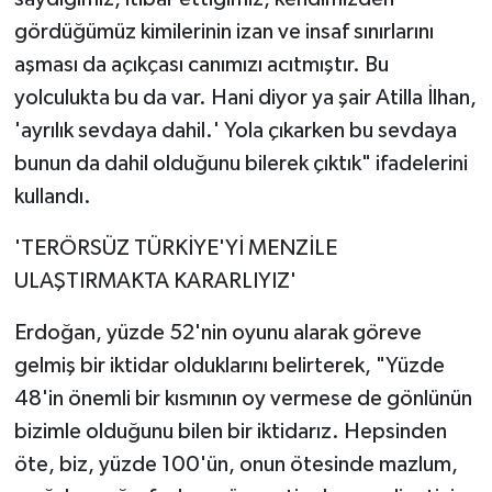
gördüğümüz kimilerinin izan ve insaf sınırlarını
aşması da açıkçası canımızı acıtmıştır. Bu
yolculukta bu da var. Hani diyor ya şair Atilla İlhan,
'ayrılık sevdaya dahil.' Yola çıkarken bu sevdaya
bunun da dahil olduğunu bilerek çıktık" ifadelerini
kullandı.
'TERÖRSÜZ TÜRKİYE'Yİ MENZİLE
ULAŞTIRMAKTA KARARLIYIZ'
Erdoğan, yüzde 52'nin oyunu alarak göreve
gelmiş bir iktidar olduklarını belirterek, "Yüzde
48'in önemli bir kısmının oy vermese de gönlünün
bizimle olduğunu bilen bir iktidarız. Hepsinden
öte, biz, yüzde 100'ün, onun ötesinde mazlum,