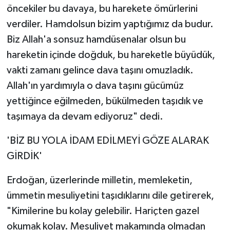
öncekiler bu davaya, bu harekete ömürlerini
verdiler. Hamdolsun bizim yaptığımız da budur.
Biz Allah'a sonsuz hamdüsenalar olsun bu
hareketin içinde doğduk, bu hareketle büyüdük,
vakti zamanı gelince dava taşını omuzladık.
Allah'ın yardımıyla o dava taşını gücümüz
yettiğince eğilmeden, bükülmeden taşıdık ve
taşımaya da devam ediyoruz" dedi.
'BİZ BU YOLA İDAM EDİLMEYİ GÖZE ALARAK
GİRDİK'
Erdoğan, üzerlerinde milletin, memleketin,
ümmetin mesuliyetini taşıdıklarını dile getirerek,
"Kimilerine bu kolay gelebilir. Hariçten gazel
okumak kolay. Mesuliyet makamında olmadan