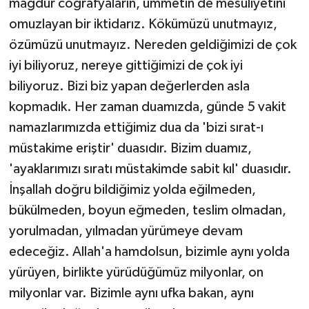
mağdur coğrafyaların, ümmetin de mesuliyetini
omuzlayan bir iktidarız. Kökümüzü unutmayız,
özümüzü unutmayız. Nereden geldiğimizi de çok
iyi biliyoruz, nereye gittiğimizi de çok iyi
biliyoruz. Bizi biz yapan değerlerden asla
kopmadık. Her zaman duamızda, günde 5 vakit
namazlarımızda ettiğimiz dua da 'bizi sırat-ı
müstakime eriştir' duasıdır. Bizim duamız,
'ayaklarımızı sıratı müstakimde sabit kıl' duasıdır.
İnşallah doğru bildiğimiz yolda eğilmeden,
bükülmeden, boyun eğmeden, teslim olmadan,
yorulmadan, yılmadan yürümeye devam
edeceğiz. Allah'a hamdolsun, bizimle aynı yolda
yürüyen, birlikte yürüdüğümüz milyonlar, on
milyonlar var. Bizimle aynı ufka bakan, aynı