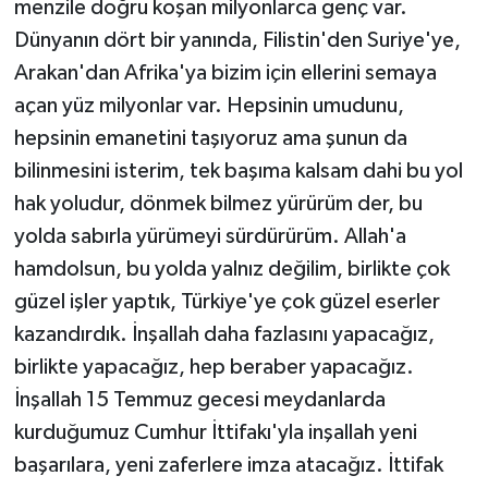
menzile doğru koşan milyonlarca genç var.
Dünyanın dört bir yanında, Filistin'den Suriye'ye,
Arakan'dan Afrika'ya bizim için ellerini semaya
açan yüz milyonlar var. Hepsinin umudunu,
hepsinin emanetini taşıyoruz ama şunun da
bilinmesini isterim, tek başıma kalsam dahi bu yol
hak yoludur, dönmek bilmez yürürüm der, bu
yolda sabırla yürümeyi sürdürürüm. Allah'a
hamdolsun, bu yolda yalnız değilim, birlikte çok
güzel işler yaptık, Türkiye'ye çok güzel eserler
kazandırdık. İnşallah daha fazlasını yapacağız,
birlikte yapacağız, hep beraber yapacağız.
İnşallah 15 Temmuz gecesi meydanlarda
kurduğumuz Cumhur İttifakı'yla inşallah yeni
başarılara, yeni zaferlere imza atacağız. İttifak