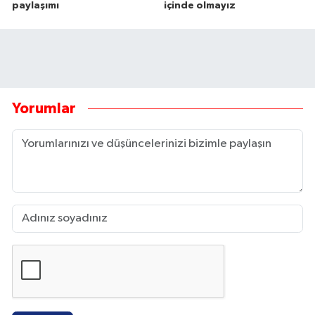
paylaşımı
içinde olmayız
Yorumlar