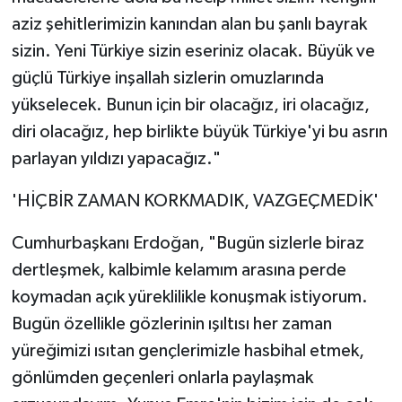
aziz şehitlerimizin kanından alan bu şanlı bayrak
sizin. Yeni Türkiye sizin eseriniz olacak. Büyük ve
güçlü Türkiye inşallah sizlerin omuzlarında
yükselecek. Bunun için bir olacağız, iri olacağız,
diri olacağız, hep birlikte büyük Türkiye'yi bu asrın
parlayan yıldızı yapacağız."
'HİÇBİR ZAMAN KORKMADIK, VAZGEÇMEDİK'
Cumhurbaşkanı Erdoğan, "Bugün sizlerle biraz
dertleşmek, kalbimle kelamım arasına perde
koymadan açık yüreklilikle konuşmak istiyorum.
Bugün özellikle gözlerinin ışıltısı her zaman
yüreğimizi ısıtan gençlerimizle hasbihal etmek,
gönlümden geçenleri onlarla paylaşmak