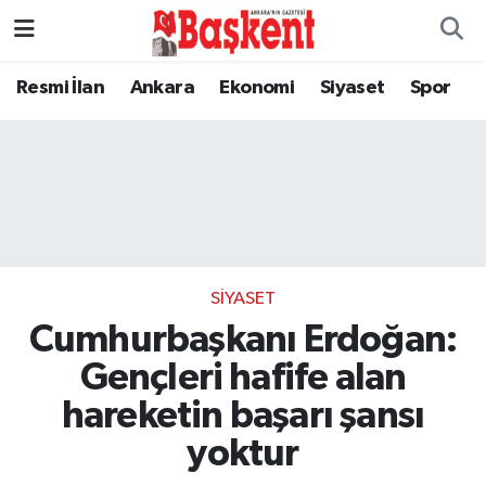
Resmi İlan
Ankara
Ekonomi
Siyaset
Spor
SIYASET
Cumhurbaşkanı Erdoğan:
Gençleri hafife alan
hareketin başarı şansı
yoktur