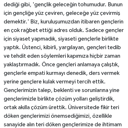
dediği gibi, 'gençlik geleceğin tohumudur. Bunun
için gençliğe yüz çeviren, geleceğe yüz çevirmiş
demektir.' Biz, kuruluşumuzdan itibaren gençlerin
en çok rağbet ettiği adres olduk. Sadece gençler
için siyaset yapmadık, siyaseti gençlerle birlikte
yaptık. Üstenci, kibirli, yargılayan, gençleri tedib
ve tehdit eden söylemleri kapımıza hiçbir zaman
yaklaştırmadık. Önce gençleri anlamaya çalıştık,
gençlerle empati kurmayı denedik, ders vermek
yerine gençlere kulak vermeyi tercih ettik.
Gençlerimizin talep, beklenti ve sorunlarına yine
gençlerimizle birlikte çözüm yolları geliştirdik,
ortak akılla çözüm ürettik. Üniversitede fikir teri
döken gençlerimizi önemsediğimizi, özellikle
sanayide alın teri döken gençlerimize de ihtimam