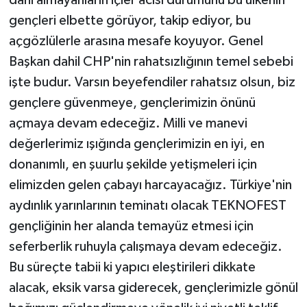
dahi almayanların içler acısı durumunu bu ülkenin
gençleri elbette görüyor, takip ediyor, bu
açgözlülerle arasına mesafe koyuyor. Genel
Başkan dahil CHP'nin rahatsızlığının temel sebebi
işte budur. Varsın beyefendiler rahatsız olsun, biz
gençlere güvenmeye, gençlerimizin önünü
açmaya devam edeceğiz. Milli ve manevi
değerlerimiz ışığında gençlerimizin en iyi, en
donanımlı, en şuurlu şekilde yetişmeleri için
elimizden gelen çabayı harcayacağız. Türkiye'nin
aydınlık yarınlarının teminatı olacak TEKNOFEST
gençliğinin her alanda temayüz etmesi için
seferberlik ruhuyla çalışmaya devam edeceğiz.
Bu süreçte tabii ki yapıcı eleştirileri dikkate
alacak, eksik varsa giderecek, gençlerimizle gönül