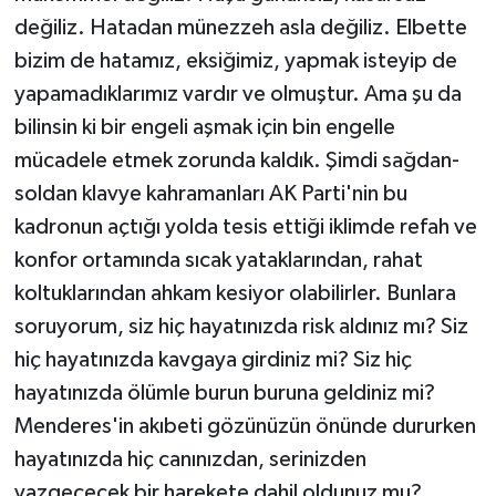
değiliz. Hatadan münezzeh asla değiliz. Elbette
bizim de hatamız, eksiğimiz, yapmak isteyip de
yapamadıklarımız vardır ve olmuştur. Ama şu da
bilinsin ki bir engeli aşmak için bin engelle
mücadele etmek zorunda kaldık. Şimdi sağdan-
soldan klavye kahramanları AK Parti'nin bu
kadronun açtığı yolda tesis ettiği iklimde refah ve
konfor ortamında sıcak yataklarından, rahat
koltuklarından ahkam kesiyor olabilirler. Bunlara
soruyorum, siz hiç hayatınızda risk aldınız mı? Siz
hiç hayatınızda kavgaya girdiniz mi? Siz hiç
hayatınızda ölümle burun buruna geldiniz mi?
Menderes'in akıbeti gözünüzün önünde dururken
hayatınızda hiç canınızdan, serinizden
vazgeçecek bir harekete dahil oldunuz mu?