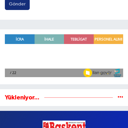
Gönder
Yükleniyor...