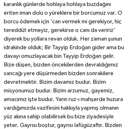
karanlık günlerde hohlaya hohlaya buzdağını
eriten iman dolu o yüreklere bir borcumuz var. O
borcu ödemek için 'can vermek mi gerekiyor, hiç
tereddüt etmeyiz, gerekirse o canı da veririz'
diyerek bu yollara revan olduk. Her zaman şunun
idrakinde olduk; Bir Tayyip Erdoğan gider ama bu
davayı omuzlayacak bin Tayyip Erdoğan gelir.
Bize düşen, bizden öncekilerden devraldığımız
sancağı yere düşürmeden bizden sonrakilere
devretmektir. Bizim davamız budur. Bizim
misyonumuz budur. Bizim arzumuz, gayemiz,
amacımız işte budur. Yarın ruz-ı mahşerde huzura
vardığımızda vazifesini hakkıyla yapmış olmanın
yüz akına sahip olabilirsek bu bize ziyadesiyle
yeter. Gayrısı boştur, gayrısı lafügüzaftır. Bizden