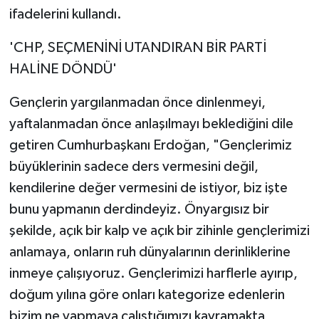
ifadelerini kullandı.
'CHP, SEÇMENİNİ UTANDIRAN BİR PARTİ
HALİNE DÖNDÜ'
Gençlerin yargılanmadan önce dinlenmeyi,
yaftalanmadan önce anlaşılmayı beklediğini dile
getiren Cumhurbaşkanı Erdoğan, "Gençlerimiz
büyüklerinin sadece ders vermesini değil,
kendilerine değer vermesini de istiyor, biz işte
bunu yapmanın derdindeyiz. Önyargısız bir
şekilde, açık bir kalp ve açık bir zihinle gençlerimizi
anlamaya, onların ruh dünyalarının derinliklerine
inmeye çalışıyoruz. Gençlerimizi harflerle ayırıp,
doğum yılına göre onları kategorize edenlerin
bizim ne yapmaya çalıştığımızı kavramakta