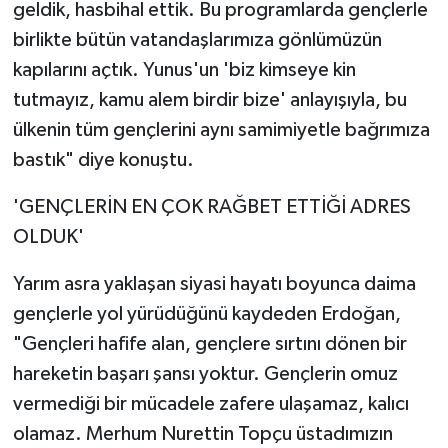
geldik, hasbihal ettik. Bu programlarda gençlerle
birlikte bütün vatandaşlarımıza gönlümüzün
kapılarını açtık. Yunus'un 'biz kimseye kin
tutmayız, kamu alem birdir bize' anlayışıyla, bu
ülkenin tüm gençlerini aynı samimiyetle bağrımıza
bastık" diye konuştu.
'GENÇLERİN EN ÇOK RAĞBET ETTİĞİ ADRES
OLDUK'
Yarım asra yaklaşan siyasi hayatı boyunca daima
gençlerle yol yürüdüğünü kaydeden Erdoğan,
"Gençleri hafife alan, gençlere sırtını dönen bir
hareketin başarı şansı yoktur. Gençlerin omuz
vermediği bir mücadele zafere ulaşamaz, kalıcı
olamaz. Merhum Nurettin Topçu üstadımızın