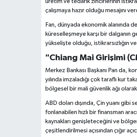
üretim ve tedarik zincirlerinin istikr
çalışmaya hazır olduğu mesajını ver
Fan, dünyada ekonomik alanında de
küreselleşmeye karşı bir dalganın gel
yükselişte olduğu, istikrarsızlığın ve 
"Chiang Mai Girişimi (C
Merkez Bankası Başkanı Pan da, k
yılında imzaladığı çok taraflı kur ta
bölgesel bir mali güvenlik ağı olarak
ABD doları dışında, Çin yuanı gibi se
fonlanabilen hızlı bir finansman ara
kaynakları genişleteceğini ve bölgen
çeşitlendirilmesi açısından çığır açı