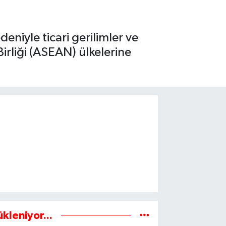
niyle ticari gerilimler ve
irliği (ASEAN) ülkelerine
ükleniyor...