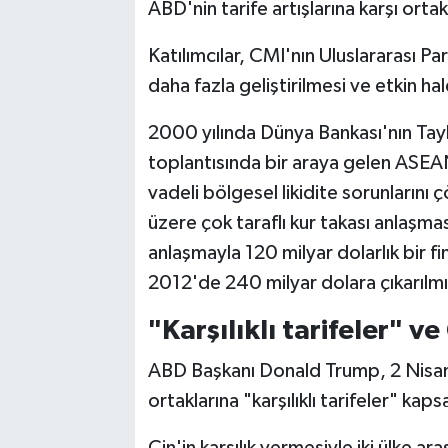
ABD'nin tarife artışlarına karşı orta
Katılımcılar, CMI'nın Uluslararası P
daha fazla geliştirilmesi ve etkin h
2000 yılında Dünya Bankası'nın Tayl
toplantısında bir araya gelen ASEAN+
vadeli bölgesel likidite sorunlarını
üzere çok taraflı kur takası anlaşma
anlaşmayla 120 milyar dolarlık bir 
2012'de 240 milyar dolara çıkarılmı
"Karşılıklı tarifeler" ve
ABD Başkanı Donald Trump, 2 Nisan'
ortaklarına "karşılıklı tarifeler" ka