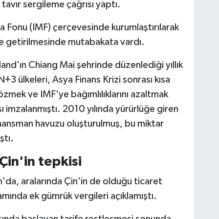
k tavır sergileme çağrısı yaptı.
ara Fonu (IMF) çerçevesinde kurumlaştırılarak
ale getirilmesinde mutabakata vardı.
and'ın Chiang Mai şehrinde düzenlediği yıllık
3 ülkeleri, Asya Finans Krizi sonrası kısa
 çözmek ve IMF'ye bağımlılıklarını azaltmak
sı imzalanmıştı. 2010 yılında yürürlüğe giren
finansman havuzu oluşturulmuş, bu miktar
ştı.
 Çin'in tepkisi
da, aralarında Çin'in de olduğu ticaret
psamında ek gümrük vergileri açıklamıştı.