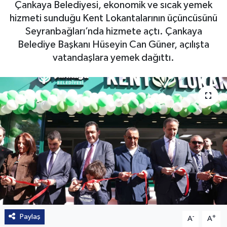
Çankaya Belediyesi, ekonomik ve sıcak yemek
hizmeti sunduğu Kent Lokantalarının üçüncüsünü
Seyranbağları’nda hizmete açtı. Çankaya
Belediye Başkanı Hüseyin Can Güner, açılışta
vatandaşlara yemek dağıttı.
Paylaş
-
+
A
A