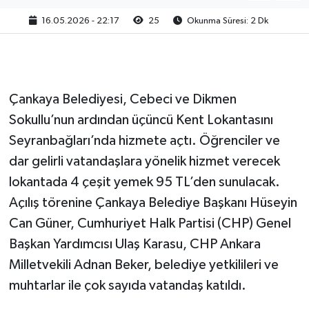
16.05.2026 - 22:17
25
Okunma Süresi: 2 Dk
Çankaya Belediyesi, Cebeci ve Dikmen
Sokullu’nun ardından üçüncü Kent Lokantasını
Seyranbağları’nda hizmete açtı. Öğrenciler ve
dar gelirli vatandaşlara yönelik hizmet verecek
lokantada 4 çeşit yemek 95 TL’den sunulacak.
Açılış törenine Çankaya Belediye Başkanı Hüseyin
Can Güner, Cumhuriyet Halk Partisi (CHP) Genel
Başkan Yardımcısı Ulaş Karasu, CHP Ankara
Milletvekili Adnan Beker, belediye yetkilileri ve
muhtarlar ile çok sayıda vatandaş katıldı.