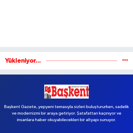
Yükleniyor...