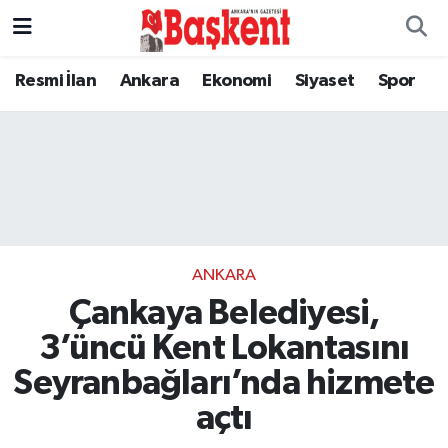
Resmi İlan
Ankara
Ekonomi
Siyaset
Spor
ANKARA
Çankaya Belediyesi,
3’üncü Kent Lokantasını
Seyranbağları’nda hizmete
açtı