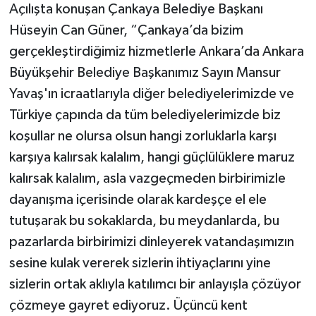
Açılışta konuşan Çankaya Belediye Başkanı
Hüseyin Can Güner, “Çankaya’da bizim
gerçekleştirdiğimiz hizmetlerle Ankara’da Ankara
Büyükşehir Belediye Başkanımız Sayın Mansur
Yavaş'ın icraatlarıyla diğer belediyelerimizde ve
Türkiye çapında da tüm belediyelerimizde biz
koşullar ne olursa olsun hangi zorluklarla karşı
karşıya kalırsak kalalım, hangi güçlülüklere maruz
kalırsak kalalım, asla vazgeçmeden birbirimizle
dayanışma içerisinde olarak kardeşçe el ele
tutuşarak bu sokaklarda, bu meydanlarda, bu
pazarlarda birbirimizi dinleyerek vatandaşımızın
sesine kulak vererek sizlerin ihtiyaçlarını yine
sizlerin ortak aklıyla katılımcı bir anlayışla çözüyor
çözmeye gayret ediyoruz. Üçüncü kent