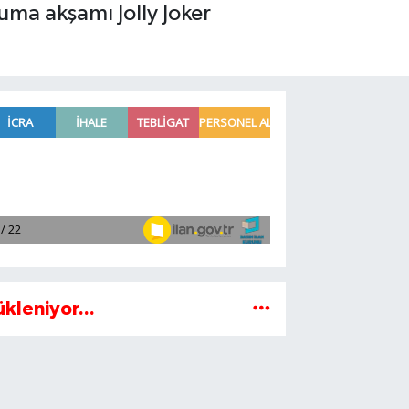
ma akşamı Jolly Joker
ükleniyor...