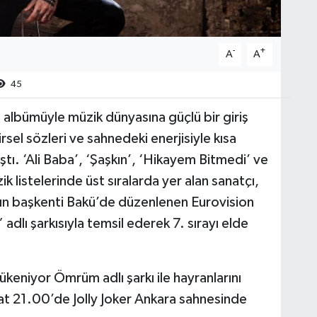
-
+
A
A
45
 albümüyle müzik dünyasına güçlü bir giriş
el sözleri ve sahnedeki enerjisiyle kısa
ştı. ‘Ali Baba’, ‘Şaşkın’, ‘Hikayem Bitmedi’ ve
k listelerinde üst sıralarda yer alan sanatçı,
’ın başkenti Bakü’de düzenlenen Eurovision
dlı şarkısıyla temsil ederek 7. sırayı elde
ükeniyor Ömrüm adlı şarkı ile hayranlarını
 21.00’de Jolly Joker Ankara sahnesinde