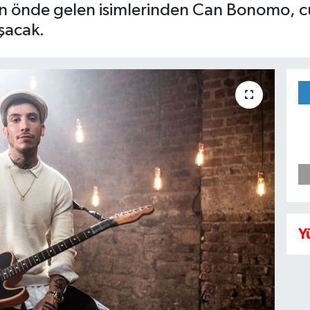
in önde gelen isimlerinden Can Bonomo, cu
şacak.
Y