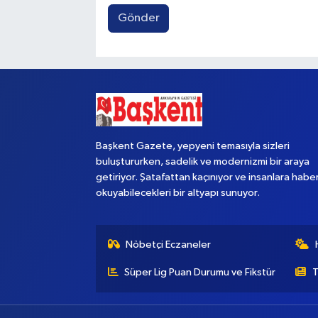
Gönder
Başkent Gazete, yepyeni temasıyla sizleri
buluştururken, sadelik ve modernizmi bir araya
getiriyor. Şatafattan kaçınıyor ve insanlara habe
okuyabilecekleri bir altyapı sunuyor.
Nöbetçi Eczaneler
Süper Lig Puan Durumu ve Fikstür
T