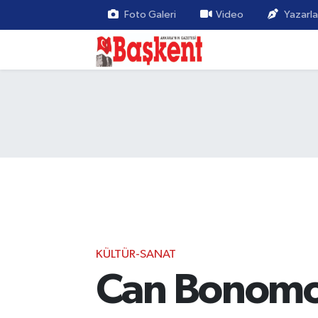
Foto Galeri
Video
Yazarla
KÜLTÜR-SANAT
Can Bonomo 