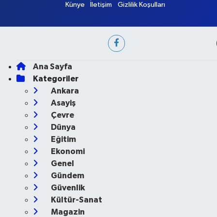
Künye
İletişim
Gizlilik Koşulları
Ana Sayfa
Kategoriler
Ankara
Asayiş
Çevre
Dünya
Eğitim
Ekonomi
Genel
Gündem
Güvenlik
Kültür-Sanat
Magazin