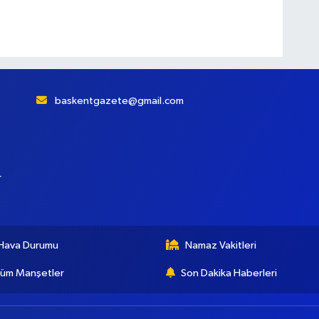
baskentgazete@gmail.com
r
Hava Durumu
Namaz Vakitleri
üm Manşetler
Son Dakika Haberleri