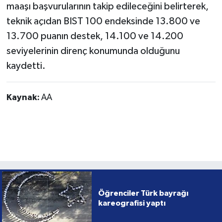
maaşı başvurularının takip edileceğini belirterek,
teknik açıdan BIST 100 endeksinde 13.800 ve
13.700 puanın destek, 14.100 ve 14.200
seviyelerinin direnç konumunda olduğunu
kaydetti.
Kaynak:
AA
Öğrenciler Türk bayrağı
kareografisi yaptı