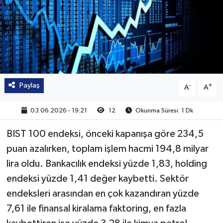
Paylaş
-
+
A
A
03.06.2026 - 19:21
12
Okunma Süresi: 1 Dk
BIST 100 endeksi, önceki kapanışa göre 234,5
puan azalırken, toplam işlem hacmi 194,8 milyar
lira oldu. Bankacılık endeksi yüzde 1,83, holding
endeksi yüzde 1,41 değer kaybetti. Sektör
endeksleri arasından en çok kazandıran yüzde
7,61 ile finansal kiralama faktoring, en fazla