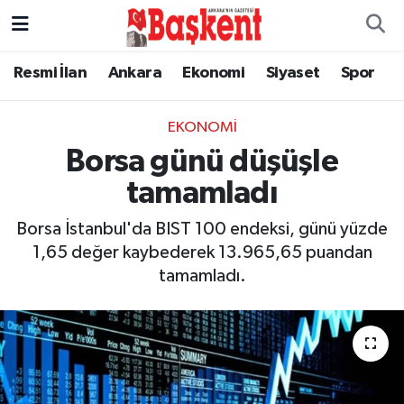
Resmi İlan
Ankara
Ekonomi
Siyaset
Spor
EKONOMI
Borsa günü düşüşle
tamamladı
Borsa İstanbul'da BIST 100 endeksi, günü yüzde
1,65 değer kaybederek 13.965,65 puandan
tamamladı.