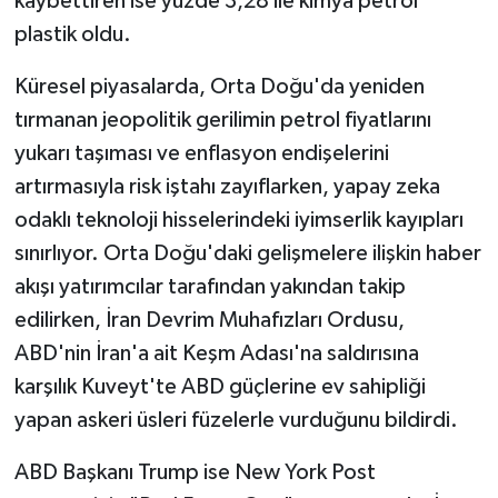
kaybettiren ise yüzde 3,28 ile kimya petrol
plastik oldu.
Küresel piyasalarda, Orta Doğu'da yeniden
tırmanan jeopolitik gerilimin petrol fiyatlarını
yukarı taşıması ve enflasyon endişelerini
artırmasıyla risk iştahı zayıflarken, yapay zeka
odaklı teknoloji hisselerindeki iyimserlik kayıpları
sınırlıyor. Orta Doğu'daki gelişmelere ilişkin haber
akışı yatırımcılar tarafından yakından takip
edilirken, İran Devrim Muhafızları Ordusu,
ABD'nin İran'a ait Keşm Adası'na saldırısına
karşılık Kuveyt'te ABD güçlerine ev sahipliği
yapan askeri üsleri füzelerle vurduğunu bildirdi.
ABD Başkanı Trump ise New York Post