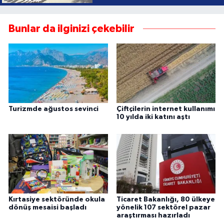
Bunlar da ilginizi çekebilir
Turizmde ağustos sevinci
Çiftçilerin internet kullanımı
10 yılda iki katını aştı
Kırtasiye sektöründe okula
Ticaret Bakanlığı, 80 ülkeye
dönüş mesaisi başladı
yönelik 107 sektörel pazar
araştırması hazırladı