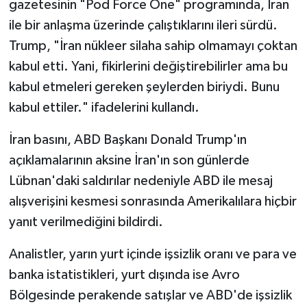
gazetesinin "Pod Force One" programında, İran
ile bir anlaşma üzerinde çalıştıklarını ileri sürdü.
Trump, "İran nükleer silaha sahip olmamayı çoktan
kabul etti. Yani, fikirlerini değiştirebilirler ama bu
kabul etmeleri gereken şeylerden biriydi. Bunu
kabul ettiler." ifadelerini kullandı.
İran basını, ABD Başkanı Donald Trump'ın
açıklamalarının aksine İran'ın son günlerde
Lübnan'daki saldırılar nedeniyle ABD ile mesaj
alışverişini kesmesi sonrasında Amerikalılara hiçbir
yanıt verilmediğini bildirdi.
Analistler, yarın yurt içinde işsizlik oranı ve para ve
banka istatistikleri, yurt dışında ise Avro
Bölgesinde perakende satışlar ve ABD'de işsizlik