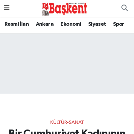
Resmi İlan
Ankara
Ekonomi
Siyaset
Spor
KÜLTÜR-SANAT
Bir Cumhuriyet Kadınının