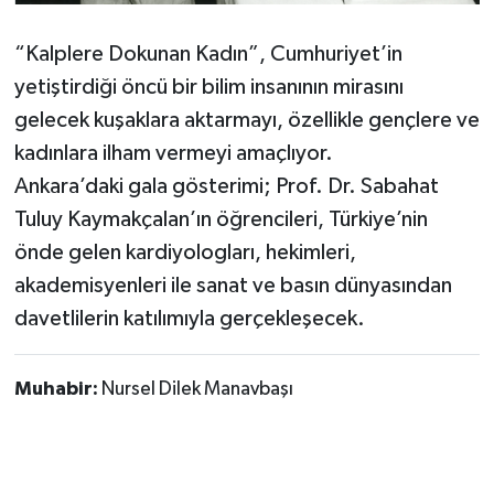
“Kalplere Dokunan Kadın”, Cumhuriyet’in
yetiştirdiği öncü bir bilim insanının mirasını
gelecek kuşaklara aktarmayı, özellikle gençlere ve
kadınlara ilham vermeyi amaçlıyor.
Ankara’daki gala gösterimi; Prof. Dr. Sabahat
Tuluy Kaymakçalan’ın öğrencileri, Türkiye’nin
önde gelen kardiyologları, hekimleri,
akademisyenleri ile sanat ve basın dünyasından
davetlilerin katılımıyla gerçekleşecek.
Muhabir:
Nursel Dilek Manavbaşı