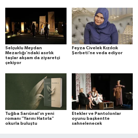
Selçuklu Meydan
Feyza Civelek Kızılcık
Mezarlığı'ndaki asırlık
Şerbeti’ne veda ediyor
taşlar akşam da ziyaretçi
çekiyor
Tuğba Sarıünal’ın yeni
Etekler ve Pantolonlar
romanı "Yarını Hatırla"
oyunu başkentte
okurla buluştu
sahnelenecek