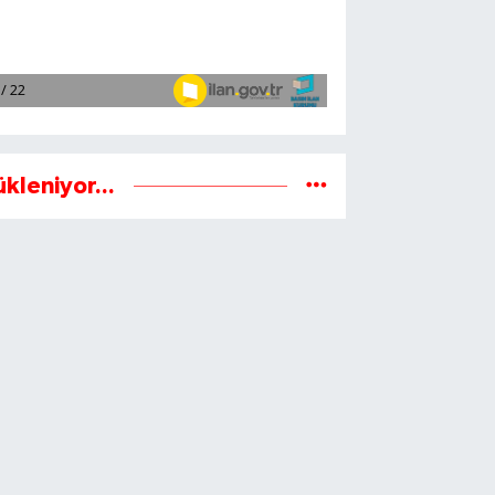
ükleniyor...