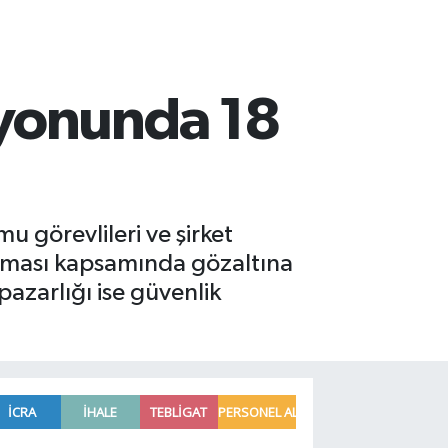
syonunda 18
u görevlileri ve şirket
turması kapsamında gözaltına
pazarlığı ise güvenlik