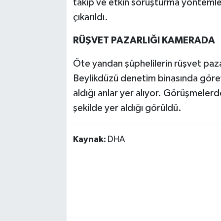
takip ve etkin soruşturma yöntemler
çıkarıldı.
RÜŞVET PAZARLIĞI KAMERADA
Öte yandan şüphelilerin rüşvet paz
Beylikdüzü denetim binasında görevli
aldığı anlar yer alıyor. Görüşmelerde
şekilde yer aldığı görüldü.
Kaynak:
DHA