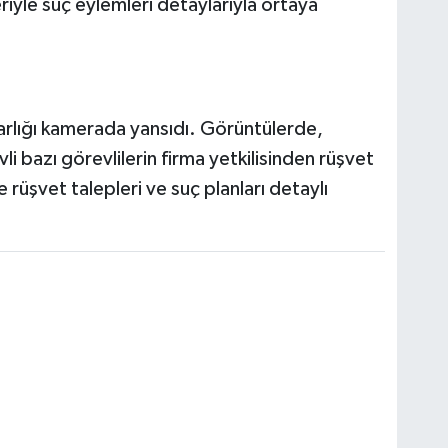
iyle suç eylemleri detaylarıyla ortaya
arlığı kamerada yansıdı. Görüntülerde,
 bazı görevlilerin firma yetkilisinden rüşvet
 rüşvet talepleri ve suç planları detaylı