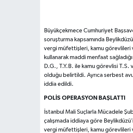
Büyükçekmece Cumhuriyet Başsavcılı
soruşturma kapsamında Beylikdüzü’
vergi müfettişleri, kamu görevlileri 
kullanarak maddi menfaat sağladığı i
D.G., T.Y.B. ile kamu görevlisi T.S.
olduğu belirtildi. Ayrıca serbest av
iddia edildi.
POLİS OPERASYON BAŞLATTI
İstanbul Mali Suçlarla Mücadele Şub
çalışmada iddiaya göre Beylikdüzü’
vergi müfettişleri, kamu görevlileri 