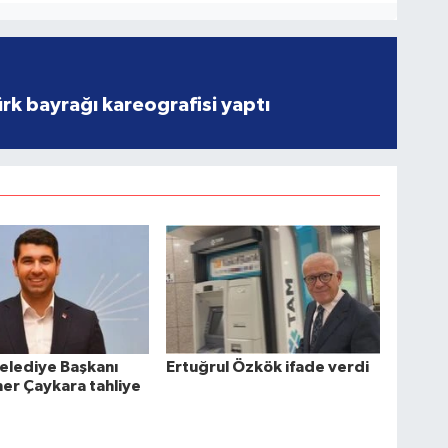
rk bayrağı kareografisi yaptı
Belediye Başkanı
Ertuğrul Özkök ifade verdi
er Çaykara tahliye