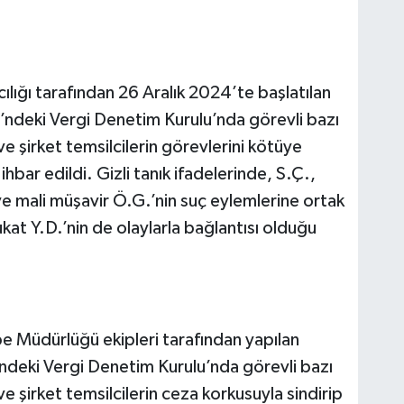
ğı tarafından 26 Aralık 2024’te başlatılan
ndeki Vergi Denetim Kurulu’nda görevli bazı
ve şirket temsilcilerin görevlerini kötüye
hbar edildi. Gizli tanık ifadelerinde, S.Ç.,
 ve mali müşavir Ö.G.’nin suç eylemlerine ortak
ukat Y.D.’nin de olaylarla bağlantısı olduğu
e Müdürlüğü ekipleri tarafından yapılan
ndeki Vergi Denetim Kurulu’nda görevli bazı
ve şirket temsilcilerin ceza korkusuyla sindirip