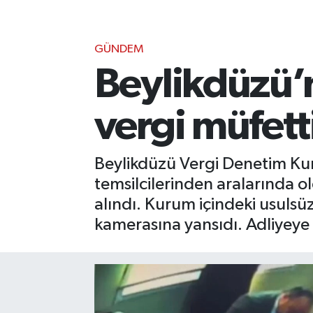
GÜNDEM
Beylikdüzü’
vergi müfett
Beylikdüzü Vergi Denetim Kuru
temsilcilerinden aralarında o
alındı. Kurum içindeki usulsüz
kamerasına yansıdı. Adliyeye 