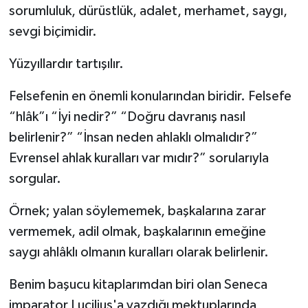
sorumluluk, dürüstlük, adalet, merhamet, saygı,
sevgi biçimidir.
Yüzyıllardır tartışılır.
Felsefenin en önemli konularından biridir. Felsefe
“hlâk”ı “İyi nedir?” “Doğru davranış nasıl
belirlenir?” “İnsan neden ahlaklı olmalıdır?”
Evrensel ahlak kuralları var mıdır?” sorularıyla
sorgular.
Örnek; yalan söylememek, başkalarına zarar
vermemek, adil olmak, başkalarının emeğine
saygı ahlâklı olmanın kuralları olarak belirlenir.
Benim başucu kitaplarımdan biri olan Seneca
imparator Lucilius'a yazdığı mektuplarında,