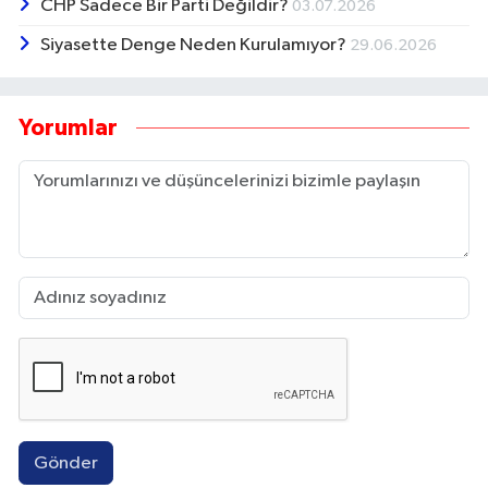
CHP Sadece Bir Parti Değildir?
03.07.2026
Siyasette Denge Neden Kurulamıyor?
29.06.2026
Yorumlar
Gönder