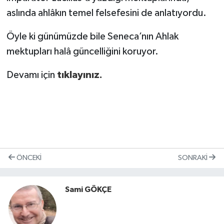
aslında ahlâkın temel felsefesini de anlatıyordu.
Öyle ki günümüzde bile Seneca’nın Ahlak
mektupları halâ güncelliğini koruyor.
Devamı için
tıklayınız.
ÖNCEKI
SONRAKI
Sami GÖKÇE