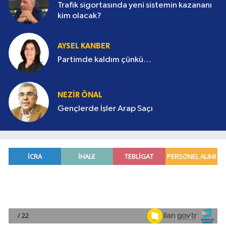
Trafik sigortasında yeni sistemin kazananı
kim olacak?
AYSEL KANBER
Partimde kaldım çünkü…
NEZIR ÖNAL
Gençlerde İşler Arap Saçı