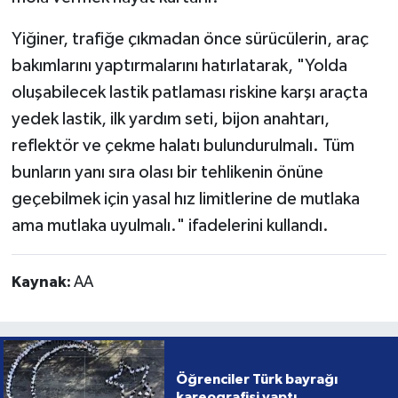
Yiğiner, trafiğe çıkmadan önce sürücülerin, araç
bakımlarını yaptırmalarını hatırlatarak, "Yolda
oluşabilecek lastik patlaması riskine karşı araçta
yedek lastik, ilk yardım seti, bijon anahtarı,
reflektör ve çekme halatı bulundurulmalı. Tüm
bunların yanı sıra olası bir tehlikenin önüne
geçebilmek için yasal hız limitlerine de mutlaka
ama mutlaka uyulmalı." ifadelerini kullandı.
Kaynak:
AA
Öğrenciler Türk bayrağı
kareografisi yaptı