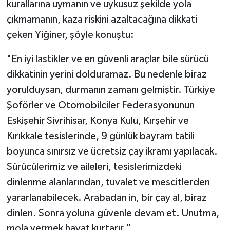
kurallarına uymanın ve uykusuz şekilde yola
çıkmamanın, kaza riskini azaltacağına dikkati
çeken Yiğiner, şöyle konuştu:
"En iyi lastikler ve en güvenli araçlar bile sürücü
dikkatinin yerini dolduramaz. Bu nedenle biraz
yorulduysan, durmanın zamanı gelmiştir. Türkiye
Şoförler ve Otomobilciler Federasyonunun
Eskişehir Sivrihisar, Konya Kulu, Kırşehir ve
Kırıkkale tesislerinde, 9 günlük bayram tatili
boyunca sınırsız ve ücretsiz çay ikramı yapılacak.
Sürücülerimiz ve aileleri, tesislerimizdeki
dinlenme alanlarından, tuvalet ve mescitlerden
yararlanabilecek. Arabadan in, bir çay al, biraz
dinlen. Sonra yoluna güvenle devam et. Unutma,
mola vermek hayat kurtarır."