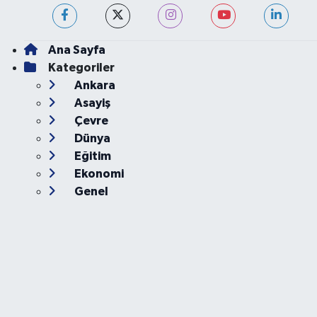
Ana Sayfa
Kategoriler
Ankara
Asayiş
Çevre
Dünya
Eğitim
Ekonomi
Genel
Gündem
Güvenlik
Kültür-Sanat
Magazin
Özel Haber
Resmi İlan
Sağlık