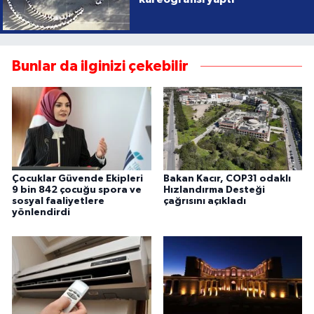
Bunlar da ilginizi çekebilir
Çocuklar Güvende Ekipleri
Bakan Kacır, COP31 odaklı
9 bin 842 çocuğu spora ve
Hızlandırma Desteği
sosyal faaliyetlere
çağrısını açıkladı
yönlendirdi