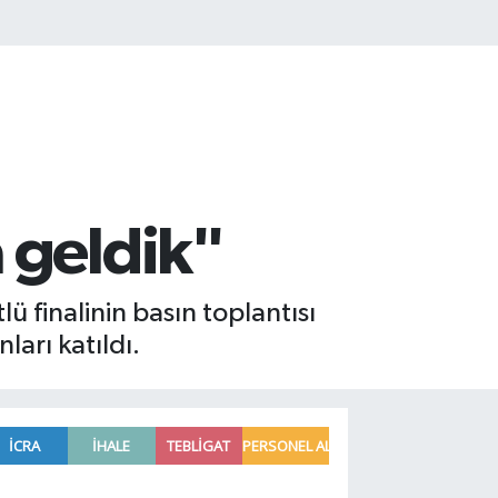
 geldik"
 finalinin basın toplantısı
ları katıldı.