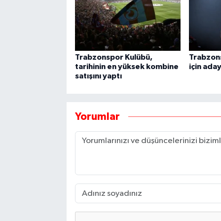
Trabzonspor Kulübü,
Trabzon
tarihinin en yüksek kombine
için ada
satışını yaptı
Yorumlar