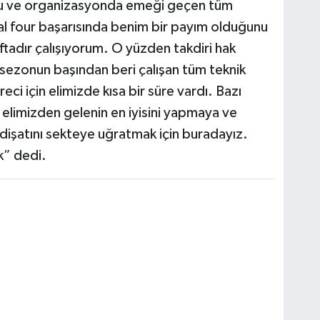
nu ve organizasyonda emeği geçen tüm
al four başarısında benim bir payım olduğunu
tadır çalışıyorum. O yüzden takdiri hak
ezonun başından beri çalışan tüm teknik
eci için elimizde kısa bir süre vardı. Bazı
 elimizden gelenin en iyisini yapmaya ve
idişatını sekteye uğratmak için buradayız.
k” dedi.