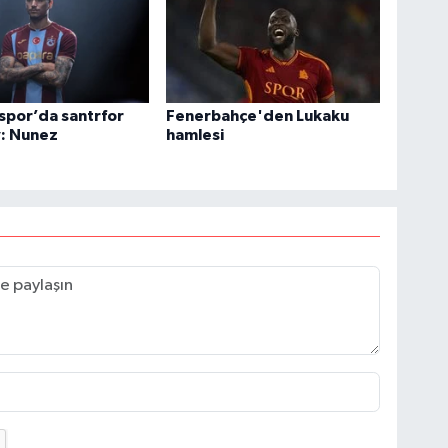
spor’da santrfor
Fenerbahçe'den Lukaku
y: Nunez
hamlesi