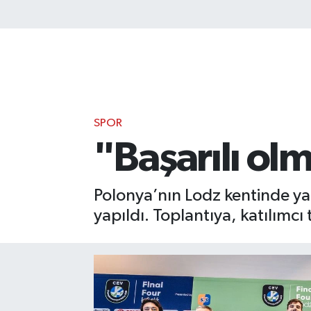
SPOR
"Başarılı ol
Polonya’nın Lodz kentinde yap
yapıldı. Toplantıya, katılımcı 