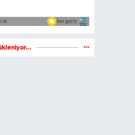
ükleniyor...