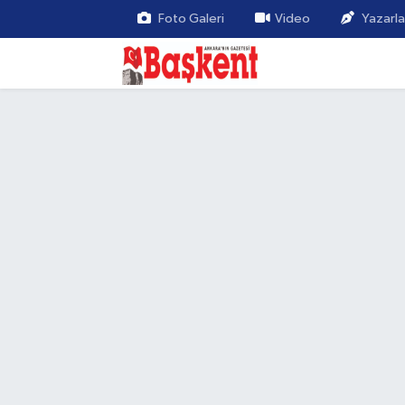
Foto Galeri
Video
Yazarla