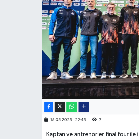
15.05.2025 - 22:45
7
Kaptan ve antrenörler final four ile 