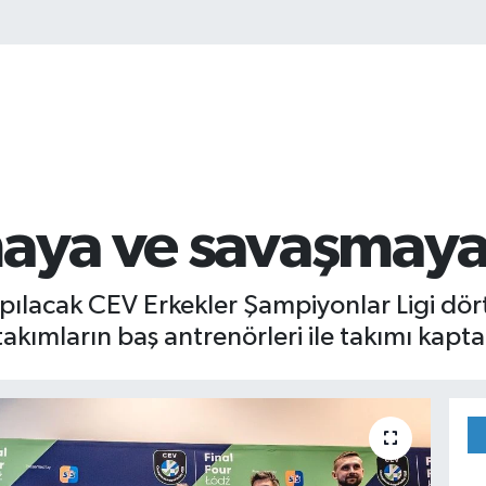
maya ve savaşmaya
ılacak CEV Erkekler Şampiyonlar Ligi dörtlü
takımların baş antrenörleri ile takımı kaptan