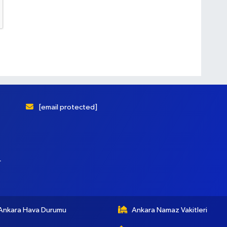
[email protected]
r
Ankara Hava Durumu
Ankara Namaz Vakitleri