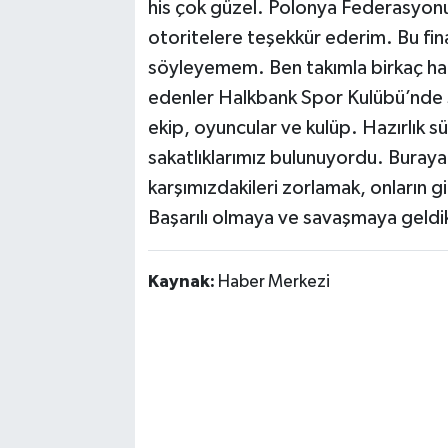
his çok güzel. Polonya Federasyo
otoritelere teşekkür ederim. Bu fin
söyleyemem. Ben takımla birkaç haf
edenler Halkbank Spor Kulübü’nde s
ekip, oyuncular ve kulüp. Hazırlık sür
sakatlıklarımız bulunuyordu. Buraya
karşımızdakileri zorlamak, onların g
Başarılı olmaya ve savaşmaya geldi
Kaynak:
Haber Merkezi