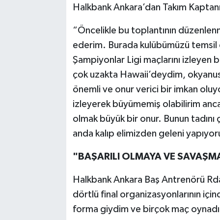
Halkbank Ankara’dan Takım Kaptanı 
“Öncelikle bu toplantının düzenle
ederim. Burada kulübümüzü temsil e
Şampiyonlar Ligi maçlarını izleyen
çok uzakta Hawaii’deydim, okyanusu
önemli ve onur verici bir imkan oluy
izleyerek büyümemiş olabilirim anca
olmak büyük bir onur. Bunun tadını 
anda kalıp elimizden geleni yapıyo
"BAŞARILI OLMAYA VE SAVAŞM
Halkbank Ankara Baş Antrenörü Rdao
dörtlü final organizasyonlarının iç
forma giydim ve birçok maç oynadı