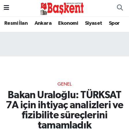
Resmi İlan
Ankara
Ekonomi
Siyaset
Spor
GENEL
Bakan Uraloğlu: TÜRKSAT
7A için ihtiyaç analizleri ve
fizibilite süreçlerini
tamamladık