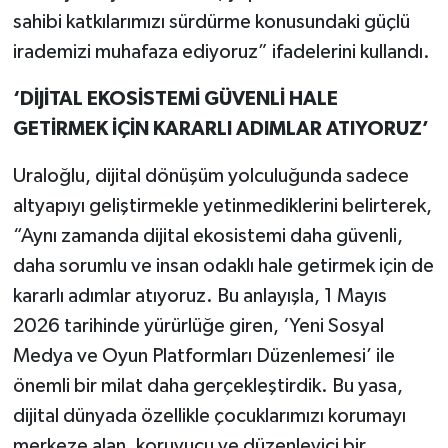
sahibi katkılarımızı sürdürme konusundaki güçlü
irademizi muhafaza ediyoruz” ifadelerini kullandı.
‘DİJİTAL EKOSİSTEMİ GÜVENLİ HALE
GETİRMEK İÇİN KARARLI ADIMLAR ATIYORUZ’
Uraloğlu, dijital dönüşüm yolculuğunda sadece
altyapıyı geliştirmekle yetinmediklerini belirterek,
“Aynı zamanda dijital ekosistemi daha güvenli,
daha sorumlu ve insan odaklı hale getirmek için de
kararlı adımlar atıyoruz. Bu anlayışla, 1 Mayıs
2026 tarihinde yürürlüğe giren, ‘Yeni Sosyal
Medya ve Oyun Platformları Düzenlemesi’ ile
önemli bir milat daha gerçekleştirdik. Bu yasa,
dijital dünyada özellikle çocuklarımızı korumayı
merkeze alan, koruyucu ve düzenleyici bir