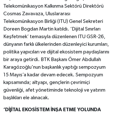
Telekomünikasyon Kalkınma Sektörü Direktörü
Cosmas Zavavaza, Uluslararası
Telekomünikasyon Birliği (ITU) Genel Sekreteri
Doreen Bogdan Martin katıldı. ‘Dijital Sınırları
Keşfetmek’ temasıyla düzenlenen ITU GSR-26,
dünyanın farklı ülkelerinden düzenleyici kurumları,
politika yapıcıları ve dijital ekosistem paydaşlarını
bir araya getirdi. BTK Başkanı Ömer Abdullah
Karagözoğlu'nun başkanlık yaptığı sempozyum
15 Mayıs’a kadar devam edecek. Sempozyum
kapsamında; altyapı, gençlerin çevrimiçi
güvenliği, afet yönetiminde teknoloji ve yatırım
başlıkları ele alınacak.
‘DİJİTAL EKOSİSTEM İNŞA ETME YOLUNDA