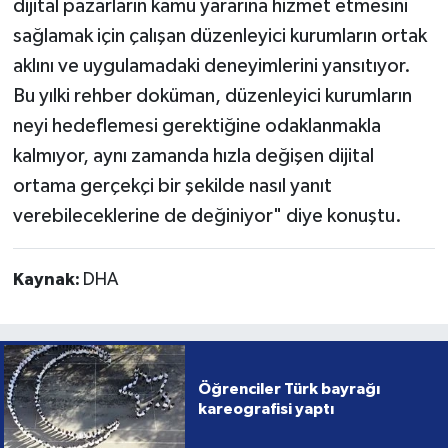
dijital pazarların kamu yararına hizmet etmesini
sağlamak için çalışan düzenleyici kurumların ortak
aklını ve uygulamadaki deneyimlerini yansıtıyor.
Bu yılki rehber doküman, düzenleyici kurumların
neyi hedeflemesi gerektiğine odaklanmakla
kalmıyor, aynı zamanda hızla değişen dijital
ortama gerçekçi bir şekilde nasıl yanıt
verebileceklerine de değiniyor" diye konuştu.
Kaynak:
DHA
Öğrenciler Türk bayrağı
kareografisi yaptı