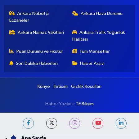
Ankara Nöbetçi
Ankara Hava Durumu
Eczaneler
Ankara Namaz Vakitleri
Ankara Trafik Yoğunluk
Haritası
Puan Durumu ve Fikstür
Tüm Manşetler
Son Dakika Haberleri
Haber Arşivi
Künye
İletişim
Gizlilik Koşulları
Haber Yazılımı:
TE Bilişim
Ana Sayfa