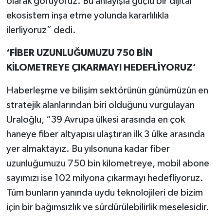
olarak görüyoruz. Bu anlayışla güçlü bir dijital
ekosistem inşa etme yolunda kararlılıkla
ilerliyoruz” dedi.
‘FİBER UZUNLUĞUMUZU 750 BİN
KİLOMETREYE ÇIKARMAYI HEDEFLİYORUZ’
Haberleşme ve bilişim sektörünün günümüzün en
stratejik alanlarından biri olduğunu vurgulayan
Uraloğlu, “39 Avrupa ülkesi arasında en çok
haneye fiber altyapısı ulaştıran ilk 3 ülke arasında
yer almaktayız. Bu yılsonuna kadar fiber
uzunluğumuzu 750 bin kilometreye, mobil abone
sayımızı ise 102 milyona çıkarmayı hedefliyoruz.
Tüm bunların yanında uydu teknolojileri de bizim
için bir bağımsızlık ve sürdürülebilirlik meselesidir.