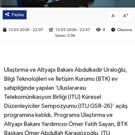
Paylaş
-
+
A
A
13.05.2026 - 22:07
13.05.2026 - 22:47
8
Okunma
Süresi: 5 Dk
Ulaştırma ve Altyapı Bakanı Abdulkadir Uraloğlu,
Bilgi Teknolojileri ve İletişim Kurumu (BTK) ev
sahipliğinde yapılan ‘Uluslararası
Telekomünikasyon Birliği (ITU) Küresel
Düzenleyiciler Sempozyumu (ITU GSR-26)’ açılış
programına katıldı. Programa Ulaştırma ve
Altyapı Bakanı Yardımcısı Ömer Fatih Sayan, BTK
Başkanı Ömer Abdullah Karagözoğlu, ITU