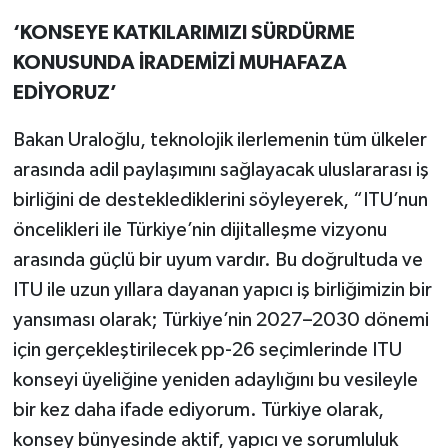
‘KONSEYE KATKILARIMIZI SÜRDÜRME
KONUSUNDA İRADEMİZİ MUHAFAZA
EDİYORUZ’
Bakan Uraloğlu, teknolojik ilerlemenin tüm ülkeler
arasında adil paylaşımını sağlayacak uluslararası iş
birliğini de desteklediklerini söyleyerek, “ITU’nun
öncelikleri ile Türkiye’nin dijitalleşme vizyonu
arasında güçlü bir uyum vardır. Bu doğrultuda ve
ITU ile uzun yıllara dayanan yapıcı iş birliğimizin bir
yansıması olarak; Türkiye’nin 2027–2030 dönemi
için gerçekleştirilecek pp-26 seçimlerinde ITU
konseyi üyeliğine yeniden adaylığını bu vesileyle
bir kez daha ifade ediyorum. Türkiye olarak,
konsey bünyesinde aktif, yapıcı ve sorumluluk