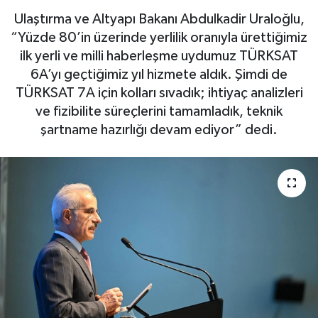
Ulaştırma ve Altyapı Bakanı Abdulkadir Uraloğlu,
“Yüzde 80’in üzerinde yerlilik oranıyla ürettiğimiz
ilk yerli ve milli haberleşme uydumuz TÜRKSAT
6A’yı geçtiğimiz yıl hizmete aldık. Şimdi de
TÜRKSAT 7A için kolları sıvadık; ihtiyaç analizleri
ve fizibilite süreçlerini tamamladık, teknik
şartname hazırlığı devam ediyor” dedi.