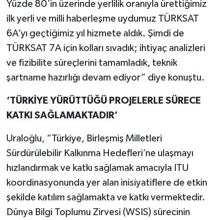
Yüzde 80’in üzerinde yerlilik oranıyla ürettiğimiz
ilk yerli ve milli haberleşme uydumuz TÜRKSAT
6A’yı geçtiğimiz yıl hizmete aldık. Şimdi de
TÜRKSAT 7A için kolları sıvadık; ihtiyaç analizleri
ve fizibilite süreçlerini tamamladık, teknik
şartname hazırlığı devam ediyor” diye konuştu.
‘TÜRKİYE YÜRÜTTÜĞÜ PROJELERLE SÜRECE
KATKI SAĞLAMAKTADIR’
Uraloğlu, “Türkiye, Birleşmiş Milletleri
Sürdürülebilir Kalkınma Hedefleri’ne ulaşmayı
hızlandırmak ve katkı sağlamak amacıyla ITU
koordinasyonunda yer alan inisiyatiflere de etkin
şekilde katılım sağlamakta ve katkı vermektedir.
Dünya Bilgi Toplumu Zirvesi (WSIS) sürecinin