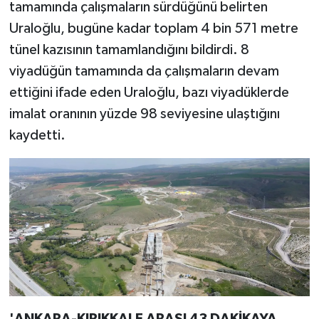
tamamında çalışmaların sürdüğünü belirten
Uraloğlu, bugüne kadar toplam 4 bin 571 metre
tünel kazısının tamamlandığını bildirdi. 8
viyadüğün tamamında da çalışmaların devam
ettiğini ifade eden Uraloğlu, bazı viyadüklerde
imalat oranının yüzde 98 seviyesine ulaştığını
kaydetti.
'ANKARA-KIRIKKALE ARASI 43 DAKİKAYA