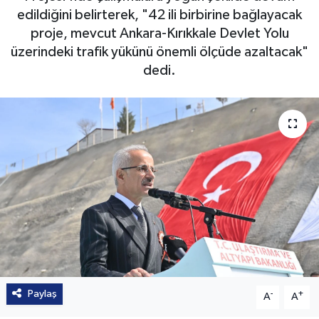
edildiğini belirterek, "42 ili birbirine bağlayacak
proje, mevcut Ankara-Kırıkkale Devlet Yolu
üzerindeki trafik yükünü önemli ölçüde azaltacak"
dedi.
Paylaş
-
+
A
A