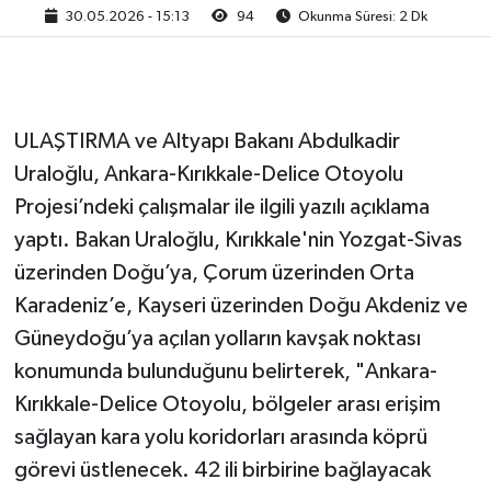
30.05.2026 - 15:13
94
Okunma Süresi: 2 Dk
ULAŞTIRMA ve Altyapı Bakanı Abdulkadir
Uraloğlu, Ankara-Kırıkkale-Delice Otoyolu
Projesi’ndeki çalışmalar ile ilgili yazılı açıklama
yaptı. Bakan Uraloğlu, Kırıkkale'nin Yozgat-Sivas
üzerinden Doğu’ya, Çorum üzerinden Orta
Karadeniz’e, Kayseri üzerinden Doğu Akdeniz ve
Güneydoğu’ya açılan yolların kavşak noktası
konumunda bulunduğunu belirterek, "Ankara-
Kırıkkale-Delice Otoyolu, bölgeler arası erişim
sağlayan kara yolu koridorları arasında köprü
görevi üstlenecek. 42 ili birbirine bağlayacak