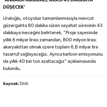
DÜŞECEK'
Uraloğlu, otoyolun tamamlanmasıyla mevcut
güzergahta 80 dakika süren seyahat süresinin 43
dakikaya ineceğini belirterek, "Proje sayesinde
yıllık 6 milyar lirası zamandan, 800 milyon lirası
akaryakıttan olmak üzere toplam 6,8 milyar lira
tasarruf sağlayacağız. Ayrıca karbon emisyonunu
da yıllık 40 bin ton azaltacağız" açıklamasında
bulundu.
Kaynak:
DHA