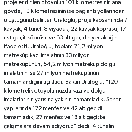
projelendirilen otoyolun 101 kilometresinin ana
gövde, 19 kilometresinin ise bağlantı yollarından
oluştuğunu belirten Uraloğlu, proje kapsamında 7
kavşak, 4 tünel, 8 viyadük, 22 kavşak köprüsü, 17
üst geçit köprüsü ve 63 alt geçidin yer aldığını
ifade etti. Uraloğlu, toplam 71,2 milyon
metreküp kazı imalatının 33 milyon
metreküpünün, 54,2 milyon metreküp dolgu
imalatının ise 27 milyon metreküpünün
tamamlandığını açıkladı. Bakan Uraloğlu, "120
kilometrelik otoyolumuzda kazı ve dolgu
imalatlarının yarısına yakınını tamamladık. Sanat
yapılarında 172 menfez ve 42 alt geçidi
tamamladık, 27 menfez ve 13 alt geçitte
çalışmalara devam ediyoruz" dedi. 4 tünelin