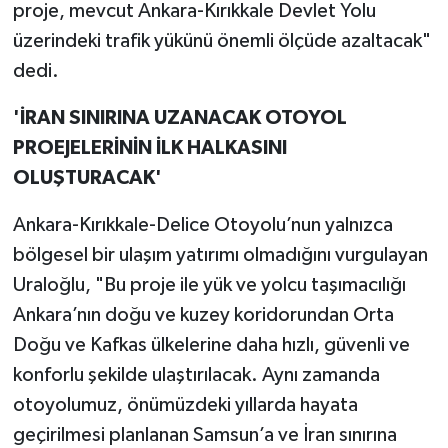
proje, mevcut Ankara-Kırıkkale Devlet Yolu
üzerindeki trafik yükünü önemli ölçüde azaltacak"
dedi.
'İRAN SINIRINA UZANACAK OTOYOL
PROEJELERİNİN İLK HALKASINI
OLUŞTURACAK'
Ankara-Kırıkkale-Delice Otoyolu’nun yalnızca
bölgesel bir ulaşım yatırımı olmadığını vurgulayan
Uraloğlu, "Bu proje ile yük ve yolcu taşımacılığı
Ankara’nın doğu ve kuzey koridorundan Orta
Doğu ve Kafkas ülkelerine daha hızlı, güvenli ve
konforlu şekilde ulaştırılacak. Aynı zamanda
otoyolumuz, önümüzdeki yıllarda hayata
geçirilmesi planlanan Samsun’a ve İran sınırına