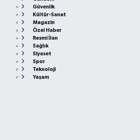
Güvenlik
Kültür-Sanat
Magazin
Özel Haber
Resmi İlan
Sağlık
Siyaset
Spor
Teknoloji
Yaşam
Foto Galeri
Video
Yazarlar
Röportaj
Biyografi
Anketler
Künye
İletişim