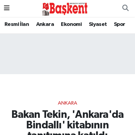
Resmi İlan
Ankara
Ekonomi
Siyaset
Spor
ANKARA
Bakan Tekin, 'Ankara'da
Bindallı' kitabının