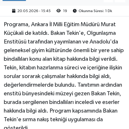
20.05.2026 - 15:45
19
Okunma Süresi: 1 Dk
Programa, Ankara İl Milli Eğitim Müdürü Murat
Küçükali de katıldı. Bakan Tekin'e, Olgunlaşma
Enstitüsü tarafından yayımlanan ve Anadolu'da
geleneksel giyim kültüründe önemli bir yere sahip
bindallıları konu alan kitap hakkında bilgi verildi.
Tekin, kitabın hazırlanma süreci ve içeriğine ilişkin
sorular sorarak çalışmalar hakkında bilgi aldı,
değerlendirmelerde bulundu. Tanıtımın ardından
enstitü bünyesindeki müzeyi gezen Bakan Tekin,
burada sergilenen bindallıları inceledi ve eserler
hakkında bilgi aldı. Program kapsamında Bakan
Tekin'e sırma nakış tekniği uygulaması da
gösterildi.