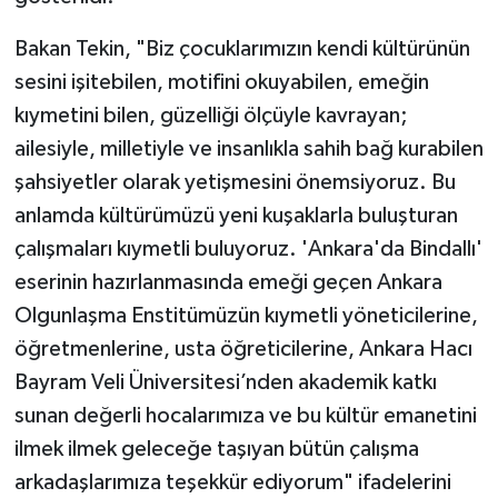
Bakan Tekin, "Biz çocuklarımızın kendi kültürünün
sesini işitebilen, motifini okuyabilen, emeğin
kıymetini bilen, güzelliği ölçüyle kavrayan;
ailesiyle, milletiyle ve insanlıkla sahih bağ kurabilen
şahsiyetler olarak yetişmesini önemsiyoruz. Bu
anlamda kültürümüzü yeni kuşaklarla buluşturan
çalışmaları kıymetli buluyoruz. 'Ankara'da Bindallı'
eserinin hazırlanmasında emeği geçen Ankara
Olgunlaşma Enstitümüzün kıymetli yöneticilerine,
öğretmenlerine, usta öğreticilerine, Ankara Hacı
Bayram Veli Üniversitesi’nden akademik katkı
sunan değerli hocalarımıza ve bu kültür emanetini
ilmek ilmek geleceğe taşıyan bütün çalışma
arkadaşlarımıza teşekkür ediyorum" ifadelerini