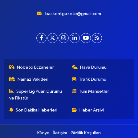
baskentgazete@gmail.com
Nöbetçi Eczaneler
Hava Durumu
Namaz Vakitleri
Trafik Durumu
Süper Lig Puan Durumu
Tüm Manşetler
ve Fikstür
Son Dakika Haberleri
Haber Arşivi
Künye
İletişim
Gizlilik Koşulları