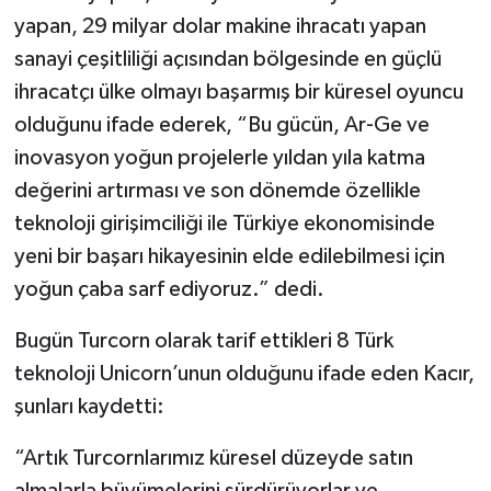
yapan, 29 milyar dolar makine ihracatı yapan
sanayi çeşitliliği açısından bölgesinde en güçlü
ihracatçı ülke olmayı başarmış bir küresel oyuncu
olduğunu ifade ederek, “Bu gücün, Ar-Ge ve
inovasyon yoğun projelerle yıldan yıla katma
değerini artırması ve son dönemde özellikle
teknoloji girişimciliği ile Türkiye ekonomisinde
yeni bir başarı hikayesinin elde edilebilmesi için
yoğun çaba sarf ediyoruz.” dedi.
Bugün Turcorn olarak tarif ettikleri 8 Türk
teknoloji Unicorn’unun olduğunu ifade eden Kacır,
şunları kaydetti:
“Artık Turcornlarımız küresel düzeyde satın
almalarla büyümelerini sürdürüyorlar ve