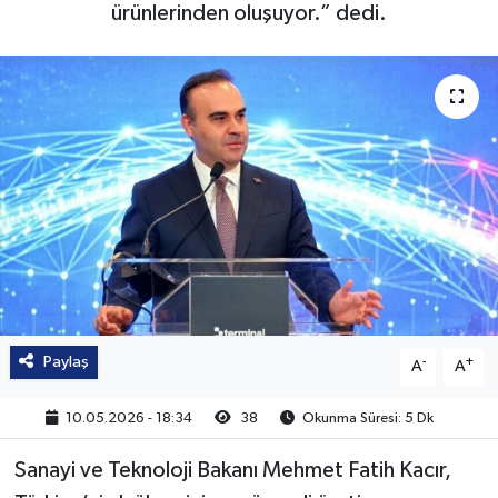
ürünlerinden oluşuyor.” dedi.
Paylaş
-
+
A
A
10.05.2026 - 18:34
38
Okunma Süresi: 5 Dk
Sanayi ve Teknoloji Bakanı Mehmet Fatih Kacır,