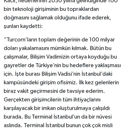
Kacır, hedeflerinin 2030 yılına gelindiğinde 100
bin teknoloji girişiminin bu topraklardan
doğmasını sağlamak olduğunu ifade ederek,
şunları kaydetti:
“Turcorn’ların toplam değerinin de 100 milyar
doları yakalamasını mümkün kılmak. Bütün bu
çalışmalar, Bilişim Vadimizin ortaya koyduğu bu
gayretler de Türkiye’nin bu hedeflere yaklaşması
için. İşte burası Bilişim Vadisi’nin İstanbul’daki
kampüsündeki girişim ofisimiz. İlk kez gelenlerin
biraz vakit geçirmesini de tavsiye ederim.
Gerçekten girişimcilerin tüm ihtiyaçlarını
karşılayacak bir imkan oluşturulmaya çalışıldı
burada. Bu Terminal İstanbul’un da bir nüvesi
aslında. Terminal İstanbul bunun çok çok misli