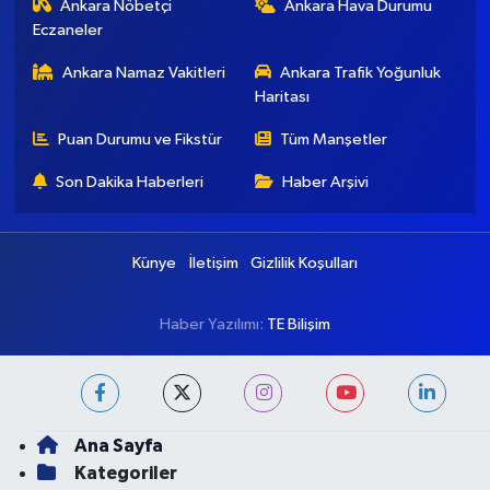
Ankara Nöbetçi
Ankara Hava Durumu
Eczaneler
Ankara Namaz Vakitleri
Ankara Trafik Yoğunluk
Haritası
Puan Durumu ve Fikstür
Tüm Manşetler
Son Dakika Haberleri
Haber Arşivi
Künye
İletişim
Gizlilik Koşulları
Haber Yazılımı:
TE Bilişim
Ana Sayfa
Kategoriler