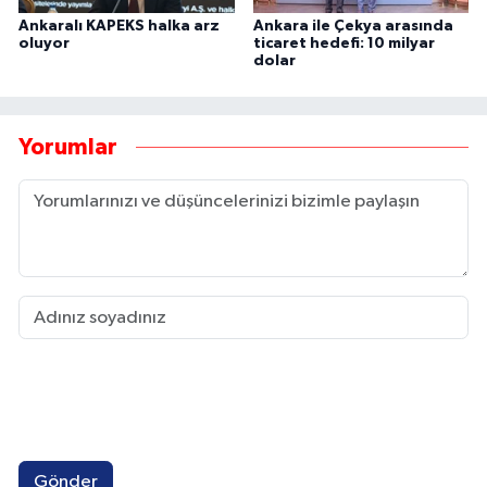
Ankaralı KAPEKS halka arz
Ankara ile Çekya arasında
oluyor
ticaret hedefi: 10 milyar
dolar
Yorumlar
Gönder