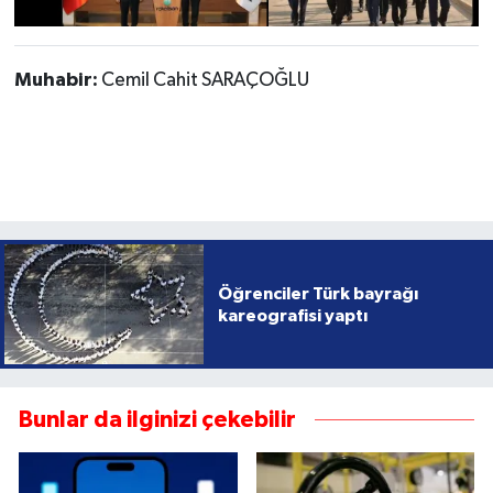
Muhabir:
Cemil Cahit SARAÇOĞLU
Öğrenciler Türk bayrağı
kareografisi yaptı
Bunlar da ilginizi çekebilir