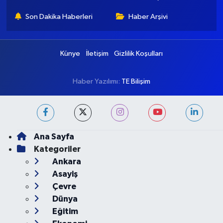
Son Dakika Haberleri
Haber Arşivi
Künye
İletişim
Gizlilik Koşulları
Haber Yazılımı:
TE Bilişim
Ana Sayfa
Kategoriler
Ankara
Asayiş
Çevre
Dünya
Eğitim