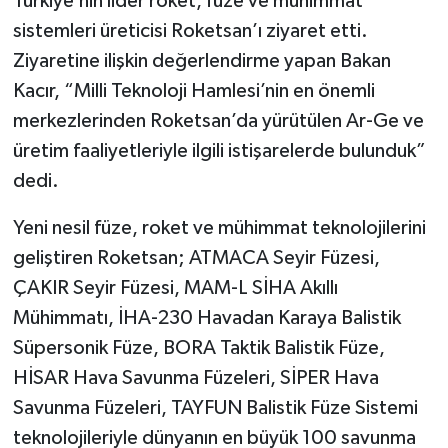
Türkiye’nin lider roket, füze ve mühimmat
sistemleri üreticisi Roketsan’ı ziyaret etti.
Ziyaretine ilişkin değerlendirme yapan Bakan
Kacır, “Milli Teknoloji Hamlesi’nin en önemli
merkezlerinden Roketsan’da yürütülen Ar-Ge ve
üretim faaliyetleriyle ilgili istişarelerde bulunduk”
dedi.
Yeni nesil füze, roket ve mühimmat teknolojilerini
geliştiren Roketsan; ATMACA Seyir Füzesi,
ÇAKIR Seyir Füzesi, MAM-L SİHA Akıllı
Mühimmatı, İHA-230 Havadan Karaya Balistik
Süpersonik Füze, BORA Taktik Balistik Füze,
HİSAR Hava Savunma Füzeleri, SİPER Hava
Savunma Füzeleri, TAYFUN Balistik Füze Sistemi
teknolojileriyle dünyanın en büyük 100 savunma