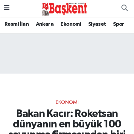
Resmi İlan
Ankara
Ekonomi
Siyaset
Spor
EKONOMI
Bakan Kacır: Roketsan
dünyanın en büyük 100