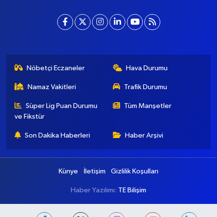
baskentgazete@gmail.com
Nöbetçi Eczaneler
Hava Durumu
Namaz Vakitleri
Trafik Durumu
Süper Lig Puan Durumu
Tüm Manşetler
ve Fikstür
Son Dakika Haberleri
Haber Arşivi