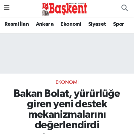
Resmi İlan
Ankara
Ekonomi
Siyaset
Spor
EKONOMI
Bakan Bolat, yürürlüğe
giren yeni destek
mekanizmalarını
değerlendirdi