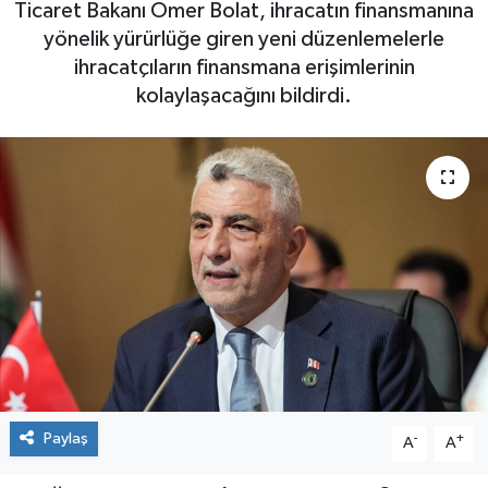
Ticaret Bakanı Ömer Bolat, ihracatın finansmanına
yönelik yürürlüğe giren yeni düzenlemelerle
ihracatçıların finansmana erişimlerinin
kolaylaşacağını bildirdi.
Paylaş
-
+
A
A