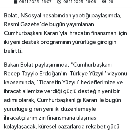
08.11.2025 - 16:07
08.11.2025 - 16:08
26
Bolat, NSosyal hesabından yaptığı paylaşımda,
Resmi Gazete'de bugün yayımlanan
Cumhurbaşkanı Kararı'yla ihracatın finansmanı için
iki yeni destek programının yürürlüğe girdiğini
belirtti.
Bakan Bolat paylaşımında, "Cumhurbaşkanı
Recep Tayyip Erdoğan'ın 'Türkiye Yüzyılı' vizyonu
kapsamında, 'Ticaretin Yüzyılı' hedeflerimize ve
ihracat ailemize verdiği güçlü desteğin yeni bir
adımı olarak, Cumhurbaşkanlığı Kararı ile bugün
yürürlüğe giren yeni iki düzenlemeyle
ihracatçılarımızın finansmana ulaşması
kolaylaşacak, küresel pazarlarda rekabet gücü