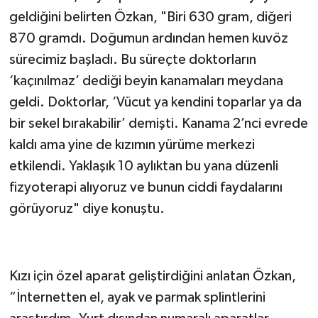
geldiğini belirten Özkan, "Biri 630 gram, diğeri
870 gramdı. Doğumun ardından hemen kuvöz
sürecimiz başladı. Bu süreçte doktorların
‘kaçınılmaz’ dediği beyin kanamaları meydana
geldi. Doktorlar, ‘Vücut ya kendini toparlar ya da
bir sekel bırakabilir’ demişti. Kanama 2’nci evrede
kaldı ama yine de kızımın yürüme merkezi
etkilendi. Yaklaşık 10 aylıktan bu yana düzenli
fizyoterapi alıyoruz ve bunun ciddi faydalarını
görüyoruz" diye konuştu.
'FİZİK TEDAVİYİ HİÇ BIRAKMADIK'
Kızı için özel aparat geliştirdiğini anlatan Özkan,
“İnternetten el, ayak ve parmak splintlerini