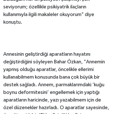
bulduğum her an psikiyatri çalışmayı çok
seviyorum; özellikle psikiyatrik ilaçların
kullanımıyla ilgili makaleler okuyorum" diye
konuştu.
'APARATLA YEMEĞİMİ KENDİM
YİYEBİLİYORUM'
Annesinin geliştirdiği aparatların hayatını
değiştirdiğini söyleyen Bahar Özkan, "Annemin
yapmış olduğu aparatlar, öncelikle ellerimi
kullanabilmem konusunda bana çok büyük bir
destek sağladı. Annem, parmaklarımdaki ‘kuğu
boynu deformitesini’ engellemek için yaptığı
aparatların haricinde, yazı yazabilmem için de
özel düzenekler hazırladı. O aparatlar sayesinde,