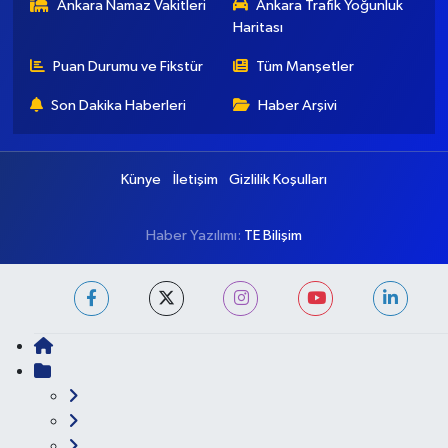
Ankara Nöbetçi
Ankara Hava Durumu
Eczaneler
Ankara Namaz Vakitleri
Ankara Trafik Yoğunluk
Haritası
Puan Durumu ve Fikstür
Tüm Manşetler
Son Dakika Haberleri
Haber Arşivi
Künye
İletişim
Gizlilik Koşulları
Haber Yazılımı:
TE Bilişim