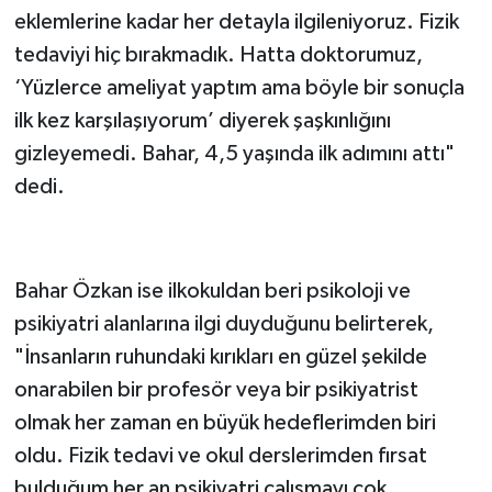
eklemlerine kadar her detayla ilgileniyoruz. Fizik
tedaviyi hiç bırakmadık. Hatta doktorumuz,
‘Yüzlerce ameliyat yaptım ama böyle bir sonuçla
ilk kez karşılaşıyorum’ diyerek şaşkınlığını
gizleyemedi. Bahar, 4,5 yaşında ilk adımını attı"
dedi.
'PSİKİYATRİST OLMAK İSTİYORUM'
Bahar Özkan ise ilkokuldan beri psikoloji ve
psikiyatri alanlarına ilgi duyduğunu belirterek,
"İnsanların ruhundaki kırıkları en güzel şekilde
onarabilen bir profesör veya bir psikiyatrist
olmak her zaman en büyük hedeflerimden biri
oldu. Fizik tedavi ve okul derslerimden fırsat