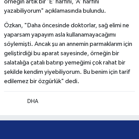
örneğin artık bir ‘E’ harfini, ‘A’ harfini
yazabiliyorum" açıklamasında bulundu.
Özkan, "Daha öncesinde doktorlar, sağ elimi ne
yaparsam yapayım asla kullanamayacağımı
söylemişti. Ancak şu an annemin parmaklarım için
geliştirdiği bu aparat sayesinde, örneğin bir
salatalığa çatalı batırıp yemeğimi çok rahat bir
şekilde kendim yiyebiliyorum. Bu benim için tarif
edilemez bir özgürlük" dedi.
Kaynak:
DHA
Öğrenciler Türk bayrağı