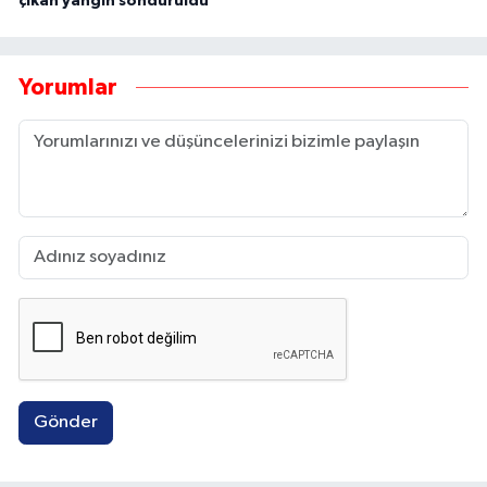
çıkan yangın söndürüldü
Yorumlar
Gönder