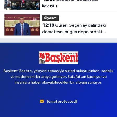
kavuştu
Siyaset
12:18
Gürer: Geçen ay dalındaki
domatese, bugün depolardaki
elmaya haciz
Başkent Gazete, yepyeni temasıyla sizleri buluştururken, sadelik
ve modernizmi bir araya getiriyor. Şatafattan kaçınıyor ve
insanlara haber okuyabilecekleri bir altyapı sunuyor.
[email protected]