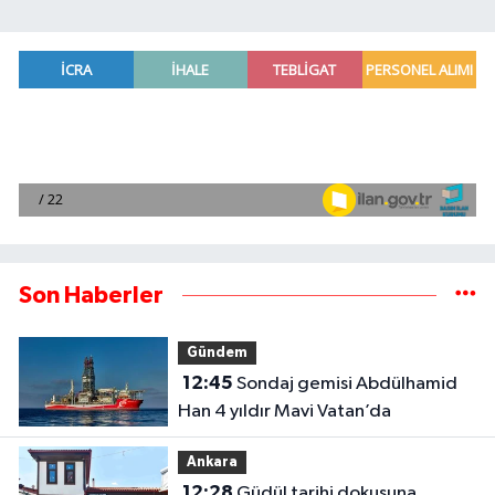
Son Haberler
Gündem
12:45
Sondaj gemisi Abdülhamid
Han 4 yıldır Mavi Vatan’da
Ankara
12:28
Güdül tarihi dokusuna