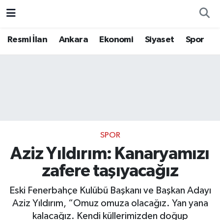
Resmi İlan
Ankara
Ekonomi
Siyaset
Spor
SPOR
Aziz Yıldırım: Kanaryamızı
zafere taşıyacağız
Eski Fenerbahçe Kulübü Başkanı ve Başkan Adayı
Aziz Yıldırım, “Omuz omuza olacağız. Yan yana
kalacağız. Kendi küllerimizden doğup