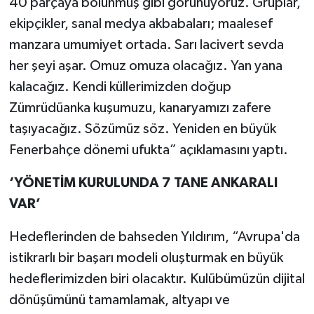
40 parçaya bölünmüş gibi görünüyoruz. Gruplar,
ekipçikler, sanal medya akbabaları; maalesef
manzara umumiyet ortada. Sarı lacivert sevda
her şeyi aşar. Omuz omuza olacağız. Yan yana
kalacağız. Kendi küllerimizden doğup
Zümrüdüanka kuşumuzu, kanaryamızı zafere
taşıyacağız. Sözümüz söz. Yeniden en büyük
Fenerbahçe dönemi ufukta” açıklamasını yaptı.
‘YÖNETİM KURULUNDA 7 TANE ANKARALI
VAR’
Hedeflerinden de bahseden Yıldırım, “Avrupa'da
istikrarlı bir başarı modeli oluşturmak en büyük
hedeflerimizden biri olacaktır. Kulübümüzün dijital
dönüşümünü tamamlamak, altyapı ve