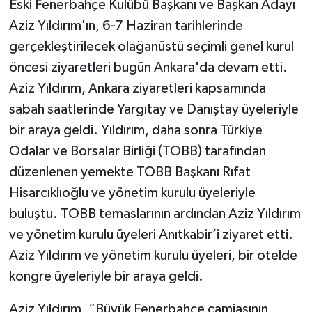
Eski Fenerbahçe Kulübü Başkanı ve Başkan Adayı
Aziz Yıldırım'ın, 6-7 Haziran tarihlerinde
gerçekleştirilecek olağanüstü seçimli genel kurul
öncesi ziyaretleri bugün Ankara'da devam etti.
Aziz Yıldırım, Ankara ziyaretleri kapsamında
sabah saatlerinde Yargıtay ve Danıştay üyeleriyle
bir araya geldi. Yıldırım, daha sonra Türkiye
Odalar ve Borsalar Birliği (TOBB) tarafından
düzenlenen yemekte TOBB Başkanı Rıfat
Hisarcıklıoğlu ve yönetim kurulu üyeleriyle
buluştu. TOBB temaslarının ardından Aziz Yıldırım
ve yönetim kurulu üyeleri Anıtkabir’i ziyaret etti.
Aziz Yıldırım ve yönetim kurulu üyeleri, bir otelde
kongre üyeleriyle bir araya geldi.
Aziz Yıldırım, “Büyük Fenerbahçe camiasının