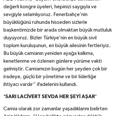
değerli kongre üyeleri, hepinizi saygıyla ve
sevgiyle selamlıyoruz. Fenerbahçe'nin
büyüklüğünü ruhunda hisseden sizlerle
başkentimizde bir arada olmaktan büyük mutluluk
duyuyoruz. Bizler Türkiye'nin en büyük sivil
toplum kuruluşunun, en büyük ailesinin fertleriyiz.
Bu büyük camianın yeniden ayağa kalkma,
kenetlenme ve özlenen günlere yürüme vakti
gelmiştir. Camiamızın bugün her şeyden çok bir
iradeye, güçlü bir yönetime ve bir liderliğe
ihtiyacı vardır” ifadelerini kullandı.
‘SARI LACİVERT SEVDA HER ŞEYİ AŞAR’
Camia olarak zor zamanlar yaşadıklarını belirten