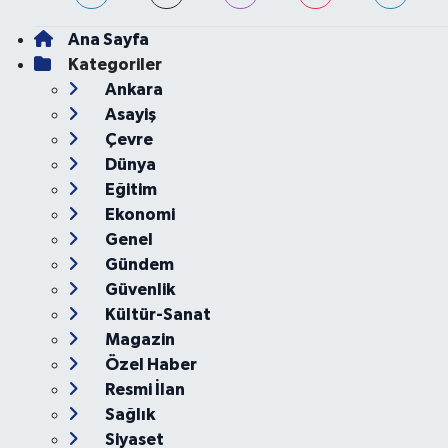
Haber Yazılımı:
TE Bilişim
Ana Sayfa
Kategoriler
Ankara
Asayiş
Çevre
Dünya
Eğitim
Ekonomi
Genel
Gündem
Güvenlik
Kültür-Sanat
Magazin