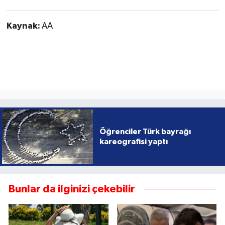
Kaynak:
AA
Öğrenciler Türk bayrağı
kareografisi yaptı
Bunlar da ilginizi çekebilir