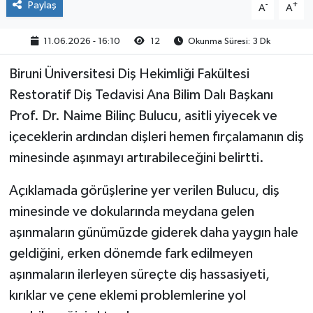
Paylaş
-
+
A
A
11.06.2026 - 16:10
12
Okunma Süresi: 3 Dk
Biruni Üniversitesi Diş Hekimliği Fakültesi
Restoratif Diş Tedavisi Ana Bilim Dalı Başkanı
Prof. Dr. Naime Bilinç Bulucu, asitli yiyecek ve
içeceklerin ardından dişleri hemen fırçalamanın diş
minesinde aşınmayı artırabileceğini belirtti.
Açıklamada görüşlerine yer verilen Bulucu, diş
minesinde ve dokularında meydana gelen
aşınmaların günümüzde giderek daha yaygın hale
geldiğini, erken dönemde fark edilmeyen
aşınmaların ilerleyen süreçte diş hassasiyeti,
kırıklar ve çene eklemi problemlerine yol