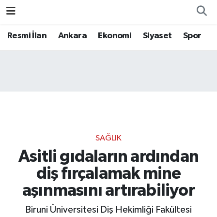
Resmi İlan
Ankara
Ekonomi
Siyaset
Spor
SAĞLIK
Asitli gıdaların ardından
diş fırçalamak mine
aşınmasını artırabiliyor
Biruni Üniversitesi Diş Hekimliği Fakültesi