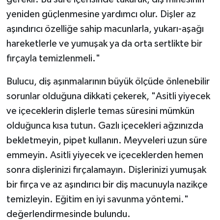
gerekir. Bu süre içerisinde tükürük, diş minesinin
yeniden güçlenmesine yardımcı olur. Dişler az
aşındırıcı özelliğe sahip macunlarla, yukarı-aşağı
hareketlerle ve yumuşak ya da orta sertlikte bir
fırçayla temizlenmeli."
Bulucu, diş aşınmalarının büyük ölçüde önlenebilir
sorunlar olduğuna dikkati çekerek, "Asitli yiyecek
ve içeceklerin dişlerle temas süresini mümkün
olduğunca kısa tutun. Gazlı içecekleri ağzınızda
bekletmeyin, pipet kullanın. Meyveleri uzun süre
emmeyin. Asitli yiyecek ve içeceklerden hemen
sonra dişlerinizi fırçalamayın. Dişlerinizi yumuşak
bir fırça ve az aşındırıcı bir diş macunuyla nazikçe
temizleyin. Eğitim en iyi savunma yöntemi."
değerlendirmesinde bulundu.