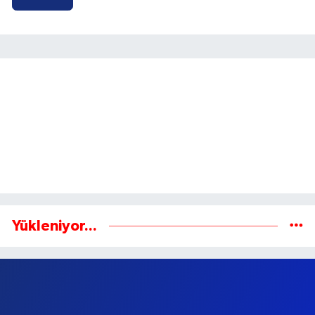
Gönder
Yükleniyor...