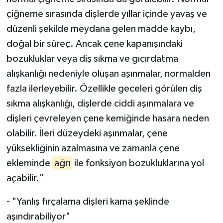
normal çiğneme sırasında da görülebilir. Normal
çiğneme sırasında dişlerde yıllar içinde yavaş ve
düzenli şekilde meydana gelen madde kaybı,
doğal bir süreç. Ancak çene kapanışındaki
bozukluklar veya diş sıkma ve gıcırdatma
alışkanlığı nedeniyle oluşan aşınmalar, normalden
fazla ilerleyebilir. Özellikle geceleri görülen diş
sıkma alışkanlığı, dişlerde ciddi aşınmalara ve
dişleri çevreleyen çene kemiğinde hasara neden
olabilir. İleri düzeydeki aşınmalar, çene
yüksekliğinin azalmasına ve zamanla çene
ekleminde
ağrı
ile fonksiyon bozukluklarına yol
açabilir."
- "Yanlış fırçalama dişleri kama şeklinde
aşındırabiliyor"