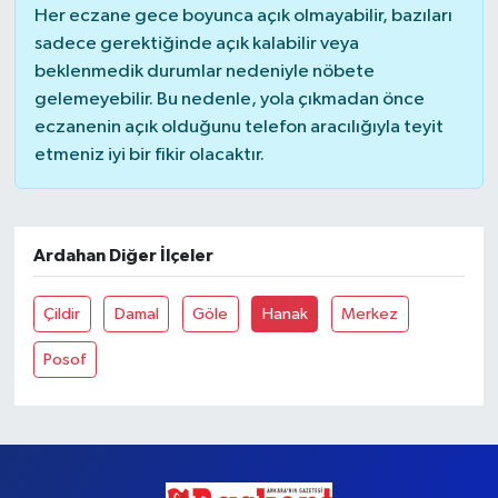
Her eczane gece boyunca açık olmayabilir, bazıları
sadece gerektiğinde açık kalabilir veya
Yaşam
beklenmedik durumlar nedeniyle nöbete
gelemeyebilir. Bu nedenle, yola çıkmadan önce
eczanenin açık olduğunu telefon aracılığıyla teyit
etmeniz iyi bir fikir olacaktır.
Ardahan Diğer İlçeler
Çildir
Damal
Göle
Hanak
Merkez
Posof