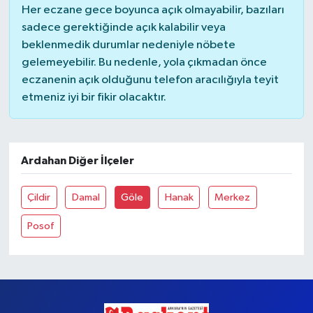
Her eczane gece boyunca açık olmayabilir, bazıları
sadece gerektiğinde açık kalabilir veya
Yaşam
beklenmedik durumlar nedeniyle nöbete
gelemeyebilir. Bu nedenle, yola çıkmadan önce
eczanenin açık olduğunu telefon aracılığıyla teyit
etmeniz iyi bir fikir olacaktır.
Ardahan Diğer İlçeler
Çildir
Damal
Göle
Hanak
Merkez
Posof