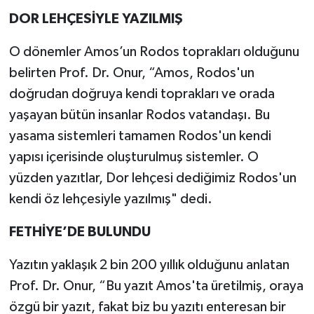
DOR LEHÇESİYLE YAZILMIŞ
O dönemler Amos’un Rodos toprakları olduğunu
belirten Prof. Dr. Onur, “Amos, Rodos'un
doğrudan doğruya kendi toprakları ve orada
yaşayan bütün insanlar Rodos vatandaşı. Bu
yasama sistemleri tamamen Rodos'un kendi
yapısı içerisinde oluşturulmuş sistemler. O
yüzden yazıtlar, Dor lehçesi dediğimiz Rodos'un
kendi öz lehçesiyle yazılmış" dedi.
FETHİYE’DE BULUNDU
Yazıtın yaklaşık 2 bin 200 yıllık olduğunu anlatan
Prof. Dr. Onur, “Bu yazıt Amos'ta üretilmiş, oraya
özgü bir yazıt, fakat biz bu yazıtı enteresan bir