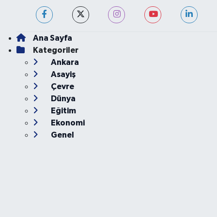
Ana Sayfa
Kategoriler
Ankara
Asayiş
Çevre
Dünya
Eğitim
Ekonomi
Genel
Gündem
Güvenlik
Kültür-Sanat
Magazin
Özel Haber
Resmi İlan