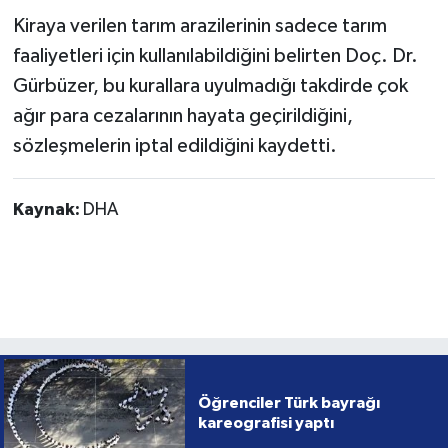
Kiraya verilen tarım arazilerinin sadece tarım
faaliyetleri için kullanılabildiğini belirten Doç. Dr.
Gürbüzer, bu kurallara uyulmadığı takdirde çok
ağır para cezalarının hayata geçirildiğini,
sözleşmelerin iptal edildiğini kaydetti.
Kaynak:
DHA
Öğrenciler Türk bayrağı
kareografisi yaptı