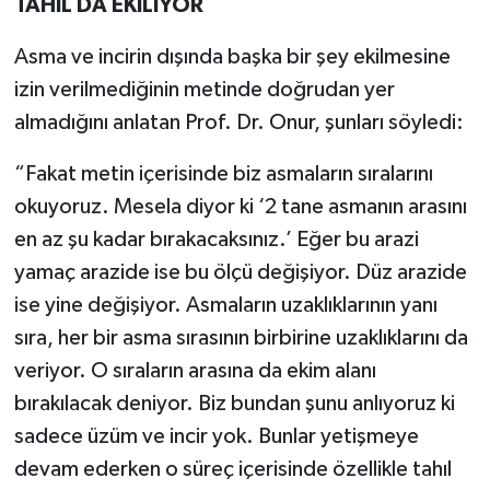
TAHIL DA EKİLİYOR
Asma ve incirin dışında başka bir şey ekilmesine
izin verilmediğinin metinde doğrudan yer
almadığını anlatan Prof. Dr. Onur, şunları söyledi:
“Fakat metin içerisinde biz asmaların sıralarını
okuyoruz. Mesela diyor ki ‘2 tane asmanın arasını
en az şu kadar bırakacaksınız.’ Eğer bu arazi
yamaç arazide ise bu ölçü değişiyor. Düz arazide
ise yine değişiyor. Asmaların uzaklıklarının yanı
sıra, her bir asma sırasının birbirine uzaklıklarını da
veriyor. O sıraların arasına da ekim alanı
bırakılacak deniyor. Biz bundan şunu anlıyoruz ki
sadece üzüm ve incir yok. Bunlar yetişmeye
devam ederken o süreç içerisinde özellikle tahıl