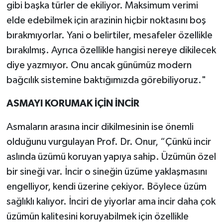
gibi başka türler de ekiliyor. Maksimum verimi
elde edebilmek için arazinin hiçbir noktasını boş
bırakmıyorlar. Yani o belirtiler, mesafeler özellikle
bırakılmış. Ayrıca özellikle hangisi nereye dikilecek
diye yazmıyor. Onu ancak günümüz modern
bağcılık sistemine baktığımızda görebiliyoruz."
ASMAYI KORUMAK İÇİN İNCİR
Asmaların arasına incir dikilmesinin ise önemli
olduğunu vurgulayan Prof. Dr. Onur, “Çünkü incir
aslında üzümü koruyan yapıya sahip. Üzümün özel
bir sineği var. İncir o sineğin üzüme yaklaşmasını
engelliyor, kendi üzerine çekiyor. Böylece üzüm
sağlıklı kalıyor. İnciri de yiyorlar ama incir daha çok
üzümün kalitesini koruyabilmek için özellikle