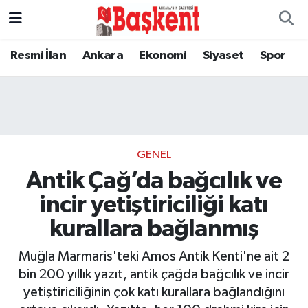
Resmi İlan
Ankara
Ekonomi
Siyaset
Spor
GENEL
Antik Çağ’da bağcılık ve
incir yetiştiriciliği katı
kurallara bağlanmış
Muğla Marmaris'teki Amos Antik Kenti'ne ait 2
bin 200 yıllık yazıt, antik çağda bağcılık ve incir
yetiştiriciliğinin çok katı kurallara bağlandığını