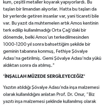
kum, çeşitli metaller koyarak yapıyorlardı. Bu
taşları bir limandan alıyorlar. Hatta bu taşları da
bir yerlerde getiren insanlar var, yani ticareti bile
var. Bu yazıt da muhtemelen artık Amos kentinin
terk edilip kullanılmadığı Orta Çağ’daki bir
dönemde, belki Amos’un terkedilmesinden
1000-1200 yıl sonra bahsettiğim şekilde bir
geminin tabanına konmuş, Fethiye Şövalye
Adası'na getirilmiş. Gemi Şövalye Adası'nda yükü
aldıktan sonra da atılmış."
'İNŞALLAH MÜZEDE SERGİLEYECEĞİZ'
Yazıtın atıldığı Şövalye Adası’nda inşa malzemesi
olarak kullanıldığını anlatan Prof. Dr. Onur, “Biz
yazıtı inşa malzemesi şeklinde kullanılmış olarak