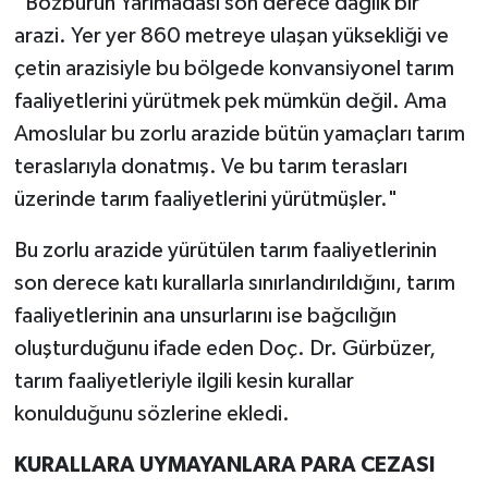
“Bozburun Yarımadası son derece dağlık bir
arazi. Yer yer 860 metreye ulaşan yüksekliği ve
çetin arazisiyle bu bölgede konvansiyonel tarım
faaliyetlerini yürütmek pek mümkün değil. Ama
Amoslular bu zorlu arazide bütün yamaçları tarım
teraslarıyla donatmış. Ve bu tarım terasları
üzerinde tarım faaliyetlerini yürütmüşler."
Bu zorlu arazide yürütülen tarım faaliyetlerinin
son derece katı kurallarla sınırlandırıldığını, tarım
faaliyetlerinin ana unsurlarını ise bağcılığın
oluşturduğunu ifade eden Doç. Dr. Gürbüzer,
tarım faaliyetleriyle ilgili kesin kurallar
konulduğunu sözlerine ekledi.
KURALLARA UYMAYANLARA PARA CEZASI