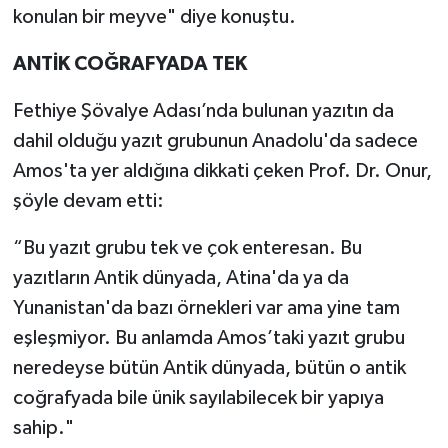
konulan bir meyve" diye konuştu.
ANTİK COĞRAFYADA TEK
Fethiye Şövalye Adası’nda bulunan yazıtın da
dahil olduğu yazıt grubunun Anadolu'da sadece
Amos'ta yer aldığına dikkati çeken Prof. Dr. Onur,
şöyle devam etti:
“Bu yazıt grubu tek ve çok enteresan. Bu
yazıtların Antik dünyada, Atina'da ya da
Yunanistan'da bazı örnekleri var ama yine tam
eşleşmiyor. Bu anlamda Amos’taki yazıt grubu
neredeyse bütün Antik dünyada, bütün o antik
coğrafyada bile ünik sayılabilecek bir yapıya
sahip."