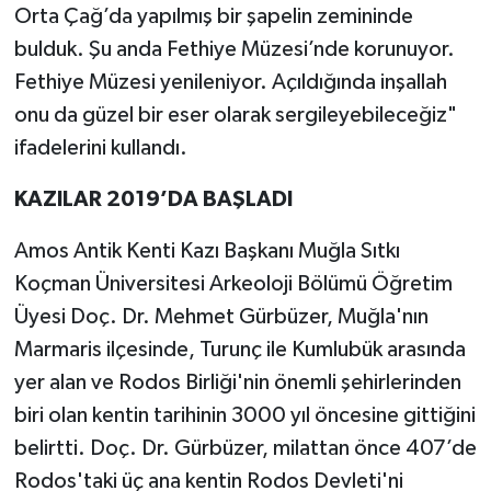
Orta Çağ’da yapılmış bir şapelin zemininde
bulduk. Şu anda Fethiye Müzesi’nde korunuyor.
Fethiye Müzesi yenileniyor. Açıldığında inşallah
onu da güzel bir eser olarak sergileyebileceğiz"
ifadelerini kullandı.
KAZILAR 2019’DA BAŞLADI
Amos Antik Kenti Kazı Başkanı Muğla Sıtkı
Koçman Üniversitesi Arkeoloji Bölümü Öğretim
Üyesi Doç. Dr. Mehmet Gürbüzer, Muğla'nın
Marmaris ilçesinde, Turunç ile Kumlubük arasında
yer alan ve Rodos Birliği'nin önemli şehirlerinden
biri olan kentin tarihinin 3000 yıl öncesine gittiğini
belirtti. Doç. Dr. Gürbüzer, milattan önce 407’de
Rodos'taki üç ana kentin Rodos Devleti'ni