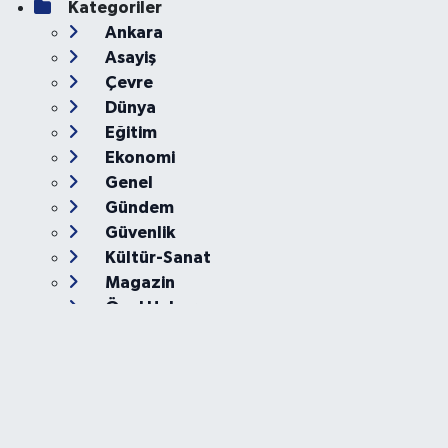
Kategoriler
Ankara
Asayiş
Çevre
Dünya
Eğitim
Ekonomi
Genel
Gündem
Güvenlik
Kültür-Sanat
Magazin
Özel Haber
Resmi İlan
Sağlık
Siyaset
Spor
Teknoloji