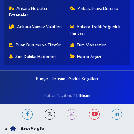
Ankara Nöbetçi
Ankara Hava Durumu
Eczaneler
Ankara Namaz Vakitleri
Ankara Trafik Yoğunluk
Haritası
Puan Durumu ve Fikstür
Tüm Manşetler
Son Dakika Haberleri
Haber Arşivi
Künye
İletişim
Gizlilik Koşulları
Haber Yazılımı:
TE Bilişim
Ana Sayfa