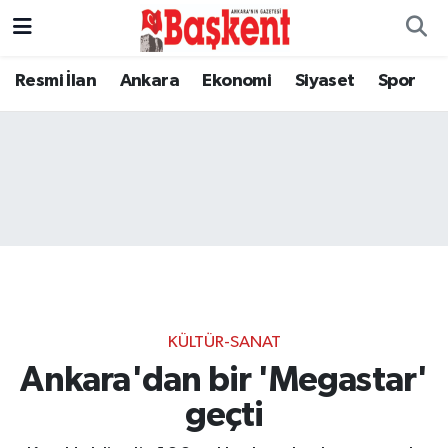
Resmi İlan
Ankara
Ekonomi
Siyaset
Spor
KÜLTÜR-SANAT
Ankara'dan bir 'Megastar'
geçti