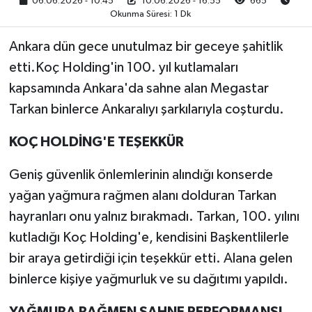
06.06.2026 - 10:45
10.06.2026 - 16:55
665
Okunma Süresi: 1 Dk
Ankara dün gece unutulmaz bir geceye şahitlik
etti.Koç Holding'in 100. yıl kutlamaları
kapsamında Ankara'da sahne alan Megastar
Tarkan binlerce Ankaralıyı şarkılarıyla coşturdu.
KOÇ HOLDİNG'E TEŞEKKÜR
Geniş güvenlik önlemlerinin alındığı konserde
yağan yağmura rağmen alanı dolduran Tarkan
hayranları onu yalnız bırakmadı. Tarkan, 100. yılını
kutladığı Koç Holding'e, kendisini Başkentlilerle
bir araya getirdiği için teşekkür etti. Alana gelen
binlerce kişiye yağmurluk ve su dağıtımı yapıldı.