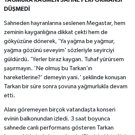
YAĞMURA RAĞMEN SAHNE PERFORMANSI
DÜŞMEDİ
Sahneden hayranlarına seslenen Megastar, hem
zeminin kayganlığına dikkat çekti hem de
gökyüzüne dönerek, 'Ya yağma be yağmur,
yağma gözünü seveyim' sözleriyle seyirciyi
güldürdü. 'Yerler biraz kaygan. Tuhaf yürürsem
şaşırmayın. 'Ne olmuş bu Tarkan'ın
hareketlerine?' demeyin yani.' şeklinde konuşan
Tarkan bir süre sonra şovuna yağmurlukla devam
etti.
Alanı göremeyen birçok vatandaşta konseri
evinin balkonundan izledi. 3 saat boyunca
sahnede canlı performans gösteren Tarkan