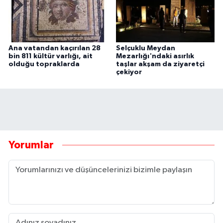
Ana vatandan kaçırılan 28
Selçuklu Meydan
bin 811 kültür varlığı, ait
Mezarlığı'ndaki asırlık
olduğu topraklarda
taşlar akşam da ziyaretçi
çekiyor
Yorumlar