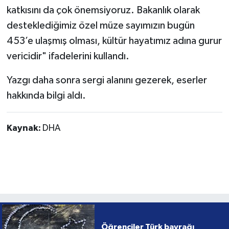
katkısını da çok önemsiyoruz. Bakanlık olarak
desteklediğimiz özel müze sayımızın bugün
453’e ulaşmış olması, kültür hayatımız adına gurur
vericidir" ifadelerini kullandı.
Yazgı daha sonra sergi alanını gezerek, eserler
hakkında bilgi aldı.
Kaynak:
DHA
Öğrenciler Türk bayrağı