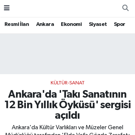
Resmi İlan
Ankara
Ekonomi
Siyaset
Spor
KÜLTÜR-SANAT
Ankara'da 'Takı Sanatının
12 Bin Yıllık Öyküsü' sergisi
açıldı
Ankara'da Kültür Varlıkları ve Müzeler Genel