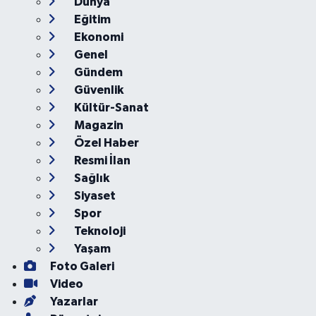
Ankara
Asayiş
Çevre
Dünya
Eğitim
Ekonomi
Genel
Gündem
Güvenlik
Kültür-Sanat
Magazin
Özel Haber
Resmi İlan
Sağlık
Siyaset
Spor
Teknoloji
Yaşam