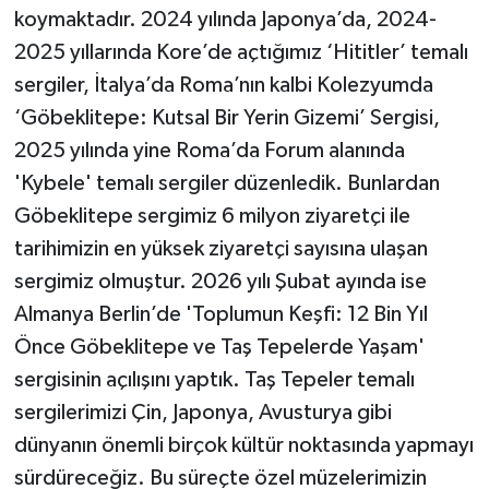
koymaktadır. 2024 yılında Japonya’da, 2024-
2025 yıllarında Kore’de açtığımız ‘Hititler’ temalı
sergiler, İtalya’da Roma’nın kalbi Kolezyumda
‘Göbeklitepe: Kutsal Bir Yerin Gizemi’ Sergisi,
2025 yılında yine Roma’da Forum alanında
'Kybele' temalı sergiler düzenledik. Bunlardan
Göbeklitepe sergimiz 6 milyon ziyaretçi ile
tarihimizin en yüksek ziyaretçi sayısına ulaşan
sergimiz olmuştur. 2026 yılı Şubat ayında ise
Almanya Berlin’de 'Toplumun Keşfi: 12 Bin Yıl
Önce Göbeklitepe ve Taş Tepelerde Yaşam'
sergisinin açılışını yaptık. Taş Tepeler temalı
sergilerimizi Çin, Japonya, Avusturya gibi
dünyanın önemli birçok kültür noktasında yapmayı
sürdüreceğiz. Bu süreçte özel müzelerimizin