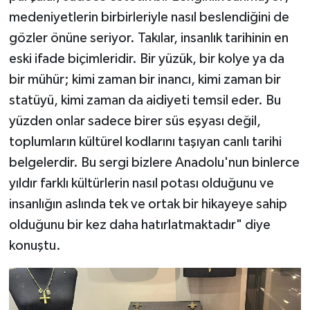
medeniyetlerin birbirleriyle nasıl beslendiğini de
gözler önüne seriyor. Takılar, insanlık tarihinin en
eski ifade biçimleridir. Bir yüzük, bir kolye ya da
bir mühür; kimi zaman bir inancı, kimi zaman bir
statüyü, kimi zaman da aidiyeti temsil eder. Bu
yüzden onlar sadece birer süs eşyası değil,
toplumların kültürel kodlarını taşıyan canlı tarihi
belgelerdir. Bu sergi bizlere Anadolu'nun binlerce
yıldır farklı kültürlerin nasıl potası olduğunu ve
insanlığın aslında tek ve ortak bir hikayeye sahip
olduğunu bir kez daha hatırlatmaktadır" diye
konuştu.