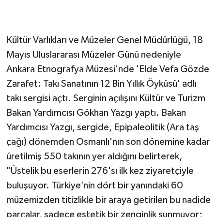
Kültür Varlıkları ve Müzeler Genel Müdürlüğü, 18
Mayıs Uluslararası Müzeler Günü nedeniyle
Ankara Etnografya Müzesi'nde 'Elde Vefa Gözde
Zarafet: Takı Sanatının 12 Bin Yıllık Öyküsü' adlı
takı sergisi açtı. Serginin açılışını Kültür ve Turizm
Bakan Yardımcısı Gökhan Yazgı yaptı. Bakan
Yardımcısı Yazgı, sergide, Epipaleolitik (Ara taş
çağı) dönemden Osmanlı'nın son dönemine kadar
üretilmiş 550 takının yer aldığını belirterek,
"Üstelik bu eserlerin 276'sı ilk kez ziyaretçiyle
buluşuyor. Türkiye’nin dört bir yanındaki 60
müzemizden titizlikle bir araya getirilen bu nadide
parçalar, sadece estetik bir zenginlik sunmuyor;