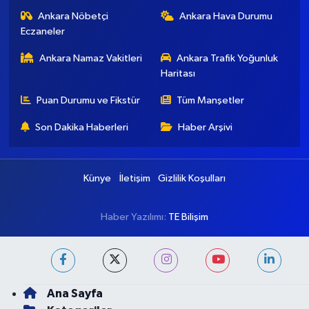
Ankara Nöbetçi
Ankara Hava Durumu
Eczaneler
Ankara Namaz Vakitleri
Ankara Trafik Yoğunluk
Haritası
Puan Durumu ve Fikstür
Tüm Manşetler
Son Dakika Haberleri
Haber Arşivi
Künye
İletişim
Gizlilik Koşulları
Haber Yazılımı:
TE Bilişim
Ana Sayfa