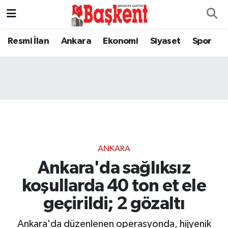
Resmi İlan
Ankara
Ekonomi
Siyaset
Spor
ANKARA
Ankara'da sağlıksız
koşullarda 40 ton et ele
geçirildi; 2 gözaltı
Ankara'da düzenlenen operasyonda, hijyenik