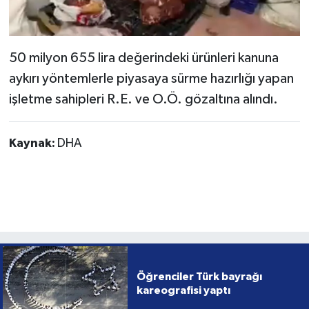
50 milyon 655 lira değerindeki ürünleri kanuna
aykırı yöntemlerle piyasaya sürme hazırlığı yapan
işletme sahipleri R.E. ve O.Ö. gözaltına alındı.
Kaynak:
DHA
Öğrenciler Türk bayrağı
kareografisi yaptı