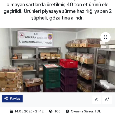
olmayan şartlarda üretilmiş 40 ton et ürünü ele
geçirildi. Ürünleri piyasaya sürme hazırlığı yapan 2
şüpheli, gözaltına alındı.
Paylaş
-
+
A
A
14.05.2026 - 21:42
106
Okunma Süresi: 1 Dk