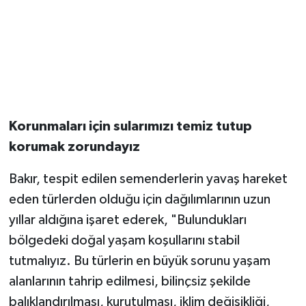
korunmasına hem de doğal yaşam alanlarının
stabil kalmasına çok özen gösteriyoruz. Bundan
dolayı doğal yaşam kendi kendine devam
etmekte." dedi.
Korunmaları için sularımızı temiz tutup
korumak zorundayız