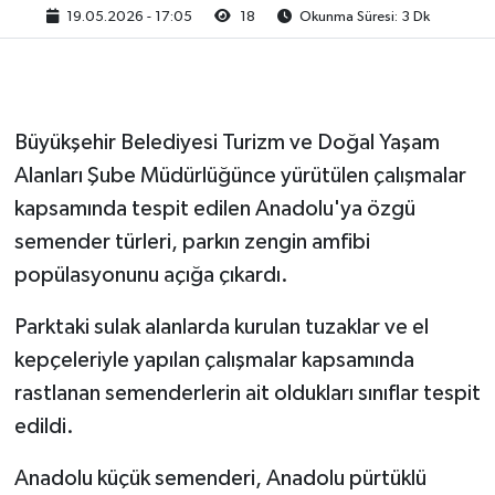
19.05.2026 - 17:05
18
Okunma Süresi: 3 Dk
Büyükşehir Belediyesi Turizm ve Doğal Yaşam
Alanları Şube Müdürlüğünce yürütülen çalışmalar
kapsamında tespit edilen Anadolu'ya özgü
semender türleri, parkın zengin amfibi
popülasyonunu açığa çıkardı.
Parktaki sulak alanlarda kurulan tuzaklar ve el
kepçeleriyle yapılan çalışmalar kapsamında
rastlanan semenderlerin ait oldukları sınıflar tespit
edildi.
Anadolu küçük semenderi, Anadolu pürtüklü