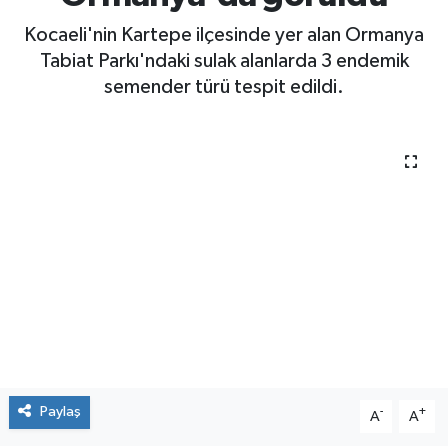
Ormanya'da görüldü
Kocaeli'nin Kartepe ilçesinde yer alan Ormanya
Tabiat Parkı'ndaki sulak alanlarda 3 endemik
semender türü tespit edildi.
Paylaş
-
+
A
A