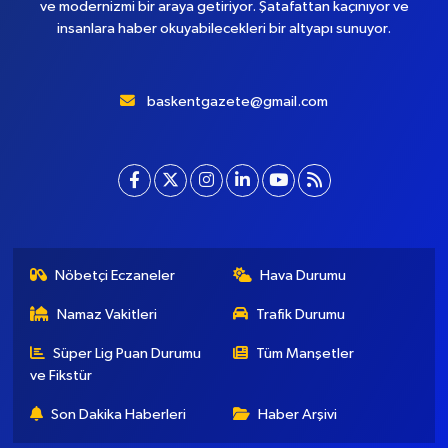
Yükleniyor...
Başkent Gazete, yepyeni temasıyla sizleri buluştururken, sadelik
ve modernizmi bir araya getiriyor. Şatafattan kaçınıyor ve
insanlara haber okuyabilecekleri bir altyapı sunuyor.
baskentgazete@gmail.com