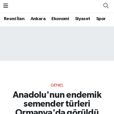
Resmi İlan
Ankara
Ekonomi
Siyaset
Spor
GENEL
Anadolu'nun endemik
semender türleri