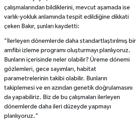
Bu türlerin yayılış alanlarını literatür
çalışmalarından bildiklerini, mevcut aşamada ise
varlık-yokluk anlamında tespit edildiğine dikkati
çeken Bakır, şunları kaydetti:
"İlerleyen dönemlerde daha standartlaştırılmış bir
amfibi izleme programı oluşturmayı planlıyoruz.
Bunların içerisinde neler olabilir? Üreme dönemi
gözlemleri, gece sayımları, habitat