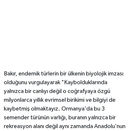
parametrelerinin takibi olabilir. Bunların
takiplemesi ve en azından genetik doğrulamasını
da yapabiliriz. Biz de bu çalışmaları ilerleyen
dönemlerde daha ileri düzeyde yapmayı
planlıyoruz."