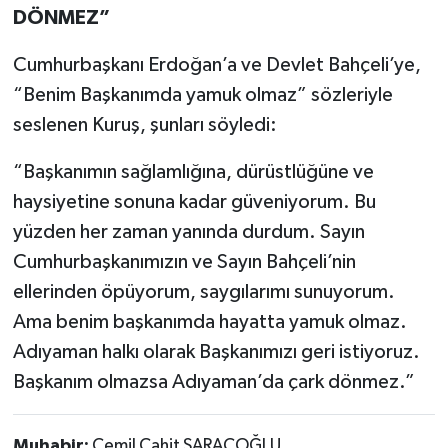
DÖNMEZ”
Cumhurbaşkanı Erdoğan’a ve Devlet Bahçeli’ye,
“Benim Başkanımda yamuk olmaz” sözleriyle
seslenen Kuruş, şunları söyledi:
“Başkanımın sağlamlığına, dürüstlüğüne ve
haysiyetine sonuna kadar güveniyorum. Bu
yüzden her zaman yanında durdum. Sayın
Cumhurbaşkanımızın ve Sayın Bahçeli’nin
ellerinden öpüyorum, saygılarımı sunuyorum.
Ama benim başkanımda hayatta yamuk olmaz.
Adıyaman halkı olarak Başkanımızı geri istiyoruz.
Başkanım olmazsa Adıyaman’da çark dönmez.”
Muhabir:
Cemil Cahit SARAÇOĞLU