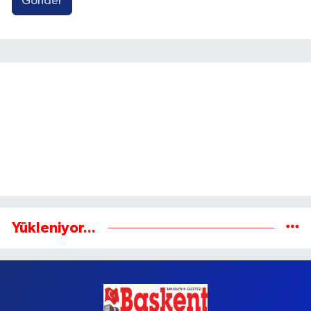
Gönder
Yükleniyor...