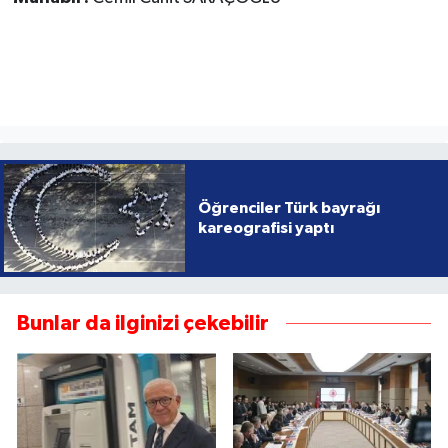
Öğrenciler Türk bayrağı
kareografisi yaptı
Bunlar da ilginizi çekebilir