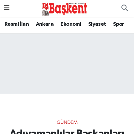
Resmi İlan
Ankara
Ekonomi
Siyaset
Spor
GÜNDEM
Adıyamanlılar Başkanları