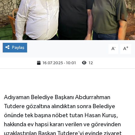
Paylaş
-
+
A
A
16.07.2025 - 10:01
12
Adıyaman Belediye Başkanı Abdurrahman
Tutdere gözaltına alındıktan sonra Belediye
önünde tek başına nöbet tutan Hasan Kuruş,
hakkında ev hapsi kararı verilen ve görevinden
uzaklaştırılan Başkan Tutdere’yi evinde ziyaret