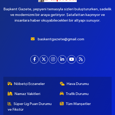
Başkent Gazete, yepyeni temasıyla sizleri buluştururken, sadelik
ve modernizmi bir araya getiriyor. Şatafattan kaçınıyor ve
insanlara haber okuyabilecekleri bir altyapı sunuyor.
baskentgazete@gmail.com
Nöbetçi Eczaneler
Hava Durumu
Namaz Vakitleri
Trafik Durumu
Süper Lig Puan Durumu
Tüm Manşetler
ve Fikstür