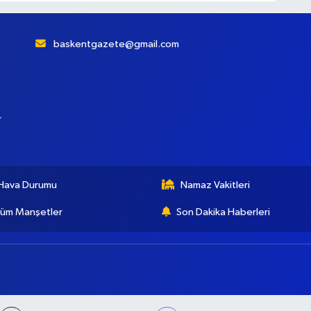
baskentgazete@gmail.com
r
Hava Durumu
Namaz Vakitleri
üm Manşetler
Son Dakika Haberleri