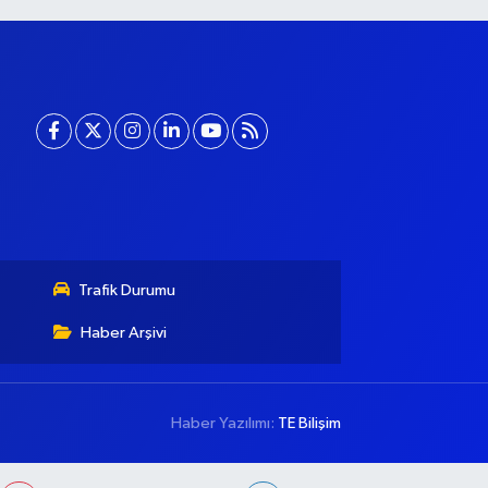
Trafik Durumu
Haber Arşivi
Haber Yazılımı:
TE Bilişim