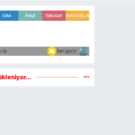
ükleniyor...