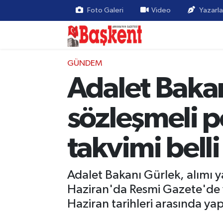
Foto Galeri
Video
Yazarla
GÜNDEM
Adalet Bakan
sözleşmeli p
takvimi belli
Adalet Bakanı Gürlek, alımı ya
Haziran'da Resmi Gazete'de v
Haziran tarihleri arasında yap