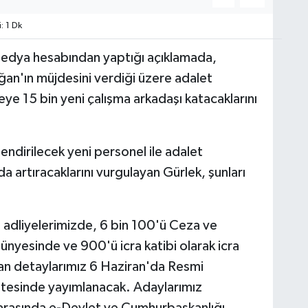
: 1 Dk
medya hesabından yaptığı açıklamada,
n'ın müjdesini verdiği üzere adalet
eye 15 bin yeni çalışma arkadaşı katacaklarını
endirilecek yeni personel ile adalet
 da artıracaklarını vurgulayan Gürlek, şunları
i adliyelerimizde, 6 bin 100'ü Ceza ve
nyesinde ve 900'ü icra katibi olarak icra
lan detaylarımız 6 Haziran'da Resmi
itesinde yayımlanacak. Adaylarımız