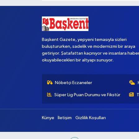
Başkent Gazete, yepyeni temasıyla sizleri
buluştururken, sadelik ve modernizmi bir araya
getiriyor. Şatafattan kaçınıyor ve insanlara habe
okuyabilecekleri bir altyapı sunuyor.
Nöbetçi Eczaneler
Süper Lig Puan Durumu ve Fikstür
T
Künye
İletişim
Gizlilik Koşulları