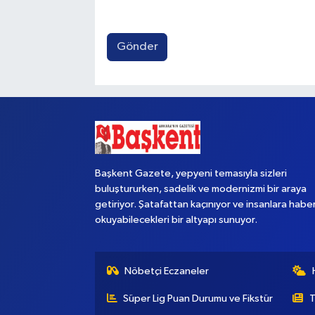
Gönder
Başkent Gazete, yepyeni temasıyla sizleri
buluştururken, sadelik ve modernizmi bir araya
getiriyor. Şatafattan kaçınıyor ve insanlara habe
okuyabilecekleri bir altyapı sunuyor.
Nöbetçi Eczaneler
Süper Lig Puan Durumu ve Fikstür
T