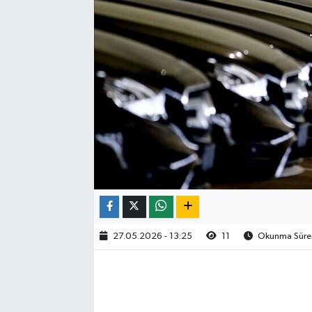
27.05.2026 - 13:25
11
Okunma Süres