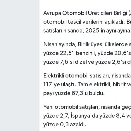
Avrupa Otomobil Üreticileri Birliği (
otomobil tescil verilerini açıkladı.
satışları nisanda, 2025'in aynı ayın
Nisan ayında, Birlik üyesi ülkelerde 
yüzde 22,5'i benzinli, yüzde 20,6'sı e
yüzde 7,6'sı dizel ve yüzde 2,6'sı d
Elektrikli otomobil satışları, nisand
117'ye ulaştı. Tam elektrikli, hibrit 
payı yüzde 67,3'ü buldu.
Yeni otomobil satışları, nisanda g
yüzde 2,7, İspanya'da yüzde 8,4 ve
yüzde 0,3 azaldı.