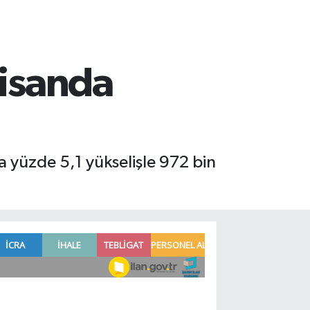
nisanda
da yüzde 5,1 yükselişle 972 bin