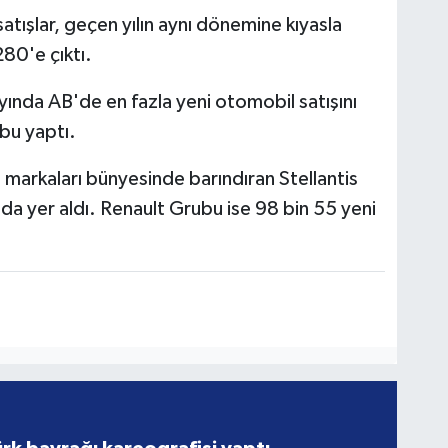
ışlar, geçen yılın aynı dönemine kıyasla
80'e çıktı.
yında AB'de en fazla yeni otomobil satışını
tı.​​​​​​​
 markaları bünyesinde barındıran Stellantis
rada yer aldı. Renault Grubu ise 98 bin 55 yeni