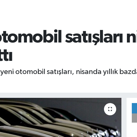
tomobil satışları 
tı
yeni otomobil satışları, nisanda yıllık baz