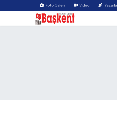
Foto Galeri
Video
Yazarla