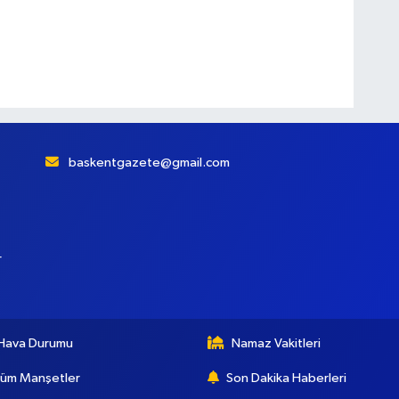
baskentgazete@gmail.com
r
Hava Durumu
Namaz Vakitleri
üm Manşetler
Son Dakika Haberleri