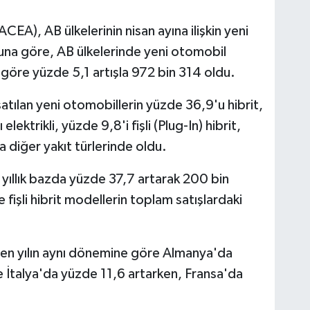
ACEA), AB ülkelerinin nisan ayına ilişkin yeni
 Buna göre, AB ülkelerinde yeni otomobil
a göre yüzde 5,1 artışla 972 bin 314 oldu.
satılan yeni otomobillerin yüzde 36,9'u hibrit,
lektrikli, yüzde 9,8'i fişli (Plug-In) hibrit,
a diğer yakıt türlerinde oldu.
a yıllık bazda yüzde 37,7 artarak 200 bin
ve fişli hibrit modellerin toplam satışlardaki
eçen yılın aynı dönemine göre Almanya'da
 İtalya'da yüzde 11,6 artarken, Fransa'da