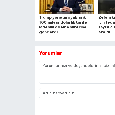
Trump yönetimi yaklaşık
Zelenski
100 milyar dolarlık tarife
için teda
iadesini ödeme sürecine
sayısı 2
gönderdi
azaldı
Yorumlar