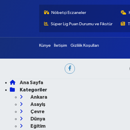
Nöbetçi Eczaneler
Süper Lig Puan Durumu ve Fikstür
T
Künye
İletişim
Gizlilik Koşulları
Ana Sayfa
Kategoriler
Ankara
Asayiş
Çevre
Dünya
Eğitim