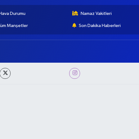
Hava Durumu
Namaz Vakitleri
üm Manşetler
Son Dakika Haberleri