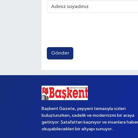
Gönder
Başkent Gazete, yepyeni temasıyla sizleri
buluştururken, sadelik ve modernizmi bir araya
getiriyor. Şatafattan kaçınıyor ve insanlara habe
okuyabilecekleri bir altyapı sunuyor.