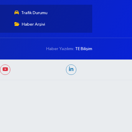
Trafik Durumu
Haber Arşivi
Haber Yazılımı:
TE Bilişim