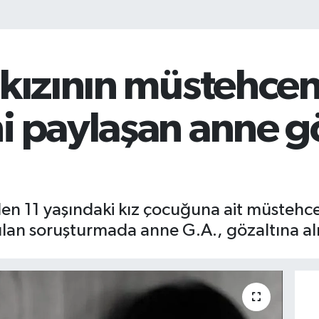
 kızının müstehce
i paylaşan anne g
en 11 yaşındaki kız çocuğuna ait müstehc
ılan soruşturmada anne G.A., gözaltına al