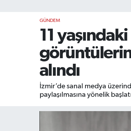
GÜNDEM
11 yaşındaki
görüntülerin
alındı
İzmir’de sanal medya üzerind
paylaşılmasına yönelik başlat