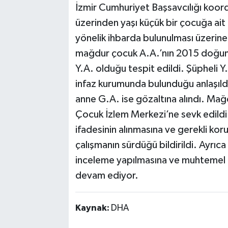
İzmir Cumhuriyet Başsavcılığı koor
üzerinden yaşı küçük bir çocuğa ait
yönelik ihbarda bulunulması üzerine
mağdur çocuk A.A.’nın 2015 doğuml
Y.A. olduğu tespit edildi. Şüpheli Y
infaz kurumunda bulunduğu anlaşıldı
anne G.A. ise gözaltına alındı. Mağd
Çocuk İzlem Merkezi’ne sevk edil
ifadesinin alınmasına ve gerekli ko
çalışmanın sürdüğü bildirildi. Ayrıca o
inceleme yapılmasına ve muhtemel di
devam ediyor.
Kaynak:
DHA