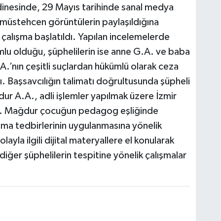
dinesinde, 29 Mayıs tarihinde sanal medya
 müstehcen görüntülerin paylaşıldığına
 çalışma başlatıldı. Yapılan incelemelerde
u olduğu, şüphelilerin ise anne G.A. ve baba
.A.’nın çeşitli suçlardan hükümlü olarak ceza
. Başsavcılığın talimatı doğrultusunda şüpheli
ur A.A., adli işlemler yapılmak üzere İzmir
di. Mağdur çocuğun pedagog eşliğinde
ruma tedbirlerinin uygulanmasına yönelik
layla ilgili dijital materyallere el konularak
ğer şüphelilerin tespitine yönelik çalışmalar