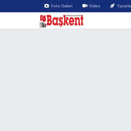
Foto Galeri
Video
Yazarla