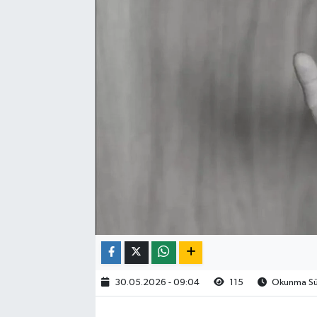
30.05.2026 - 09:04
115
Okunma Sür