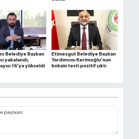
s Belediye Başkan
Etimesgut Belediye Başkan
sı yakalandı;
Yardımcısı Kerimoğlu’nun
sayısı 16’ya yükseldi
kokain testi pozitif çıktı