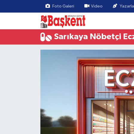
Foto Galeri
Video
Yazarla
Sarıkaya Nöbetçi Ec