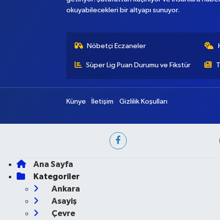
okuyabilecekleri bir altyapı sunuyor.
Nöbetçi Eczaneler
Süper Lig Puan Durumu ve Fikstür
T
Künye
İletişim
Gizlilik Koşulları
Ana Sayfa
Kategoriler
Ankara
Asayiş
Çevre