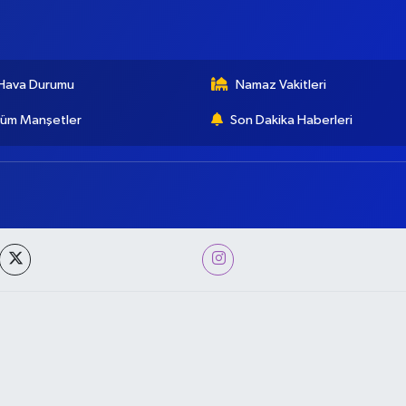
Hava Durumu
Namaz Vakitleri
üm Manşetler
Son Dakika Haberleri