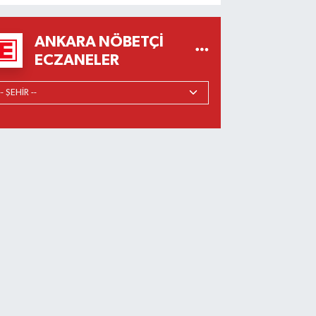
ANKARA NÖBETÇI
ECZANELER