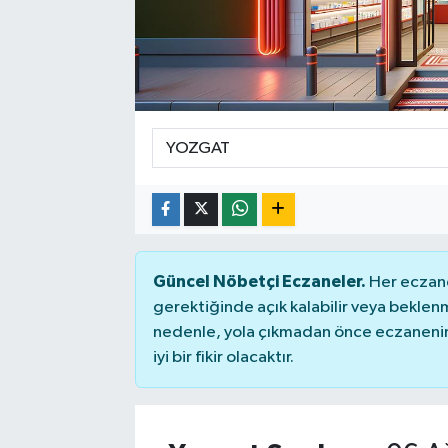
Güncel Nöbetçi Eczaneler.
Her eczane
gerektiğinde açık kalabilir veya bekle
nedenle, yola çıkmadan önce eczanenin 
iyi bir fikir olacaktır.