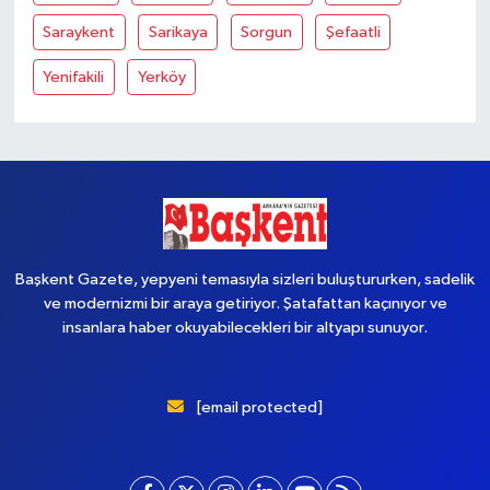
Saraykent
Sarikaya
Sorgun
Şefaatli
Yenifakili
Yerköy
Başkent Gazete, yepyeni temasıyla sizleri buluştururken, sadelik
ve modernizmi bir araya getiriyor. Şatafattan kaçınıyor ve
insanlara haber okuyabilecekleri bir altyapı sunuyor.
[email protected]