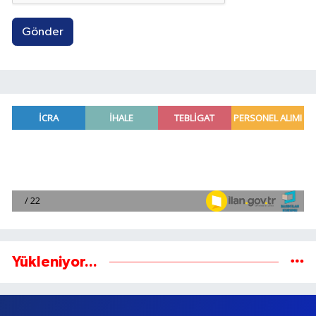
Gönder
Yükleniyor...