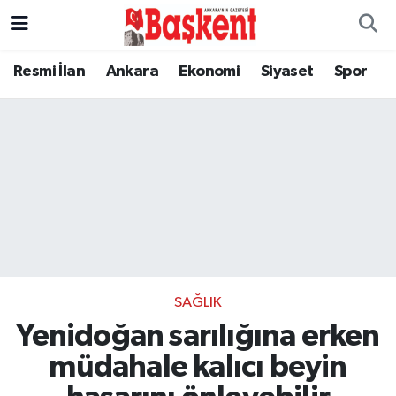
Resmi İlan
Ankara
Ekonomi
Siyaset
Spor
SAĞLIK
Yenidoğan sarılığına erken
müdahale kalıcı beyin