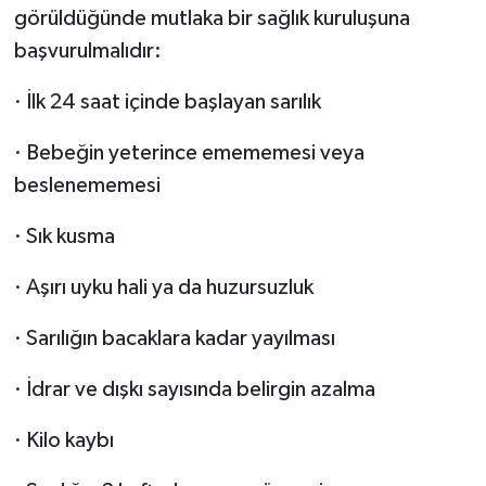
görüldüğünde mutlaka bir sağlık kuruluşuna
başvurulmalıdır:
· İlk 24 saat içinde başlayan sarılık
· Bebeğin yeterince emememesi veya
beslenememesi
· Sık kusma
· Aşırı uyku hali ya da huzursuzluk
· Sarılığın bacaklara kadar yayılması
· İdrar ve dışkı sayısında belirgin azalma
· Kilo kaybı