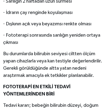
· Sarılığın 2 haftadan uzun sürmesi
· İdrarın çay renginde koyulaşması
· Dışkının açık veya beyazımsı renkte olması
· Fototerapi sonrasında sarılığın yeniden ortaya
çıkması
Bu durumlarda bilirubin seviyesi ciltten ölçüm
yapan cihazlarla veya kan testiyle değerlendirilir.
Gerekli görüldüğünde altta yatan nedeni
araştırmak amacıyla ek tetkikler planlanabilir.
FOTOTERAPİ EN ETKİLİ TEDAVİ
YÖNTEMLERİNDEN BİRİ
Tedavi kararı; bebeğin bilirubin düzeyi, doğum