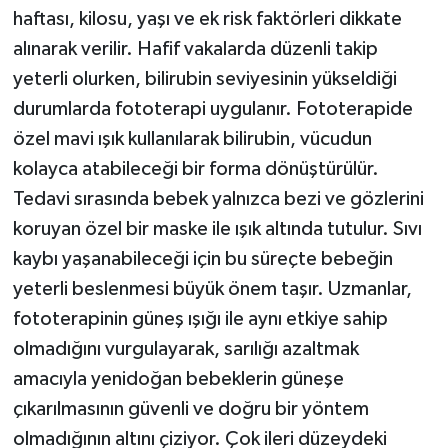
haftası, kilosu, yaşı ve ek risk faktörleri dikkate
alınarak verilir. Hafif vakalarda düzenli takip
yeterli olurken, bilirubin seviyesinin yükseldiği
durumlarda fototerapi uygulanır. Fototerapide
özel mavi ışık kullanılarak bilirubin, vücudun
kolayca atabileceği bir forma dönüştürülür.
Tedavi sırasında bebek yalnızca bezi ve gözlerini
koruyan özel bir maske ile ışık altında tutulur. Sıvı
kaybı yaşanabileceği için bu süreçte bebeğin
yeterli beslenmesi büyük önem taşır. Uzmanlar,
fototerapinin güneş ışığı ile aynı etkiye sahip
olmadığını vurgulayarak, sarılığı azaltmak
amacıyla yenidoğan bebeklerin güneşe
çıkarılmasının güvenli ve doğru bir yöntem
olmadığının altını çiziyor. Çok ileri düzeydeki