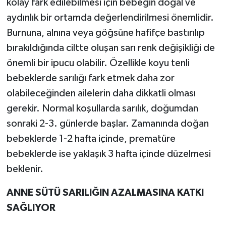
kolay fark edilebilmesi için bebeğin doğal ve
aydınlık bir ortamda değerlendirilmesi önemlidir.
Burnuna, alnına veya göğsüne hafifçe bastırılıp
bırakıldığında ciltte oluşan sarı renk değişikliği de
önemli bir ipucu olabilir. Özellikle koyu tenli
bebeklerde sarılığı fark etmek daha zor
olabileceğinden ailelerin daha dikkatli olması
gerekir. Normal koşullarda sarılık, doğumdan
sonraki 2-3. günlerde başlar. Zamanında doğan
bebeklerde 1-2 hafta içinde, prematüre
bebeklerde ise yaklaşık 3 hafta içinde düzelmesi
beklenir.
ANNE SÜTÜ SARILIĞIN AZALMASINA KATKI
SAĞLIYOR