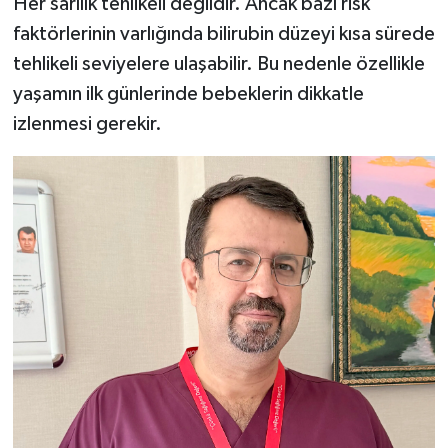
Her sarılık tehlikeli değildir. Ancak bazı risk
faktörlerinin varlığında bilirubin düzeyi kısa sürede
tehlikeli seviyelere ulaşabilir. Bu nedenle özellikle
yaşamın ilk günlerinde bebeklerin dikkatle
izlenmesi gerekir.