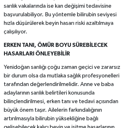
sarılık vakalarında ise kan değişimi tedavisine
başvurulabiliyor. Bu yöntemle bilirubin seviyesi
hızla düşürülerek beyin hasarı riski azaltılmaya
çalışılıyor.
ERKEN TANI, ÖMÜR BOYU SÜREBİLECEK
HASARLARI ÖNLEYEBİLİR
Yenidoğan sarılığı çoğu zaman geçici ve zararsız
bir durum olsa da mutlaka sağlık profesyonelleri
tarafından değerlendirilmelidir. Anne ve baba
adaylarının sarılık belirtileri konusunda
bilinçlendirilmesi, erken tanı ve tedavi açısından
büyük önem taşır. Ailelerin farkındalığının
artırılmasıyla bilirubin yüksekliğine bağlı
gelişebilecek kalıcı beyin ve işitme hasarlarının