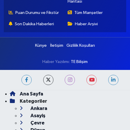
Haritası
Puan Durumu ve Fikstür
Tüm Manşetler
Son Dakika Haberleri
Haber Arşivi
Künye
İletişim
Gizlilik Koşulları
Haber Yazılımı:
TE Bilişim
Ana Sayfa
Kategoriler
Ankara
Asayiş
Çevre