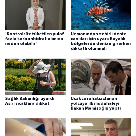
‘Kontrolsüz tüketilen yulaf
Uzmanından zehirli deniz
fazla karbonhidrat alımına
canlıları için uyarı: Kayalık
neden olabilir’
bölgelerde denize girerken
dikkatli olunmalı
Sağlık Bakanlığı uyardı:
Uçakta rahatsızlanan
Aşırı sıcaklara dikkat
yolcuya ilk müdahaleyi
Bakan Memişoğlu yaptı