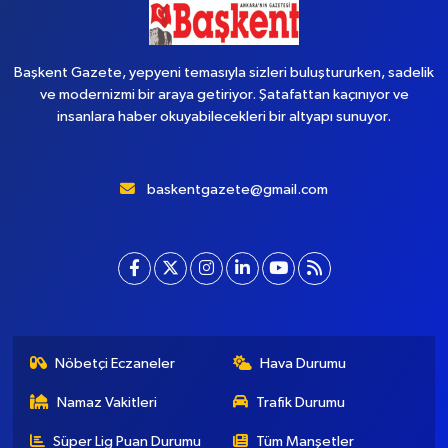
Başkent Gazete, yepyeni temasıyla sizleri buluştururken, sadelik
ve modernizmi bir araya getiriyor. Şatafattan kaçınıyor ve
insanlara haber okuyabilecekleri bir altyapı sunuyor.
baskentgazete@gmail.com
Nöbetçi Eczaneler
Hava Durumu
Namaz Vakitleri
Trafik Durumu
Süper Lig Puan Durumu
Tüm Manşetler