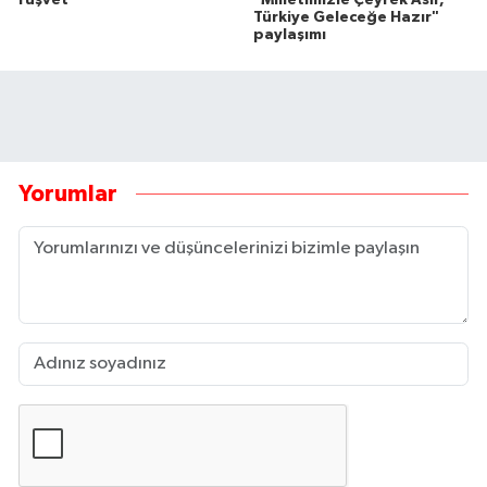
Türkiye Geleceğe Hazır"
paylaşımı
Yorumlar