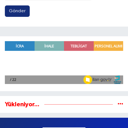
Gönder
Yükleniyor...