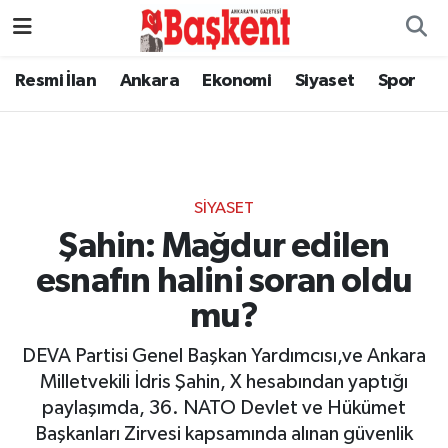
Resmi İlan
Ankara
Ekonomi
Siyaset
Spor
SIYASET
Şahin: Mağdur edilen
esnafın halini soran oldu
mu?
DEVA Partisi Genel Başkan Yardımcısı,ve Ankara
Milletvekili İdris Şahin, X hesabından yaptığı
paylaşımda, 36. NATO Devlet ve Hükümet
Başkanları Zirvesi kapsamında alınan güvenlik