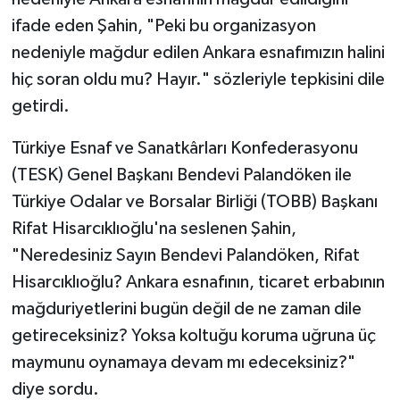
ifade eden Şahin, "Peki bu organizasyon
nedeniyle mağdur edilen Ankara esnafımızın halini
hiç soran oldu mu? Hayır." sözleriyle tepkisini dile
getirdi.
Türkiye Esnaf ve Sanatkârları Konfederasyonu
(TESK) Genel Başkanı Bendevi Palandöken ile
Türkiye Odalar ve Borsalar Birliği (TOBB) Başkanı
Rifat Hisarcıklıoğlu'na seslenen Şahin,
"Neredesiniz Sayın Bendevi Palandöken, Rifat
Hisarcıklıoğlu? Ankara esnafının, ticaret erbabının
mağduriyetlerini bugün değil de ne zaman dile
getireceksiniz? Yoksa koltuğu koruma uğruna üç
maymunu oynamaya devam mı edeceksiniz?"
diye sordu.