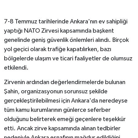
7-8 Temmuz tarihlerinde Ankara'nın ev sahipliği
yaptığı NATO Zirvesi kapsamında başkent
genelinde geniş güvenlik önlemleri alındı. Birçok
yol geçici olarak trafiğe kapatılırken, bazı
bölgelerde ulaşım ve ticari faaliyetler de olumsuz
etkilendi.
Zirvenin ardından değerlendirmelerde bulunan
Şahin, organizasyonun sorunsuz şekilde
gerçekleştirilebilmesi için Ankara'da neredeyse
tüm kamu kurumlarının günlerce seferber
olduğunu belirterek emeği geçenlere teşekkür
etti. Ancak zirve kapsamında alınan tedbirler
nedeniyle Ankara esnafının mağdur edildiğini