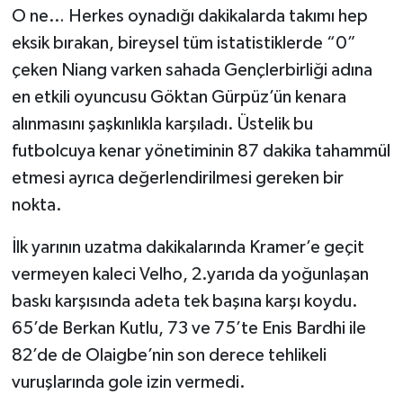
O ne… Herkes oynadığı dakikalarda takımı hep
eksik bırakan, bireysel tüm istatistiklerde “0”
çeken Niang varken sahada Gençlerbirliği adına
en etkili oyuncusu Göktan Gürpüz’ün kenara
alınmasını şaşkınlıkla karşıladı. Üstelik bu
futbolcuya kenar yönetiminin 87 dakika tahammül
etmesi ayrıca değerlendirilmesi gereken bir
nokta.
İlk yarının uzatma dakikalarında Kramer’e geçit
vermeyen kaleci Velho, 2.yarıda da yoğunlaşan
baskı karşısında adeta tek başına karşı koydu.
65’de Berkan Kutlu, 73 ve 75’te Enis Bardhi ile
82’de de Olaigbe’nin son derece tehlikeli
vuruşlarında gole izin vermedi.