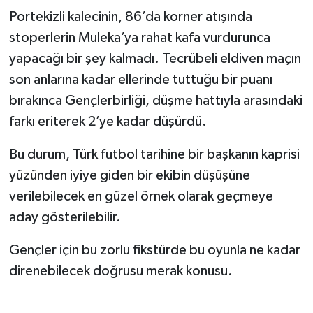
Portekizli kalecinin, 86’da korner atışında
stoperlerin Muleka’ya rahat kafa vurdurunca
yapacağı bir şey kalmadı. Tecrübeli eldiven maçın
son anlarına kadar ellerinde tuttuğu bir puanı
bırakınca Gençlerbirliği, düşme hattıyla arasındaki
farkı eriterek 2’ye kadar düşürdü.
Bu durum, Türk futbol tarihine bir başkanın kaprisi
yüzünden iyiye giden bir ekibin düşüşüne
verilebilecek en güzel örnek olarak geçmeye
aday gösterilebilir.
Gençler için bu zorlu fikstürde bu oyunla ne kadar
direnebilecek doğrusu merak konusu.