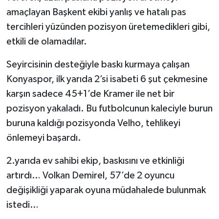
amaçlayan Başkent ekibi yanlış ve hatalı pas
tercihleri yüzünden pozisyon üretemedikleri gibi,
etkili de olamadılar.
Seyircisinin desteğiyle baskı kurmaya çalışan
Konyaspor, ilk yarıda 2’si isabeti 6 şut çekmesine
karşın sadece 45+1’de Kramer ile net bir
pozisyon yakaladı. Bu futbolcunun kaleciyle burun
buruna kaldığı pozisyonda Velho, tehlikeyi
önlemeyi başardı.
2.yarıda ev sahibi ekip, baskısını ve etkinliği
artırdı… Volkan Demirel, 57’de 2 oyuncu
değişikliği yaparak oyuna müdahalede bulunmak
istedi…