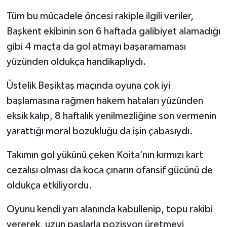
Tüm bu mücadele öncesi rakiple ilgili veriler,
Başkent ekibinin son 6 haftada galibiyet alamadığı
gibi 4 maçta da gol atmayı başaramaması
yüzünden oldukça handikaplıydı.
Üstelik Beşiktaş maçında oyuna çok iyi
başlamasına rağmen hakem hataları yüzünden
eksik kalıp, 8 haftalık yenilmezliğine son vermenin
yarattığı moral bozukluğu da işin çabasıydı.
Takımın gol yükünü çeken Koita’nın kırmızı kart
cezalısı olması da koca çınarın ofansif gücünü de
oldukça etkiliyordu.
Oyunu kendi yarı alanında kabullenip, topu rakibi
vererek, uzun paslarla pozisyon üretmeyi