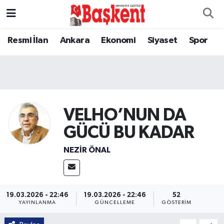
Resmi İlan
Ankara
Ekonomi
Siyaset
Spor
VELHO’NUN DA
GÜCÜ BU KADAR
NEZIR ÖNAL
19.03.2026 - 22:46
19.03.2026 - 22:46
52
YAYINLANMA
GÜNCELLEME
GÖSTERIM