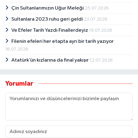
Çin Sultanlarımızın Uğur Meleği
25.07.2026
Sultanlara 2023 ruhu geri geldi
23.07.2026
Ve Efeler Tarih Yazdı Finallerdeyiz
19.07.2026
Filenin efeleri her etapta ayrı bir tarih yazıyor
16.07.2026
Atatürk’ün kızlarına da final yakışır
12.07.2026
Yorumlar