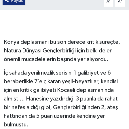
Paylaş
-
+
A
A
Konya deplasmanı bu son derece kritik süreçte,
Natura Dünyası Gençlerbirliği için belki de en
önemli mücadelelerin başında yer alıyordu.
İç sahada yenilmezlik serisini 1 galibiyet ve 6
beraberlikle 7’e çıkaran yeşil-beyazlılar, kendisi
için en kritik galibiyeti Kocaeli deplasmanında
almıştı… Hanesine yazdırdığı 3 puanla da rahat
bir nefes aldığı gibi, Gençlerbirliği’nden 2, ateş
hattından da 5 puan üzerinde kendine yer
bulmuştu.